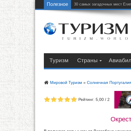
Полезное
30 самых загадочных мест Еги
Туризм
Страны
Авиаби
Мировой Туризм
»
Солнечная Португали
Рейтинг: 5,00 / 2
Окрест