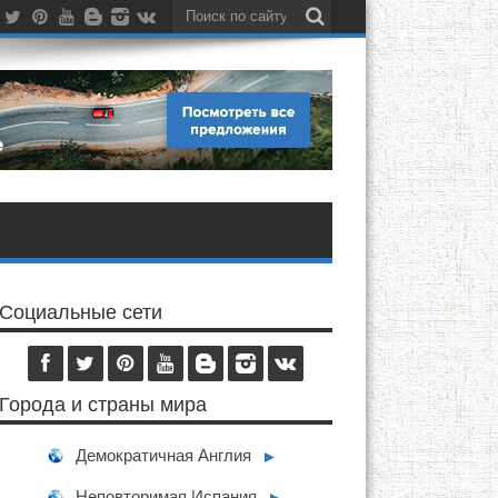
Социальные сети
Города и страны мира
Демократичная Англия
►
Неповторимая Испания
►