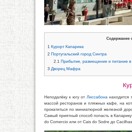
Содержание 
1
Курорт Капарика
2
Португальский город Синтра
2.1
Прибытие, размещение и питание в
3
Дворец Мафра
Ку
Неподалёку к югу от
Лиссабона
находится 
массой ресторанов и пляжных кафе, на кот
прокатиться по миниатюрной железной дорог
Самый приятный способ попасть в Капарику 
do Comercio или от Cais do Sodre до Cacilha