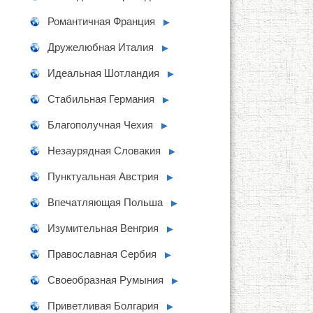
Романтичная Франция
►
Дружелюбная Италия
►
Идеальная Шотландия
►
Стабильная Германия
►
Благополучная Чехия
►
Незаурядная Словакия
►
Пунктуальная Австрия
►
Впечатляющая Польша
►
Изумительная Венгрия
►
Православная Сербия
►
Своеобразная Румыния
►
Приветливая Болгария
►