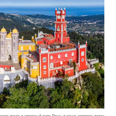
него входа в огромный парк Пена, в конце которого виден