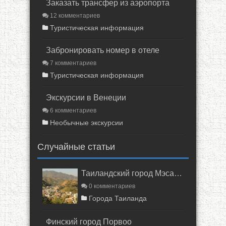
Заказать трансфер из аэропорта
12 комментариев
Туристическая информация
Забронировать номер в отеле
7 комментариев
Туристическая информация
Экскурсии в Венеции
6 комментариев
Необычные экскурсии
Случайные статьи
Таиландский город Мэсалонг
0 комментариев
Города Таиланда
Финский город Порвоо