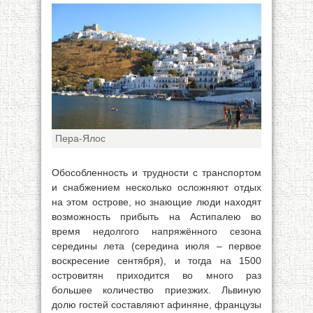
Пера-Ялос
Обособленность и трудности с транспортом
и снабжением несколько осложняют отдых
на этом острове, но знающие люди находят
возможность прибыть на Астипалею во
время недолгого напряжённого сезона
середины лета (середина июля – первое
воскресение сентября), и тогда на 1500
островитян приходится во много раз
большее количество приезжих. Львиную
долю гостей составляют афиняне, французы