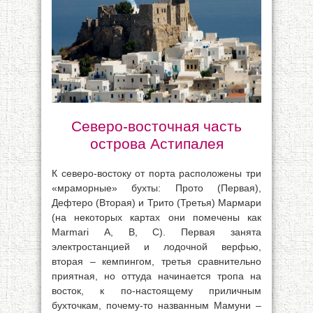
Северо-восточная часть
острова Астипалея
К северо-востоку от порта расположены три
«мраморные» бухты: Прото (Первая),
Дефтеро (Вторая) и Трито (Третья) Мармари
(на некоторых картах они помечены как
Marmari А, В, С). Первая занята
электростанцией и лодочной верфью,
вторая – кемпингом, третья сравнительно
приятная, но оттуда начинается тропа на
восток, к по-настоящему приличным
бухточкам, почему-то названным Мамуни –