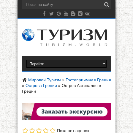
Мировой Туризм
»
Гостеприимная Греция
»
Острова Греции
»
Остров Астипалея в
Греции
Пока нет оценок