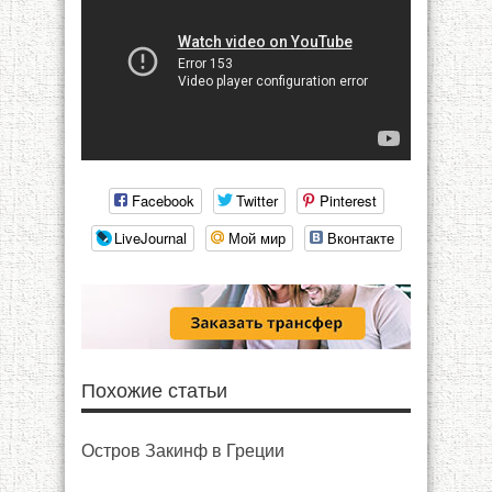
Facebook
Twitter
Pinterest
LiveJournal
Мой мир
Вконтакте
Похожие статьи
Остров Закинф в Греции