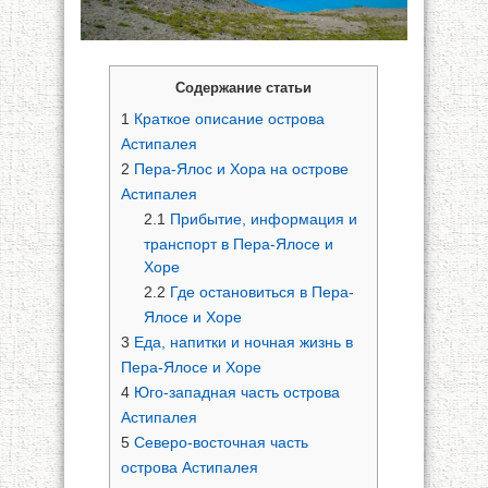
Содержание статьи
1
Краткое описание острова
Астипалея
2
Пера-Ялос и Хора на острове
Астипалея
2.1
Прибытие, информация и
транспорт в Пера-Ялосе и
Хоре
2.2
Где остановиться в Пера-
Ялосе и Хоре
3
Еда, напитки и ночная жизнь в
Пера-Ялосе и Хоре
4
Юго-западная часть острова
Астипалея
5
Северо-восточная часть
острова Астипалея