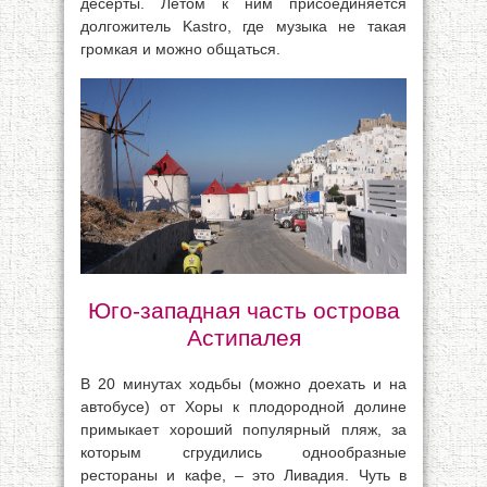
десерты. Летом к ним присоединяется
долгожитель Kastro, где музыка не такая
громкая и можно общаться.
Юго-западная часть острова
Астипалея
В 20 минутах ходьбы (можно доехать и на
автобусе) от Хоры к плодородной долине
примыкает хороший популярный пляж, за
которым сгрудились однообразные
рестораны и кафе, – это Ливадия. Чуть в