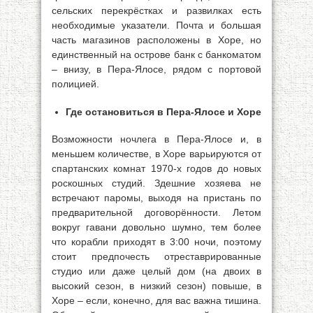
сельских перекрёстках и развилках есть
необходимые указатели. Почта и большая
часть магазинов расположены в Хоре, но
единственный на острове банк с банкоматом
– внизу, в Пера-Ялосе, рядом с портовой
полицией.
Где остановиться в Пера-Ялосе и Хоре
Возможности ночлега в Пера-Ялосе и, в
меньшем количестве, в Хоре варьируются от
спартанских комнат 1970-х годов до новых
роскошных студий. Здешние хозяева не
встречают паромы, выходя на пристань по
предварительной договорённости. Летом
вокруг гавани довольно шумно, тем более
что корабли приходят в 3:00 ночи, поэтому
стоит предпочесть отреставрированные
студио или даже целый дом (на двоих в
высокий сезон, в низкий сезон) повыше, в
Хоре – если, конечно, для вас важна тишина.