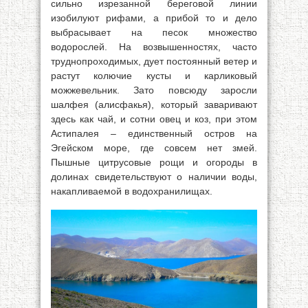
сильно изрезанной береговой линии
изобилуют рифами, а прибой то и дело
выбрасывает на песок множество
водорослей. На возвышенностях, часто
труднопроходимых, дует постоянный ветер и
растут колючие кусты и карликовый
можжевельник. Зато повсюду заросли
шалфея (алисфакья), который заваривают
здесь как чай, и сотни овец и коз, при этом
Астипалея – единственный остров на
Эгейском море, где совсем нет змей.
Пышные цитрусовые рощи и огороды в
долинах свидетельствуют о наличии воды,
накапливаемой в водохранилищах.