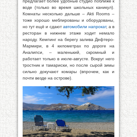
предлагает более удобные студио поближе к
воде (только во время школьных каникул).
Комнаты несколько дальше – Akti Rooms –
тоже хорошо меблированы и оборудованы,
но тут ещё и сдают
автомобили напрокат
, а в
ресторан в нижнем этаже ходит немало
народу. Кемпинг на берегу залива Дефтеро-
Мармири, в 4 километрах по дороге на
Аналипси, – маленький, скромный и
работает только в июле-августе. Вокруг него
тростник и тамариски, но после сырой зимы
сильно докучают комары (впрочем, как и
почти везде на острове).