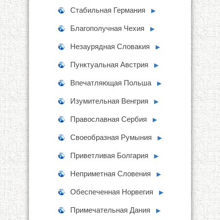
Стабильная Германия
►
Благополучная Чехия
►
Незаурядная Словакия
►
Пунктуальная Австрия
►
Впечатляющая Польша
►
Изумительная Венгрия
►
Православная Сербия
►
Своеобразная Румыния
►
Приветливая Болгария
►
Неприметная Словения
►
Обеспеченная Норвегия
►
Примечательная Дания
►