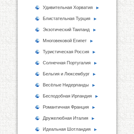
Удивительная Хорватия
►
Блистательная Турция
►
Экзотический Таиланд
►
Многовековой Египет
►
Туристическая Россия
►
Солнечная Португалия
►
Бельгия и Люксембург
►
Весёлые Нидерланды
►
Бесподобная Ирландия
►
Романтичная Франция
►
Дружелюбная Италия
►
Идеальная Шотландия
►