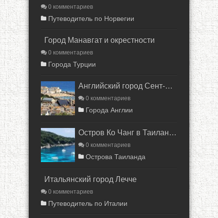
0 комментариев
Путеводитель по Норвегии
Город Манавгат и окрестности
0 комментариев
Города Турции
Английский город Сент-Айвс
0 комментариев
Города Англии
Остров Ко Чанг в Таиланде
0 комментариев
Острова Таиланда
Итальянский город Лечче
0 комментариев
Путеводитель по Италии