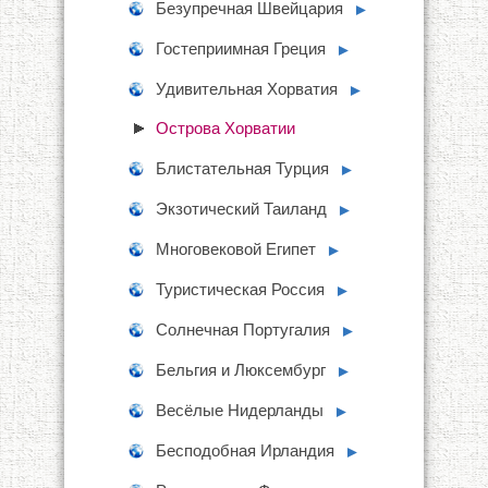
Безупречная Швейцария
►
Гостеприимная Греция
►
Удивительная Хорватия
►
Острова Хорватии
Блистательная Турция
►
Экзотический Таиланд
►
Многовековой Египет
►
Туристическая Россия
►
Солнечная Португалия
►
Бельгия и Люксембург
►
Весёлые Нидерланды
►
Бесподобная Ирландия
►