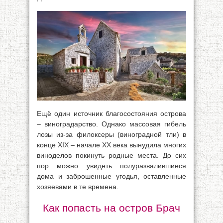
Ещё один источник благосостояния острова
– виноградарство. Однако массовая гибель
лозы из-за филоксеры (виноградной тли) в
конце XIX – начале XX века вынудила многих
виноделов покинуть родные места. До сих
пор можно увидеть полуразвалившиеся
дома и заброшенные угодья, оставленные
хозяевами в те времена.
Как попасть на остров Брач