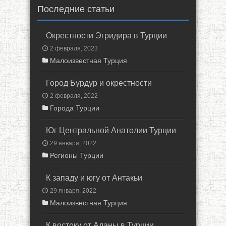
Последние статьи
Окрестности Эгридира в Турции
2 февраля, 2023
Малоизвестная Турция
Город Бурдур и окрестности
2 февраля, 2022
Города Турции
Юг Центральной Анатолии Турции
29 января, 2022
Регионы Турции
К западу и югу от Антакьи
29 января, 2022
Малоизвестная Турция
К востоку от Аданы в Турции