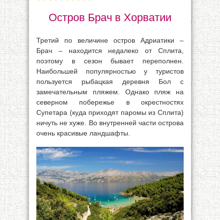
Остров Брач в Хорватии
Третий по величине остров Адриатики –
Брач – находится недалеко от Сплита,
поэтому в сезон бывает переполнен.
Наибольшей популярностью у туристов
пользуется рыбацкая деревня Бол с
замечательным пляжем. Однако пляж на
северном побережье в окрестностях
Супетара (куда приходят паромы из Сплита)
ничуть не хуже. Во внутренней части острова
очень красивые ландшафты.