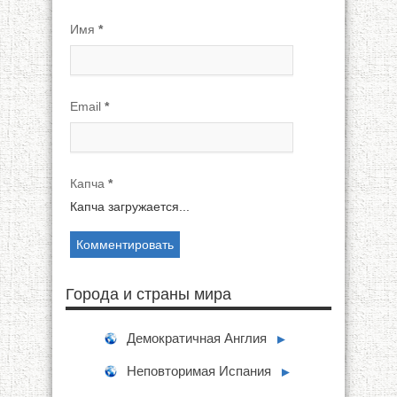
Имя
*
Email
*
Капча
*
Капча загружается...
Города и страны мира
Демократичная Англия
►
Неповторимая Испания
►