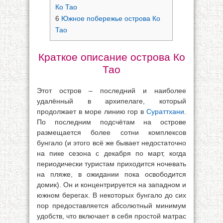
Ко Тао
6
Южное побережье острова Ко
Тао
Краткое описание острова Ко
Тао
Этот остров – последний и наиболее
удалённый в архипелаге, который
продолжает в море линию гор в
Сураттхани
.
По последним подсчётам на острове
размещается более сотни комплексов
бунгало (и этого всё же бывает недостаточно
на пике сезона с декабря по март, когда
периодически туристам приходится ночевать
на пляже, в ожидании пока освободится
домик). Он и концентрируется на западном и
южном берегах. В некоторых бунгало до сих
пор предоставляется абсолютный минимум
удобств, что включает в себя простой матрас