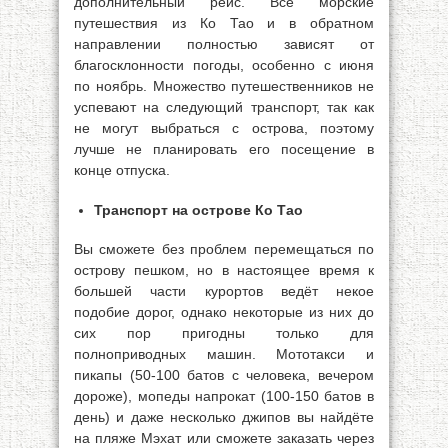
дополнительный рейс. Все морские
путешествия из Ко Тао и в обратном
направлении полностью зависят от
благосклонности погоды, особенно с июня
по ноябрь. Множество путешественников не
успевают на следующий транспорт, так как
не могут выбраться с острова, поэтому
лучше не планировать его посещение в
конце отпуска.
Транспорт на острове Ко Тао
Вы сможете без проблем перемещаться по
острову пешком, но в настоящее время к
большей части курортов ведёт некое
подобие дорог, однако некоторые из них до
сих пор пригодны только для
полноприводных машин. Мототакси и
пикапы (50-100 батов с человека, вечером
дороже), мопеды напрокат (100-150 батов в
день) и даже несколько джипов вы найдёте
на пляже Мэхат или сможете заказать через