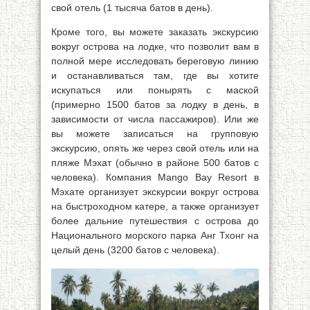
свой отель (1 тысяча батов в день).
Кроме того, вы можете заказать экскурсию
вокруг острова на лодке, что позволит вам в
полной мере исследовать береговую линию
и останавливаться там, где вы хотите
искупаться или понырять с маской
(примерно 1500 батов за лодку в день, в
зависимости от числа пассажиров). Или же
вы можете записаться на групповую
экскурсию, опять же через свой отель или на
пляже Мэхат (обычно в районе 500 батов с
человека). Компания Mango Вау Resort в
Мэхате организует экскурсии вокруг острова
на быстроходном катере, а также организует
более дальние путешествия с острова до
Национального морского парка Анг Тхонг на
целый день (3200 батов с человека).