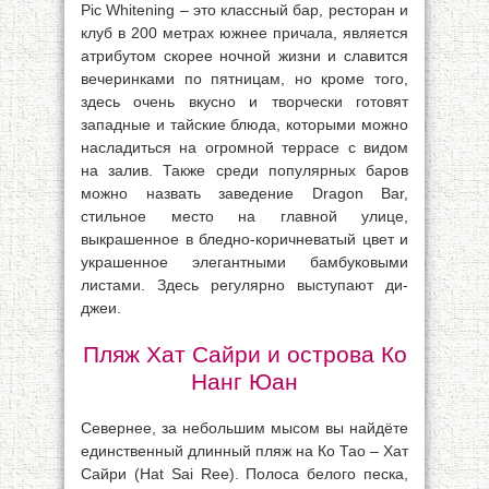
Pic Whitening – это классный бар, ресторан и
клуб в 200 метрах южнее причала, является
атрибутом скорее ночной жизни и славится
вечеринками по пятницам, но кроме того,
здесь очень вкусно и творчески готовят
западные и тайские блюда, которыми можно
насладиться на огромной террасе с видом
на залив. Также среди популярных баров
можно назвать заведение Dragon Bar,
стильное место на главной улице,
выкрашенное в бледно-коричневатый цвет и
украшенное элегантными бамбуковыми
листами. Здесь регулярно выступают ди-
джеи.
Пляж Хат Сайри и острова Ко
Нанг Юан
Севернее, за небольшим мысом вы найдёте
единственный длинный пляж на Ко Тао – Хат
Сайри (Hat Sai Ree). Полоса белого песка,