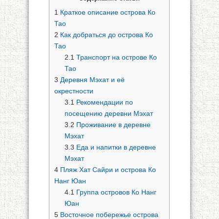
1
Краткое описание острова Ко
Тао
2
Как добраться до острова Ко
Тао
2.1
Транспорт на острове Ко
Тао
3
Деревня Мэхат и её
окрестности
3.1
Рекомендации по
посещению деревни Мэхат
3.2
Проживание в деревне
Мэхат
3.3
Еда и напитки в деревне
Мэхат
4
Пляж Хат Сайри и острова Ко
Нанг Юан
4.1
Группа островов Ко Нанг
Юан
5
Восточное побережье острова