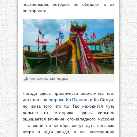
постояльцев, которые не обедают в их
ресторанах.
Длиннохвостые лодки
Погода здесь практически аналогична той,
что стоит на
острове Ко Пханган
и Ко Самуи,
но из-за того что Ко Тао находится чуть
дальше от материка, здесь сильнее
ощущается влияние юго-западного муссона
– с июня по октябрь могут дуть сильные
ветра и идти дожди, а на наветренное