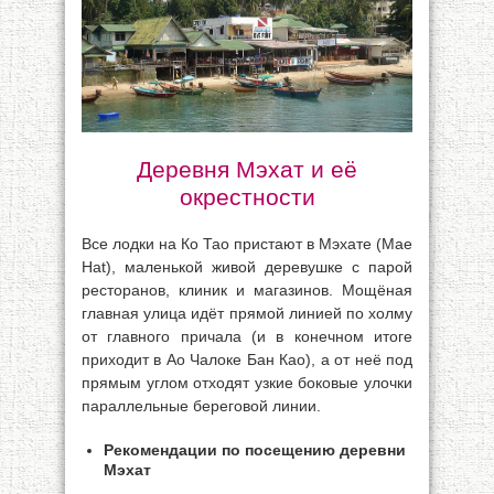
Деревня Мэхат и её
окрестности
Все лодки на Ко Тао пристают в Мэхате (Mae
Hat), маленькой живой деревушке с парой
ресторанов, клиник и магазинов. Мощёная
главная улица идёт прямой линией по холму
от главного причала (и в конечном итоге
приходит в Ао Чалоке Бан Као), а от неё под
прямым углом отходят узкие боковые улочки
параллельные береговой линии.
Рекомендации по посещению деревни
Мэхат