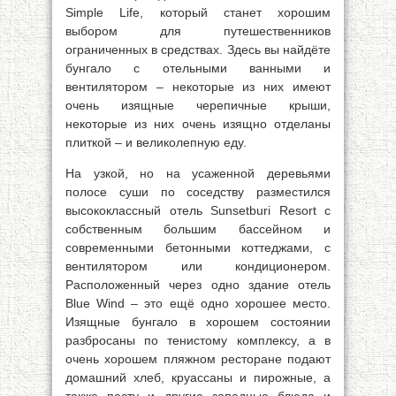
Simple Life, который станет хорошим
выбором для путешественников
ограниченных в средствах. Здесь вы найдёте
бунгало с отельными ванными и
вентилятором – некоторые из них имеют
очень изящные черепичные крыши,
некоторые из них очень изящно отделаны
плиткой – и великолепную еду.
На узкой, но на усаженной деревьями
полосе суши по соседству разместился
высококлассный отель Sunsetburi Resort с
собственным большим бассейном и
современными бетонными коттеджами, с
вентилятором или кондиционером.
Расположенный через одно здание отель
Blue Wind – это ещё одно хорошее место.
Изящные бунгало в хорошем состоянии
разбросаны по тенистому комплексу, а в
очень хорошем пляжном ресторане подают
домашний хлеб, круассаны и пирожные, а