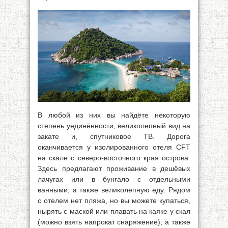
В любой из них вы найдёте некоторую
степень уединённости, великолепный вид на
закате и, спутниковое ТВ. Дорога
оканчивается у изолированного отеля CFT
на скале с северо-восточного края острова.
Здесь предлагают проживание в дешёвых
лачугах или в бунгало с отдельными
ванными, а также великолепную еду. Рядом
с отелем нет пляжа, но вы можете купаться,
нырять с маской или плавать на каяке у скал
(можно взять напрокат снаряжение), а также