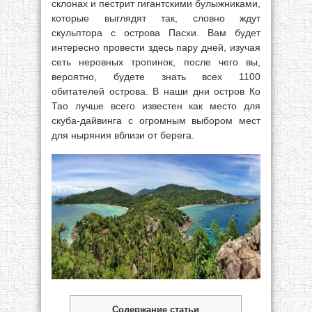
склонах и пестрит гигантскими булыжниками,
которые выглядят так, словно ждут
скульптора с острова Пасхи. Вам будет
интересно провести здесь пару дней, изучая
сеть неровных тропинок, после чего вы,
вероятно, будете знать всех 1100
обитателей острова. В наши дни остров Ко
Тао лучше всего известен как место для
скуба-дайвинга с огромным выбором мест
для ныряния вблизи от берега.
Содержание статьи