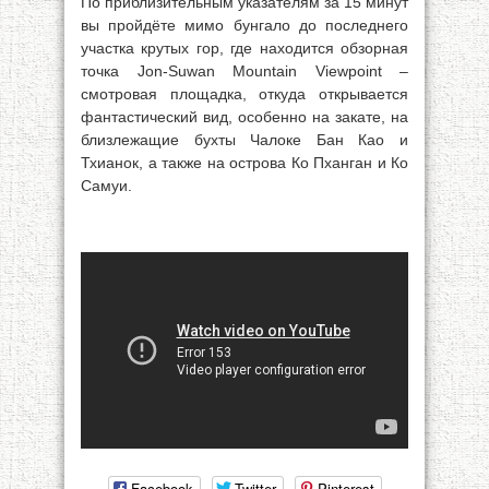
По приблизительным указателям за 15 минут
вы пройдёте мимо бунгало до последнего
участка крутых гор, где находится обзорная
точка Jon-Suwan Mountain Viewpoint –
смотровая площадка, откуда открывается
фантастический вид, особенно на закате, на
близлежащие бухты Чалоке Бан Као и
Тхианок, а также на острова Ко Пханган и Ко
Самуи.
Facebook
Twitter
Pinterest