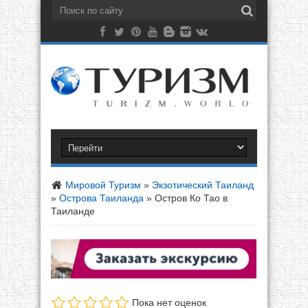
Мировой Туризм
»
Экзотический Таиланд
»
Острова Таиланда
»
Остров Ко Тао в
Таиланде
Пока нет оценок