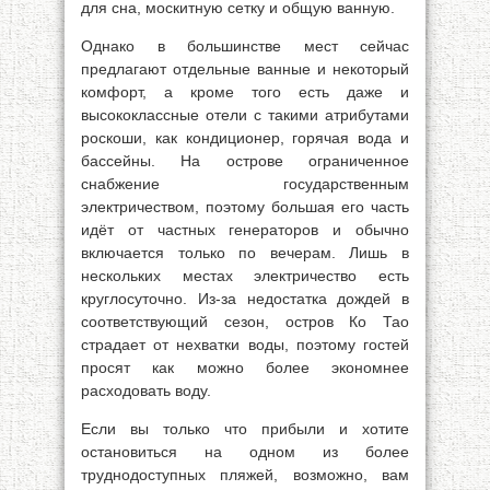
для сна, москитную сетку и общую ванную.
Однако в большинстве мест сейчас
предлагают отдельные ванные и некоторый
комфорт, а кроме того есть даже и
высококлассные отели с такими атрибутами
роскоши, как кондиционер, горячая вода и
бассейны. На острове ограниченное
снабжение государственным
электричеством, поэтому большая его часть
идёт от частных генераторов и обычно
включается только по вечерам. Лишь в
нескольких местах электричество есть
круглосуточно. Из-за недостатка дождей в
соответствующий сезон, остров Ко Тао
страдает от нехватки воды, поэтому гостей
просят как можно более экономнее
расходовать воду.
Если вы только что прибыли и хотите
остановиться на одном из более
труднодоступных пляжей, возможно, вам