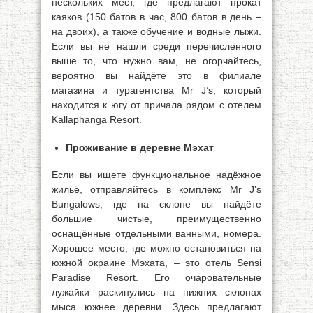
нескольких мест, где предлагают прокат
каяков (150 батов в час, 800 батов в день –
на двоих), а также обучение и водные лыжи.
Если вы не нашли среди перечисленного
выше то, что нужно вам, не огорчайтесь,
вероятно вы найдёте это в филиале
магазина и турагентства Mr J’s, который
находится к югу от причала рядом с отелем
Kallaphanga Resort.
Проживание в деревне Мэхат
Если вы ищете функциональное надёжное
жильё, отправляйтесь в комплекс Mr J’s
Bungalows, где на склоне вы найдёте
большие чистые, преимущественно
оснащённые отдельными ванными, номера.
Хорошее место, где можно остановиться на
южной окраине Мэхата, – это отель Sensi
Paradise Resort. Его очаровательные
лужайки раскинулись на нижних склонах
мыса южнее деревни. Здесь предлагают