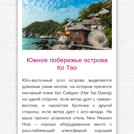
Южное побережье острова
Ко Тао
Юго-восточный угол острова выделяется
длинным узким молом, на котором прячется
песчаный пляж Хат Сайдэнг (Hat Sai Daeng)
на одной стороне, если ветер дует с северо-
востока, и скалистая бухточка с другой
стороны, если ветер дует с юго-запада. На
мысе прочно устроился отель New Heaven
Huts – хорошо оборудованное место с
расслабляющей атмосферой, хорошей