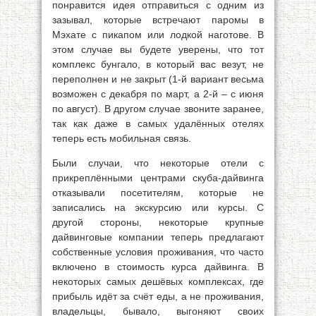
понравится идея отправиться с одним из
зазывал, которые встречают паромы в
Мэхате с пикапом или лодкой наготове. В
этом случае вы будете уверены, что тот
комплекс бунгало, в который вас везут, не
переполнен и не закрыт (1-й вариант весьма
возможен с декабря по март, а 2-й – с июня
по август). В другом случае звоните заранее,
так как даже в самых удалённых отелях
теперь есть мобильная связь.
Были случаи, что некоторые отели с
прикреплёнными центрами скуба-дайвинга
отказывали посетителям, которые не
записались на экскурсию или курсы. С
другой стороны, некоторые крупные
дайвинговые компании теперь предлагают
собственные условия проживания, что часто
включено в стоимость курса дайвинга. В
некоторых самых дешёвых комплексах, где
прибыль идёт за счёт еды, а не проживания,
владельцы, бывало, выгоняют своих