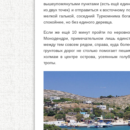
вышеупомянутыми пунктами (есть ещё единс
из двух точек) и отправиться к восточному 
мелкой галькой, соседний Туркомнима бога
спокойнее, но без единого деревца.
Если же ещё 10 минут пройти по неровно
Монодендри, примечательном лишь единс
между тем совсем рядом, справа, куда бол
грунтовых дорог не столько помогает пеши
холмам в центре острова, усеянным голуб
тропы.