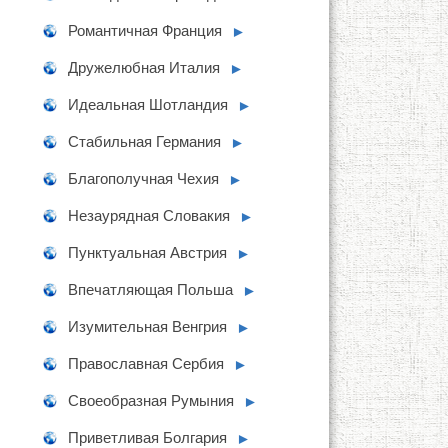
Романтичная Франция
►
Дружелюбная Италия
►
Идеальная Шотландия
►
Стабильная Германия
►
Благополучная Чехия
►
Незаурядная Словакия
►
Пунктуальная Австрия
►
Впечатляющая Польша
►
Изумительная Венгрия
►
Православная Сербия
►
Своеобразная Румыния
►
Приветливая Болгария
►