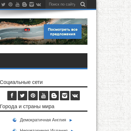
Социальные сети
Города и страны мира
Демократичная Англия
►
Неповторимая Испания
►