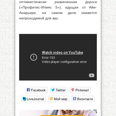
оптимистически размеченная дорога
(«Профитис-Илияс 5»), идущая от Айи-
Анарьири, на самом деле окажется
непроходимой для вас.
Facebook
Twitter
Pinterest
LiveJournal
Мой мир
Вконтакте