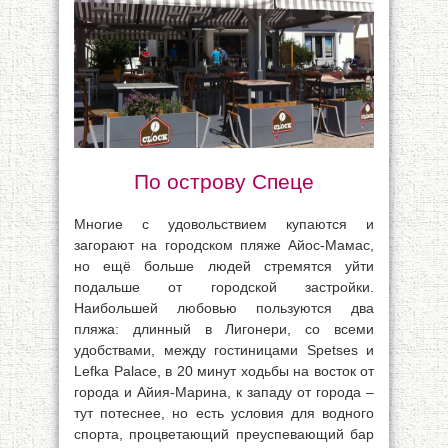
По острову Спеце
Многие с удовольствием купаются и
загорают на городском пляже Айос-Мамас,
но ещё больше людей стремятся уйти
подальше от городской застройки.
Наибольшей любовью пользуются два
пляжа: длинный в Лигонери, со всеми
удобствами, между гостиницами Spetses и
Lefka Palace, в 20 минут ходьбы на восток от
города и Айия-Марина, к западу от города –
тут потеснее, но есть условия для водного
спорта, процветающий преуспевающий бар