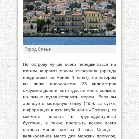
Город Спеце
По острову лучше всего передвигаться на
взятом напрокат горном велосипеде (аренду
предлагают не менее 4 точек), на котором
вы легко преодолеете 25 километров
окружной дороги, хотя здесь и много холмов,
но лучше путешествовать морем. Если вы
арендуете моторную лодку (49 € за сутки,
информация в яхт- клубе или в «Costas»), то
сможете попасть в труднодоступные
бухточки, а также проплыть вокруг всего
острова менее чем за 3 часа. Спеце –
великолепное место для морских прогулок,