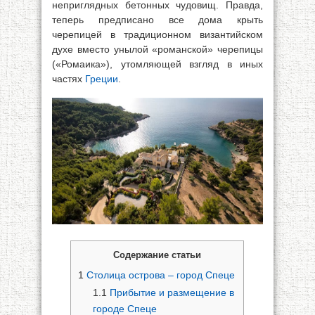
неприглядных бетонных чудовищ. Правда,
теперь предписано все дома крыть
черепицей в традиционном византийском
духе вместо унылой «романской» черепицы
(«Ромаика»), утомляющей взгляд в иных
частях
Греции
.
Содержание статьи
1
Столица острова – город Спеце
1.1
Прибытие и размещение в
городе Спеце