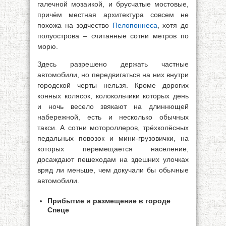
галечной мозаикой, и брусчатые мостовые,
причём местная архитектура совсем не
похожа на зодчество
Пелопоннеса
, хотя до
полуострова – считанные сотни метров по
морю.
Здесь разрешено держать частные
автомобили, но передвигаться на них внутри
городской черты нельзя. Кроме дорогих
конных колясок, колокольчики которых день
и ночь весело звякают на длиннющей
набережной, есть и несколько обычных
такси. А сотни мотороллеров, трёхколёсных
педальных повозок и мини-грузовички, на
которых перемещается население,
досаждают пешеходам на здешних улочках
вряд ли меньше, чем докучали бы обычные
автомобили.
Прибытие и размещение в городе
Спеце