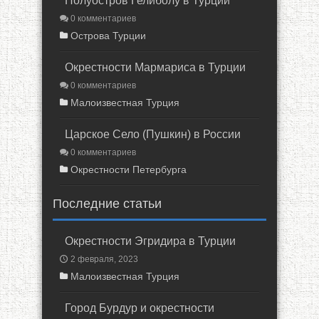
Полуостров Гелиболу в Турции
0 комментариев
Острова Турции
Окрестности Мармариса в Турции
0 комментариев
Малоизвестная Турция
Царское Село (Пушкин) в России
0 комментариев
Окрестности Петербурга
Последние статьи
Окрестности Эгридира в Турции
2 февраля, 2023
Малоизвестная Турция
Город Бурдур и окрестности