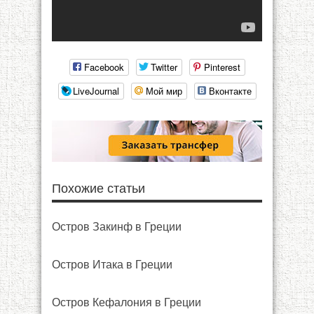
Facebook
Twitter
Pinterest
LiveJournal
Мой мир
Вконтакте
Похожие статьи
Остров Закинф в Греции
Остров Итака в Греции
Остров Кефалония в Греции