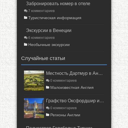
Забронировать номер в отеле
7 комментариев
Туристическая информация
Экскурсии в Венеции
6 комментариев
Необычные экскурсии
Случайные статьи
Местность Дартмур в Англии
0 комментариев
Малоизвестная Англия
Графство Оксфордшир и район Котсуолд
0 комментариев
Регионы Англии