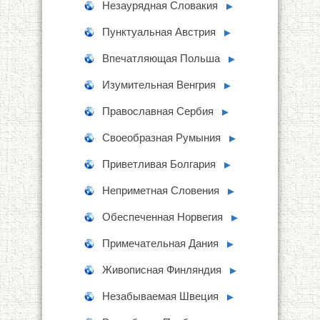
Незаурядная Словакия
►
Пунктуальная Австрия
►
Впечатляющая Польша
►
Изумительная Венгрия
►
Православная Сербия
►
Своеобразная Румыния
►
Приветливая Болгария
►
Неприметная Словения
►
Обеспеченная Норвегия
►
Примечательная Дания
►
Живописная Финляндия
►
Незабываемая Швеция
►