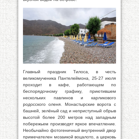
Главный праздник Тилоса, в честь
великомученика Пантелеймона, 25-27 июля
проходит в кафе, работающем по
беспорядочному графику, приютившем
нескольких павлинов и карликового
родосского оленя. Монастырские ворота с
башней, зелёный сад и неприступный обрыв
высотой более 200 метров над западным
побережьем производят яркое впечатление.
Необычайно фотогеничный внутренний двор
примечателен мозаикой воцалото, а церковь