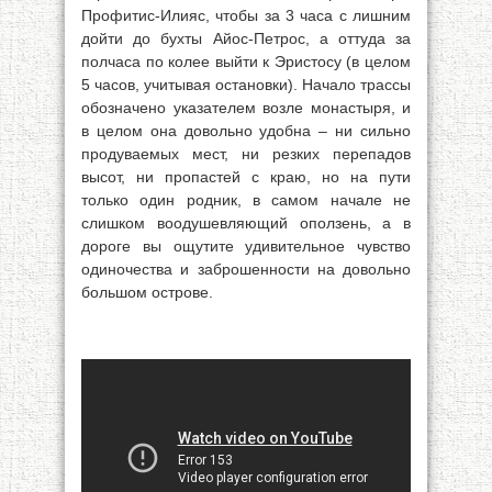
Профитис-Илияс, чтобы за 3 часа с лишним
дойти до бухты Айос-Петрос, а оттуда за
полчаса по колее выйти к Эристосу (в целом
5 часов, учитывая остановки). Начало трассы
обозначено указателем возле монастыря, и
в целом она довольно удобна – ни сильно
продуваемых мест, ни резких перепадов
высот, ни пропастей с краю, но на пути
только один родник, в самом начале не
слишком воодушевляющий оползень, а в
дороге вы ощутите удивительное чувство
одиночества и заброшенности на довольно
большом острове.