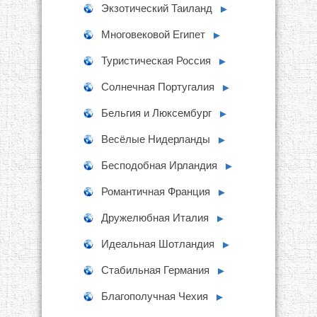
Экзотический Таиланд
►
Многовековой Египет
►
Туристическая Россия
►
Солнечная Португалия
►
Бельгия и Люксембург
►
Весёлые Нидерланды
►
Бесподобная Ирландия
►
Романтичная Франция
►
Дружелюбная Италия
►
Идеальная Шотландия
►
Стабильная Германия
►
Благополучная Чехия
►