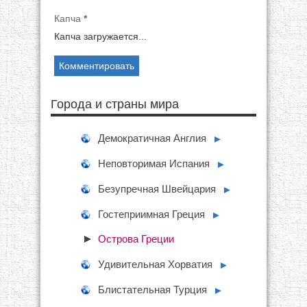
Капча
*
Капча загружается...
Города и страны мира
Демократичная Англия
►
Неповторимая Испания
►
Безупречная Швейцария
►
Гостеприимная Греция
►
Острова Греции
Удивительная Хорватия
►
Блистательная Турция
►