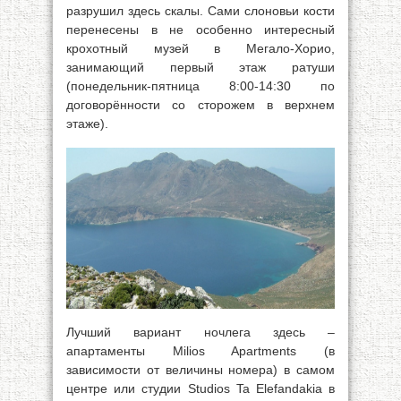
разрушил здесь скалы. Сами слоновьи кости
перенесены в не особенно интересный
крохотный музей в Мегало-Хорио,
занимающий первый этаж ратуши
(понедельник-пятница 8:00-14:30 по
договорённости со сторожем в верхнем
этаже).
Лучший вариант ночлега здесь –
апартаменты Milios Apartments (в
зависимости от величины номера) в самом
центре или студии Studios Ta Elefandakia в