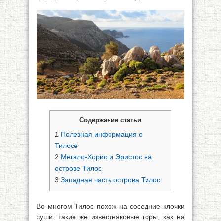
Содержание статьи
1
Полезная информация о
Тилосе
2
Мегало-Хорио и Эристос на
острове Тилос
3
Западная часть острова Тилос
Во многом Тилос похож на соседние клочки
суши: такие же известняковые горы, как на