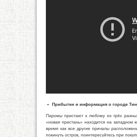
Прибытие и информация о городе Тин
Паромы пристают к любому из трёх разных
«новая пристань» находится на западном ко
время как все другие причалы расположены
покинуть остров, поинтересуйтесь при покуп