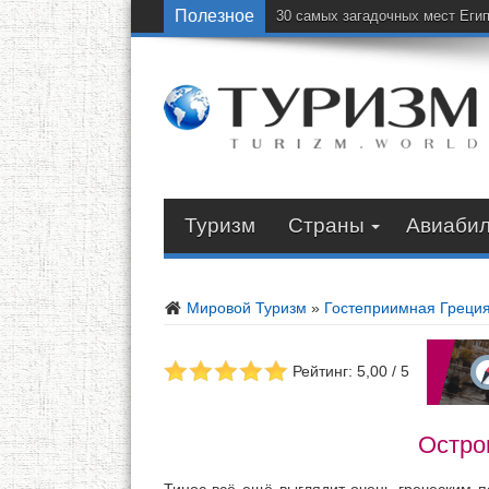
Полезное
30 самых загадочных мест Еги
Туризм
Страны
Авиаби
Мировой Туризм
»
Гостеприимная Греци
Рейтинг: 5,00 / 5
Остро