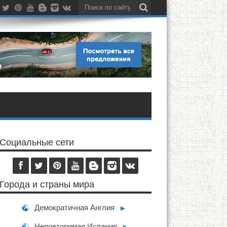
Социальные сети
Города и страны мира
Демократичная Англия
►
Неповторимая Испания
►