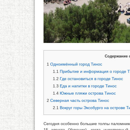
Содержание 
1
Одноимённый город Тинос
1.1
Прибытие и информация о городе Т
1.2
Где остановиться в городе Тинос
1.3
Еда и напитки в городе Тинос
1.4
Южные пляжи острова Тинос
2
Северная часть острова Тинос
2.1
Вокруг горы Эксобурго на острове Т
Сегодня особенно большие толпы паломнико
15 августа (Успение), когда чудотворны