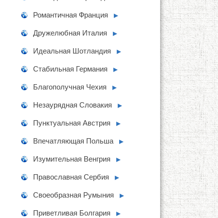
Романтичная Франция
►
Дружелюбная Италия
►
Идеальная Шотландия
►
Стабильная Германия
►
Благополучная Чехия
►
Незаурядная Словакия
►
Пунктуальная Австрия
►
Впечатляющая Польша
►
Изумительная Венгрия
►
Православная Сербия
►
Своеобразная Румыния
►
Приветливая Болгария
►