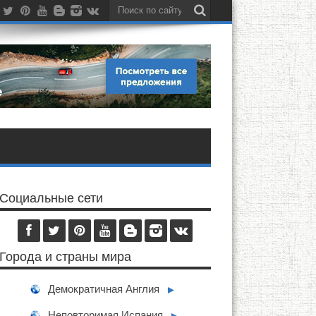
Социальные сети
Города и страны мира
Демократичная Англия
►
Неповторимая Испания
►