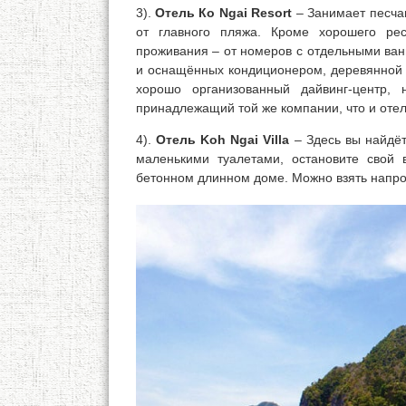
3).
Отель Ко Ngai Resort
– Занимает песчан
от главного пляжа. Кроме хорошего рес
проживания – от номеров с отдельными ван
и оснащённых кондиционером, деревянной 
хорошо организованный дайвинг-центр, 
принадлежащий той же компании, что и отель
4).
Отель Koh Ngai Villa
– Здесь вы найдё
маленькими туалетами, остановите свой
бетонном длинном доме. Можно взять напрок