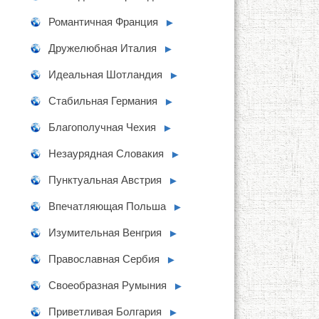
Романтичная Франция
►
Дружелюбная Италия
►
Идеальная Шотландия
►
Стабильная Германия
►
Благополучная Чехия
►
Незаурядная Словакия
►
Пунктуальная Австрия
►
Впечатляющая Польша
►
Изумительная Венгрия
►
Православная Сербия
►
Своеобразная Румыния
►
Приветливая Болгария
►