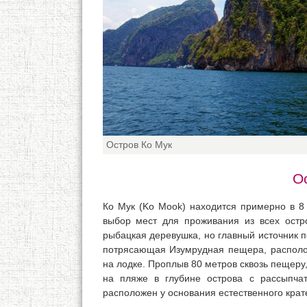
Остров Ко Мук
О
Ко Мук (Ko Mook) находится примерно в 8 
выбор мест для проживания из всех остр
рыбацкая деревушка, но главный источник п
потрясающая Изумрудная пещера, располож
на лодке. Проплыв 80 метров сквозь пещеру,
на пляже в глубине острова с рассыпча
расположен у основания естественного крат