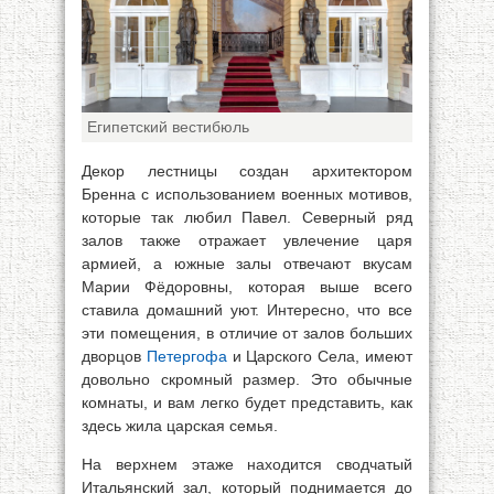
Египетский вестибюль
Декор лестницы создан архитектором
Бренна с использованием военных мотивов,
которые так любил Павел. Северный ряд
залов также отражает увлечение царя
армией, а южные залы отвечают вкусам
Марии Фёдоровны, которая выше всего
ставила домашний уют. Интересно, что все
эти помещения, в отличие от залов больших
дворцов
Петергофа
и Царского Села, имеют
довольно скромный размер. Это обычные
комнаты, и вам легко будет представить, как
здесь жила царская семья.
На верхнем этаже находится сводчатый
Итальянский зал, который поднимается до