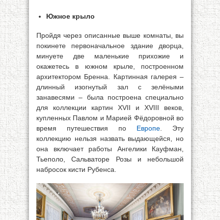
Южное крыло
Пройдя через описанные выше комнаты, вы
покинете первоначальное здание дворца,
минуете две маленькие прихожие и
окажетесь в южном крыле, построенном
архитектором Бренна. Картинная галерея –
длинный изогнутый зал с зелёными
занавесями – была построена специально
для коллекции картин XVII и XVIII веков,
купленных Павлом и Марией Фёдоровной во
время путешествия по
Европе
. Эту
коллекцию нельзя назвать выдающейся, но
она включает работы Ангелики Кауфман,
Тьеполо, Сальваторе Розы и небольшой
набросок кисти Рубенса.