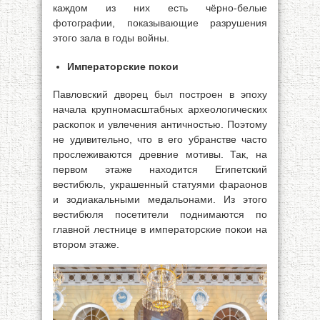
каждом из них есть чёрно-белые
фотографии, показывающие разрушения
этого зала в годы войны.
Императорские покои
Павловский дворец был построен в эпоху
начала крупномасштабных археологических
раскопок и увлечения античностью. Поэтому
не удивительно, что в его убранстве часто
прослеживаются древние мотивы. Так, на
первом этаже находится Египетский
вестибюль, украшенный статуями фараонов
и зодиакальными медальонами. Из этого
вестибюля посетители поднимаются по
главной лестнице в императорские покои на
втором этаже.