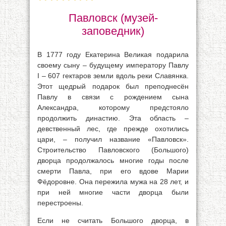
Павловск (музей-
заповедник)
В 1777 году Екатерина Великая подарила
своему сыну – будущему императору Павлу
I – 607 гектаров земли вдоль реки Славянка.
Этот щедрый подарок был преподнесён
Павлу в связи с рождением сына
Александра, которому предстояло
продолжить династию. Эта область –
девственный лес, где прежде охотились
цари, – получил название «Павловск».
Строительство Павловского (Большого)
дворца продолжалось многие годы после
смерти Павла, при его вдове Марии
Фёдоровне. Она пережила мужа на 28 лет, и
при ней многие части дворца были
перестроены.
Если не считать Большого дворца, в