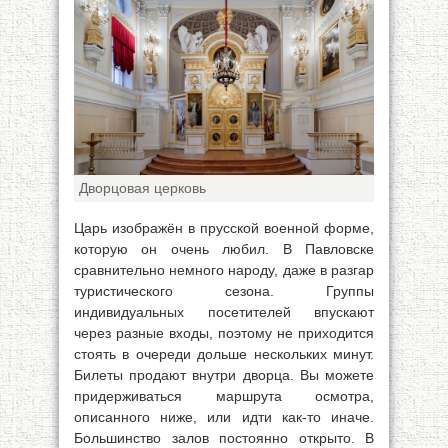
Дворцовая церковь
Царь изображён в прусской военной форме,
которую он очень любил. В Павловске
сравнительно немного народу, даже в разгар
туристического сезона. Группы
индивидуальных посетителей впускают
через разные входы, поэтому не приходится
стоять в очереди дольше нескольких минут.
Билеты продают внутри дворца. Вы можете
придерживаться маршрута осмотра,
описанного ниже, или идти как-то иначе.
Большинство залов постоянно открыто. В