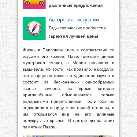
различные предложения
Авторские экскурсии
Гиды творческих профессий
гарантия лучшей цены
Жизнь в Павловске шла в соответствии со
вкусами его хозяев. Павел целыми днями
муштровал солдат, а Мария рисовала и
вышивала. Их гости, как правило, находили,
что дворцовая жизнь на удивление скучна и
состоит из бесконечных однообразных
званых вечеров, во время которых
приглашённые обмениваются только
банальными приветствиями. Гости обычно
подходили к дворцу с восточной стороны, и
им открывался вид на его длинные
полукруглые крылья. В центре двора стоит
памятник Павлу.