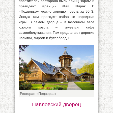
посетителей ресторана были принц Чарльз и
президент Франции Жак Ширак. В
«Подворье» можно хорошо поесть за 30 $.
Иногда там проводят забавные народные
игры. В самом дворце – в Колонном зале
южного крыла – имеется кафе
самообслуживания. Там предлагают дорогие
напитки, пироги и бутерброды.
Ресторан «Подворье»
Павловский дворец