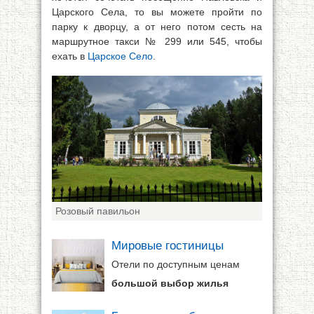
Царского Села, то вы можете пройти по
парку к дворцу, а от него потом сесть на
маршрутное такси № 299 или 545, чтобы
ехать в
Царское Село
.
Розовый павильон
Мировые гостиницы
Отели по доступным ценам
большой выбор жилья