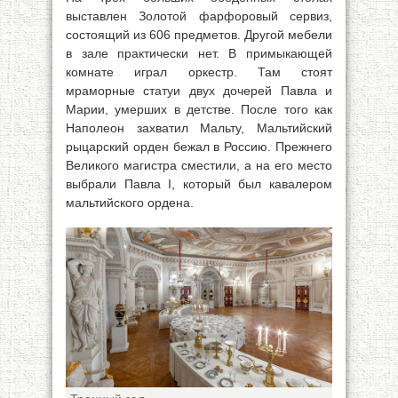
выставлен Золотой фарфоровый сервиз,
состоящий из 606 предметов. Другой мебели
в зале практически нет. В примыкающей
комнате играл оркестр. Там стоят
мраморные статуи двух дочерей Павла и
Марии, умерших в детстве. После того как
Наполеон захватил Мальту, Мальтийский
рыцарский орден бежал в Россию. Прежнего
Великого магистра сместили, а на его место
выбрали Павла I, который был кавалером
мальтийского ордена.