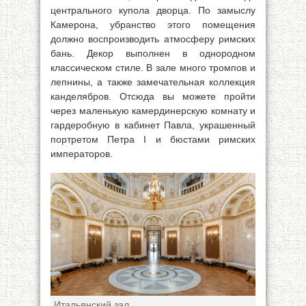
центрального купола дворца. По замыслу
Камерона, убранство этого помещения
должно воспроизводить атмосферу римских
бань. Декор выполнен в однородном
классическом стиле. В зале много тромпов и
лепнины, а также замечательная коллекция
канделябров. Отсюда вы можете пройти
через маленькую камердинерскую комнату и
гардеробную в кабинет Павла, украшенный
портретом Петра I и бюстами римских
императоров.
Итальянский зал