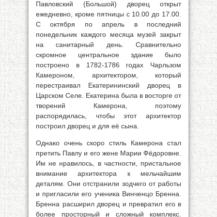
Павловский (Большой) дворец открыт
ежедневно, кроме пятницы с 10.00 до 17.00.
С октября по апрель в последний
понедельник каждого месяца музей закрыт
на санитарный день. Сравнительно
скромное центральное здание было
построено в 1782-1786 годах Чарльзом
Камероном, архитектором, который
перестраивал Екатерининский дворец в
Царском Селе. Екатерина была в восторге от
творений Камерона, поэтому
распорядилась, чтобы этот архитектор
построил дворец и для её сына.
Однако очень скоро стиль Камерона стал
претить Павлу и его жене Марии Фёдоровне.
Им не нравилось, в частности, пристальное
внимание архитектора к мельчайшим
деталям. Они отстранили зодчего от работы
и пригласили его ученика Винченцо Бренна.
Бренна расширил дворец и превратил его в
более просторный и сложный комплекс.