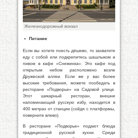
Железнодорожный вокзал
Питание
Если вы хотите поесть дёшево, то захватите
еду с собой или подкрепитесь шашлыком и
пивом в кафе «Снежинка». Это кафе под
открытым небом расположено возле
Дружеской аллеи. Если же у вас более
высокие требования, можете пообедать в
ресторане «Подворье» на Садовой улице.
Этот шикарный ресторан, внешне
напоминающий русскую избу, находится в
400 метрах от станции (сойдя с платформы,
поверните влево).
В ресторане «Подворье» подают блюда
традиционной русской кухни. Среди