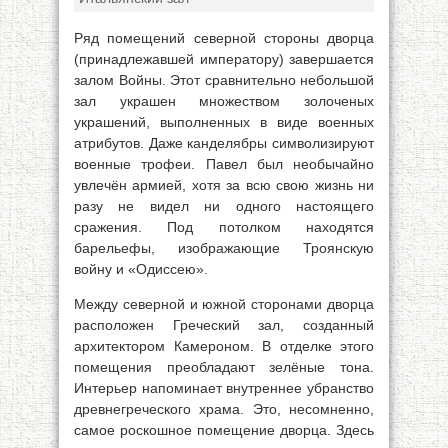
Ряд помещений северной стороны дворца
(принадлежавшей императору) завершается
залом Войны. Этот сравнительно небольшой
зал украшен множеством золоченых
украшений, выполненных в виде военных
атрибутов. Даже канделябры символизируют
военные трофеи. Павел был необычайно
увлечён армией, хотя за всю свою жизнь ни
разу не видел ни одного настоящего
сражения. Под потолком находятся
барельефы, изображающие Троянскую
войну и «Одиссею».
Между северной и южной сторонами дворца
расположен Греческий зал, созданный
архитектором Камероном. В отделке этого
помещения преобладают зелёные тона.
Интерьер напоминает внутреннее убранство
древнегреческого храма. Это, несомненно,
самое роскошное помещение дворца. Здесь