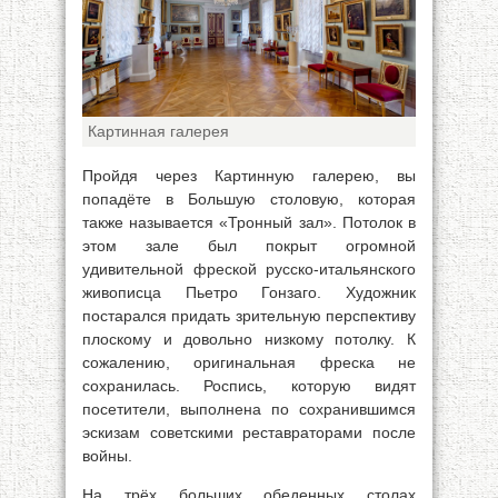
Картинная галерея
Пройдя через Картинную галерею, вы
попадёте в Большую столовую, которая
также называется «Тронный зал». Потолок в
этом зале был покрыт огромной
удивительной фреской русско-итальянского
живописца Пьетро Гонзаго. Художник
постарался придать зрительную перспективу
плоскому и довольно низкому потолку. К
сожалению, оригинальная фреска не
сохранилась. Роспись, которую видят
посетители, выполнена по сохранившимся
эскизам советскими реставраторами после
войны.
На трёх больших обеденных столах