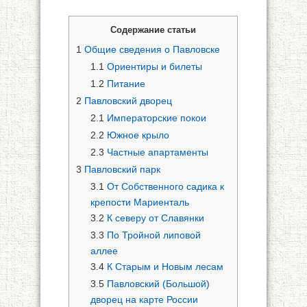
Содержание статьи
1
Общие сведения о Павловске
1.1
Ориентиры и билеты
1.2
Питание
2
Павловский дворец
2.1
Императорские покои
2.2
Южное крыло
2.3
Частные апартаменты
3
Павловский парк
3.1
От Собственного садика к
крепости Мариенталь
3.2
К северу от Славянки
3.3
По Тройной липовой
аллее
3.4
К Старым и Новым лесам
3.5
Павловский (Большой)
дворец на карте России