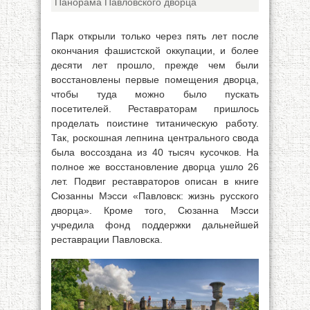
Панорама Павловского дворца
Парк открыли только через пять лет после
окончания фашистской оккупации, и более
десяти лет прошло, прежде чем были
восстановлены первые помещения дворца,
чтобы туда можно было пускать
посетителей. Реставраторам пришлось
проделать поистине титаническую работу.
Так, роскошная лепнина центрального свода
была воссоздана из 40 тысяч кусочков. На
полное же восстановление дворца ушло 26
лет. Подвиг реставраторов описан в книге
Сюзанны Мэсси «Павловск: жизнь русского
дворца». Кроме того, Сюзанна Мэсси
учредила фонд поддержки дальнейшей
реставрации Павловска.