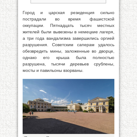
Город и царская резиденция сильно
пострадали во время фашистской
оккупации. Пятнадцать тысяч местных
жителей были вывезены в немецкие лагеря,
а три года вандализма завершились оргией
разрушения. Советским саперам удалось
обезвредить мины, заложенные во дворце,
однако его крыша была полностью
разрушена, тысячи деревьев срублены,
мосты и павильоны взорваны.