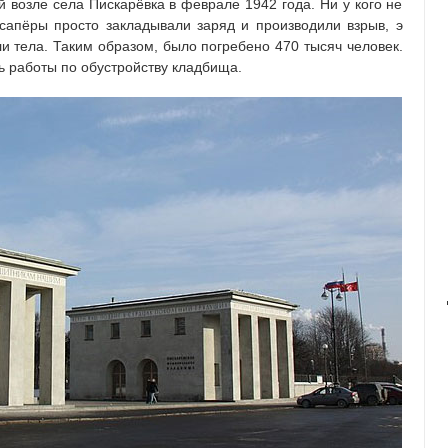
 возле села Пискарёвка в феврале 1942 года. Ни у кого не
сапёры просто закладывали заряд и производили взрыв, э
и тела. Таким образом, было погребено 470 тысяч человек.
ь работы по обустройству кладбища.