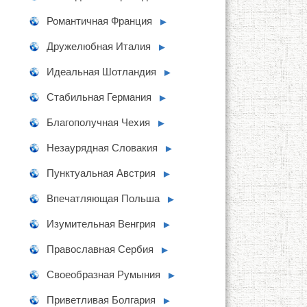
Романтичная Франция
►
Дружелюбная Италия
►
Идеальная Шотландия
►
Стабильная Германия
►
Благополучная Чехия
►
Незаурядная Словакия
►
Пунктуальная Австрия
►
Впечатляющая Польша
►
Изумительная Венгрия
►
Православная Сербия
►
Своеобразная Румыния
►
Приветливая Болгария
►