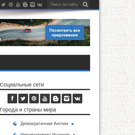
Социальные сети
Города и страны мира
Демократичная Англия
►
Неповторимая Испания
►