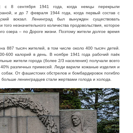
й: с 8 сентября 1941 года, когда немцы перекрыли
аной, и до 7 февраля 1944 года, когда первый состав с
ский вокзал. Ленинград был вынужден существовать
и того незначительного количества продовольствия, которое
ого озера – по Дороге жизни. Поэтому жители долгое время
на 887 тысяч жителей, в том числе около 400 тысяч детей.
00-600 калорий в день. В ноябре 1941 года рабочий паёк
альные жители города (более 2/3 населения) получали всего
 40% различных примесей. Люди варили кожаные изделия и
и собак. От фашистских обстрелов и бомбардировок погибло
о больше ленинградцев стали жертвами голода и холода.