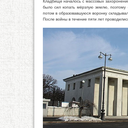
Кладбище началось с массовых захоронений
было сил копать мёрзлую землю, поэтому 
потом в образовавшуюся воронку складывал
После войны в течение пяти лет проводилис