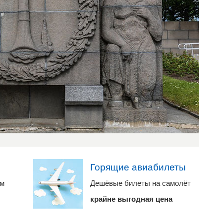
ы
Горящие авиабилеты
ам
Дешёвые билеты на самолёт
крайне выгодная цена