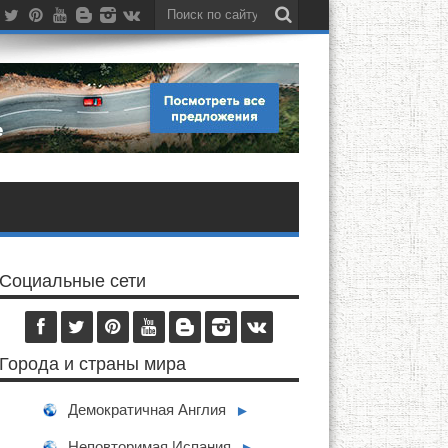
Социальные сети
Города и страны мира
Демократичная Англия
►
Неповторимая Испания
►