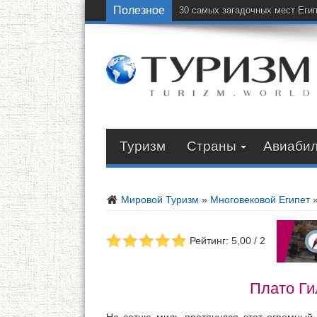
Полезное
30 самых загадочных мест Еги
Туризм
Страны
Авиаби
Мировой Туризм
»
Многовековой Египет
Рейтинг: 5,00 / 2
Плато Ги