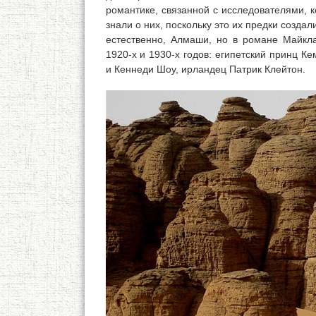
романтике, связанной с исследователями, к
знали о них, поскольку это их предки созда
естественно, Алмаши, но в романе Майкл
1920-х и 1930-х годов: египетский принц К
и Кеннеди Шоу, ирландец Патрик Клейтон.