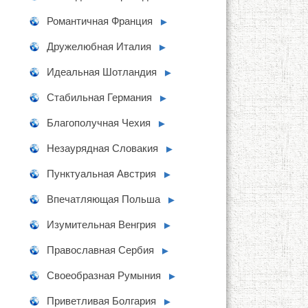
Романтичная Франция
►
Дружелюбная Италия
►
Идеальная Шотландия
►
Стабильная Германия
►
Благополучная Чехия
►
Незаурядная Словакия
►
Пунктуальная Австрия
►
Впечатляющая Польша
►
Изумительная Венгрия
►
Православная Сербия
►
Своеобразная Румыния
►
Приветливая Болгария
►