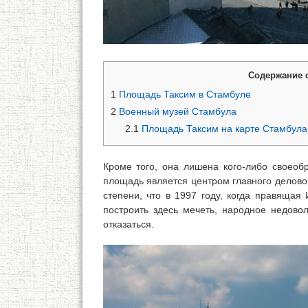
Содержание 
1
Площадь Таксим в Стамбуле
2
Военный музей Стамбула
2.1
Площадь Таксим на карте Стамбула
Кроме того, она лишена кого-либо своеоб
площадь является центром главного делово
степени, что в 1997 году, когда правяща
построить здесь мечеть, народное недово
отказаться.