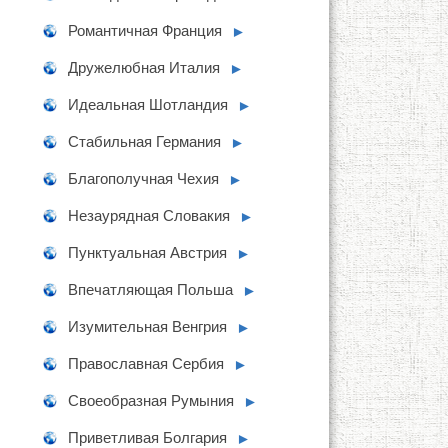
Романтичная Франция
►
Дружелюбная Италия
►
Идеальная Шотландия
►
Стабильная Германия
►
Благополучная Чехия
►
Незаурядная Словакия
►
Пунктуальная Австрия
►
Впечатляющая Польша
►
Изумительная Венгрия
►
Православная Сербия
►
Своеобразная Румыния
►
Приветливая Болгария
►