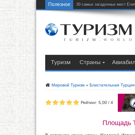
Полезное
30 самых загадочных мест Еги
Туризм
Страны
Авиаби
Мировой Туризм
»
Блистательная Турция
Рейтинг: 5,00 / 4
Площадь Т