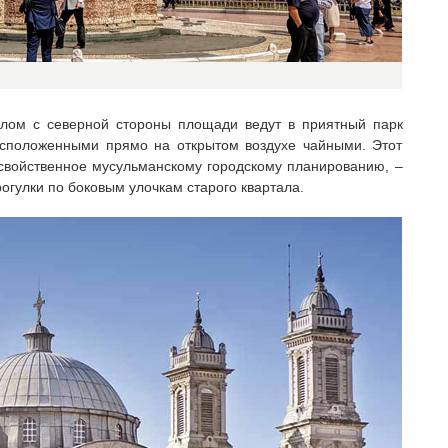
лом с северной стороны площади ведут в приятный парк
асположенными прямо на открытом воздухе чайными. Этот
свойственное мусульманскому городскому планированию, –
огулки по боковым улочкам старого квартала.