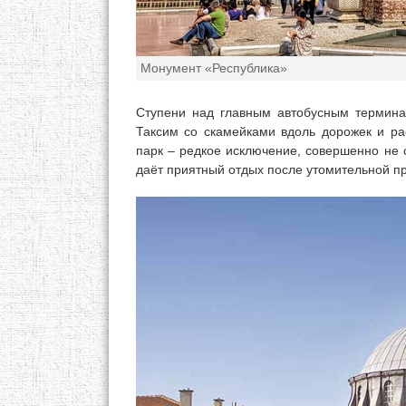
Монумент «Республика»
Ступени над главным автобусным термина
Таксим со скамейками вдоль дорожек и р
парк – редкое исключение, совершенно не 
даёт приятный отдых после утомительной пр