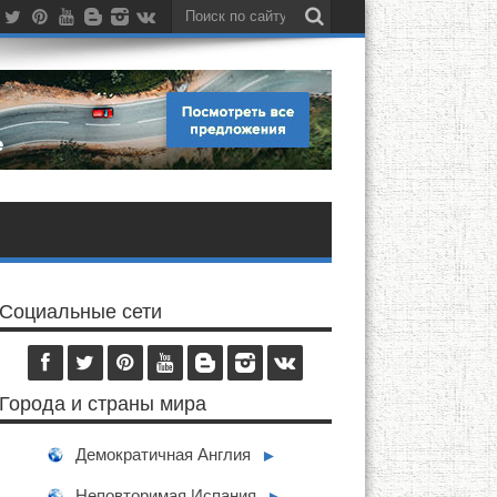
Социальные сети
Города и страны мира
Демократичная Англия
►
Неповторимая Испания
►