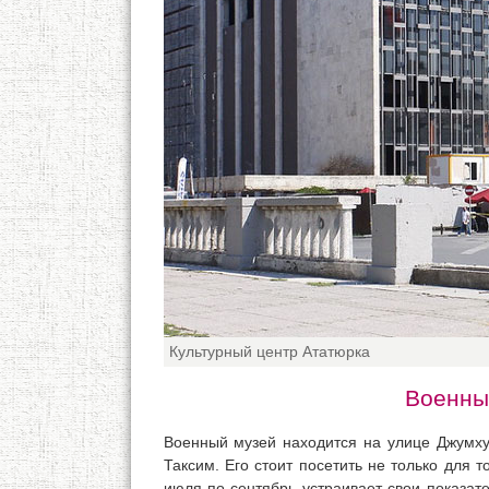
Культурный центр Ататюрка
Военны
Военный музей находится на улице Джумху
Таксим. Его стоит посетить не только для 
июля по сентябрь устраивает свои показат