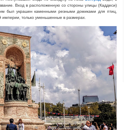
азвание. Вход в расположенную со стороны улицы (Каддеси)
ксим был украшен каменными резными домиками для птиц,
империи, только уменьшенные в размерах.