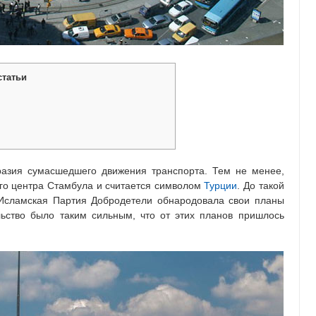
статьи
разия сумасшедшего движения транспорта. Тем не менее,
го центра Стамбула и считается символом
Турции
. До такой
я Исламская Партия Добродетели обнародовала свои планы
льство было таким сильным, что от этих планов пришлось