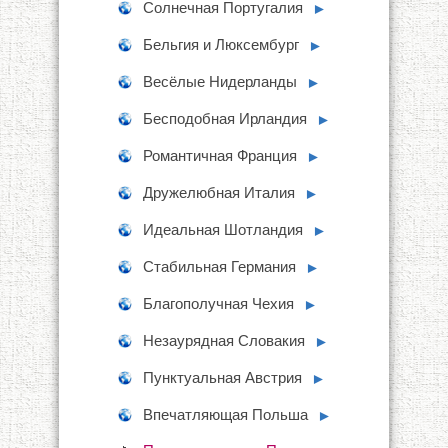
Солнечная Португалия
►
Бельгия и Люксембург
►
Весёлые Нидерланды
►
Бесподобная Ирландия
►
Романтичная Франция
►
Дружелюбная Италия
►
Идеальная Шотландия
►
Стабильная Германия
►
Благополучная Чехия
►
Незаурядная Словакия
►
Пунктуальная Австрия
►
Впечатляющая Польша
►