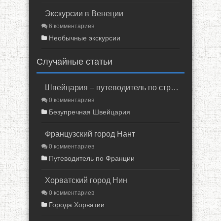
Экскурсии в Венеции
6 комментариев
Необычные экскурсии
Случайные статьи
Швейцария – путеводитель по стране
0 комментариев
Безупречная Швейцария
Французский город Нант
0 комментариев
Путеводитель по Франции
Хорватский город Нин
0 комментариев
Города Хорватии