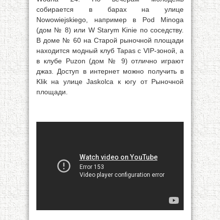
собирается в барах на улице
Nowowiejskiego, например в Pod Minoga
(дом № 8) или W Starym Kinie по соседству.
В доме № 60 на Старой рыночной площади
находится модный клуб Tapas с VIP-зоной, а
в клубе Puzon (дом № 9) отлично играют
джаз. Доступ в интернет можно получить в
Klik на улице Jaskolca к югу от Рыночной
площади.