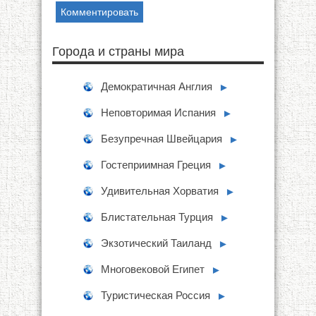
Города и страны мира
Демократичная Англия
►
Неповторимая Испания
►
Безупречная Швейцария
►
Гостеприимная Греция
►
Удивительная Хорватия
►
Блистательная Турция
►
Экзотический Таиланд
►
Многовековой Египет
►
Туристическая Россия
►