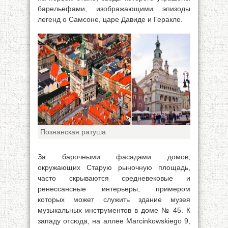
барельефами, изображающими эпизоды
легенд о Самсоне, царе Давиде и Геракле.
Познанская ратуша
За барочными фасадами домов,
окружающих Старую рыночную площадь,
часто скрываются средневековые и
ренессансные интерьеры, примером
которых может служить здание музея
музыкальных инструментов в доме № 45. К
западу отсюда, на аллее Marcinkowskiego 9,