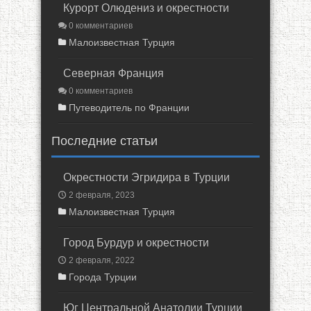
Курорт Олюдениз и окрестности
0 комментариев
Малоизвестная Турция
Северная Франция
0 комментариев
Путеводитель по Франции
Последние статьи
Окрестности Эгридира в Турции
2 февраля, 2023
Малоизвестная Турция
Город Бурдур и окрестности
2 февраля, 2022
Города Турции
Юг Центральной Анатолии Турции