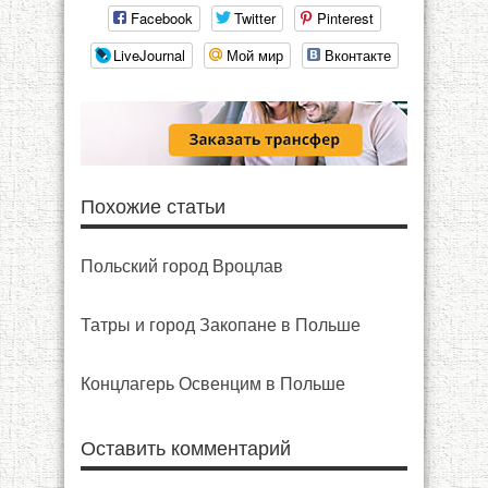
Facebook
Twitter
Pinterest
LiveJournal
Мой мир
Вконтакте
Похожие статьи
Польский город Вроцлав
Татры и город Закопане в Польше
Концлагерь Освенцим в Польше
Оставить комментарий