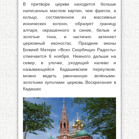
В притворе церкви находится больше
написанных маслом картин, чем фресок, а
кольцо, составленное из массивных
ионических колонн, образует границу
алтаря, окрашенного в синие, белые и
золотые тона, и частично затеняет
церковный иконостас. Праздник иконы
Божией Матери «Всех Скорбящих Радость»
отмечается 6 ноября. Немного дальше на
север, в улочке, уходящей налево и
называющейся Кадашевским переулком,
можно видеть увенчанную зелёными-
золотыми куполами церковь Воскресения в
Кадашах.