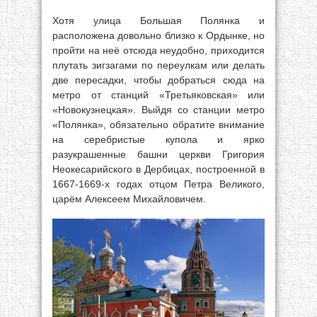
Хотя улица Большая Полянка и
расположена довольно близко к Ордынке, но
пройти на неё отсюда неудобно, приходится
плутать зигзагами по переулкам или делать
две пересадки, чтобы добраться сюда на
метро от станций «Третьяковская» или
«Новокузнецкая». Выйдя со станции метро
«Полянка», обязательно обратите внимание
на серебристые купола и ярко
разукрашенные башни церкви Григория
Неокесарийского в Дербицах, построенной в
1667-1669-х годах отцом Петра Великого,
царём Алексеем Михайловичем.