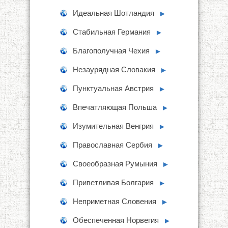
Идеальная Шотландия
►
Стабильная Германия
►
Благополучная Чехия
►
Незаурядная Словакия
►
Пунктуальная Австрия
►
Впечатляющая Польша
►
Изумительная Венгрия
►
Православная Сербия
►
Своеобразная Румыния
►
Приветливая Болгария
►
Неприметная Словения
►
Обеспеченная Норвегия
►