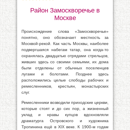
Район Замоскворечье в
Москве
Происхождение слова «Замоскворечье»
понятно, оно обозначает местность за
Москвой-рекой. Как часть Москвы, наиболее
подвергшаяся набегам татар, она когда-то
охранялась двадцатью отрядами стрельцов,
живших здесь со своими семьями, их дома
были отделены от обычных поселенцев
лугами и болотами. Позднее здесь
расположились целые слободы рабочих и
ремесленников, крестьян, монастырских
слуг.
Ремесленники возводили приходские церкви,
которые стоят и до сих пор, а жизненный
уклад и нравы купцов вдохновляли
драматурга Островского и художника
Тропинина ещё в XIX веке. К 1900-м годам