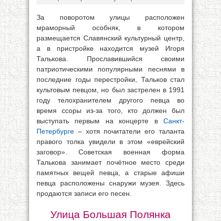
За поворотом улицы расположен
мраморный особняк, в котором
размещается Славянский культурный центр,
а в пристройке находится музей Игоря
Талькова. Прославившийся своими
патриотическими популярными песнями в
последние годы перестройки, Тальков стал
культовым певцом, но был застрелен в 1991
году телохранителем другого певца во
время ссоры из-за того, кто должен был
выступать первым на концерте в
Санкт-
Петербурге
– хотя почитатели его таланта
правого толка увидели в этом «еврейский
заговор». Советская военная форма
Талькова занимает почётное место среди
памятных вещей певца, а старые афиши
певца расположены снаружи музея. Здесь
продаются записи его песен.
Улица Большая Полянка