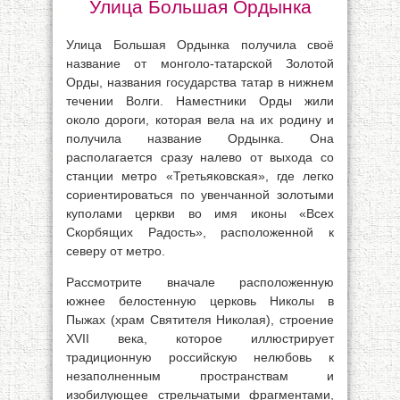
Улица Большая Ордынка
Улица Большая Ордынка получила своё
название от монголо-татарской Золотой
Орды, названия государства татар в нижнем
течении Волги. Наместники Орды жили
около дороги, которая вела на их родину и
получила название Ордынка. Она
располагается сразу налево от выхода со
станции метро «Третьяковская», где легко
сориентироваться по увенчанной золотыми
куполами церкви во имя иконы «Всех
Скорбящих Радость», расположенной к
северу от метро.
Рассмотрите вначале расположенную
южнее белостенную церковь Николы в
Пыжах (храм Святителя Николая), строение
XVII века, которое иллюстрирует
традиционную российскую нелюбовь к
незаполненным пространствам и
изобилующее стрельчатыми фрагментами,