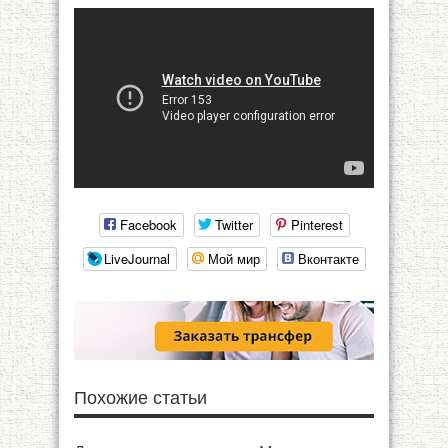
Facebook
Twitter
Pinterest
LiveJournal
Мой мир
Вконтакте
Похожие статьи