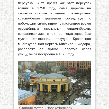
переулка. В то время как этот переулок
возник в 1758 году, сама церковь на
столетие старше и менее претенциозна:
красно-белая трапезная соседствует с
небольшим святилищем, в настоящее время
освещённым стальными канделябрами,
сохранившимися с тех пор, когда здесь был
музей стеклянной посуды. Крошечная
многокупольная церковь Михаила и Фёдора,
расположенная прямо напротив через
улицу, была построена в 1675 году.
Станция метро «Новокузнецкая»