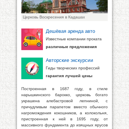
Церковь Воскресения в Кадашах
Дешёвая аренда авто
Известные компании проката
различные предложения
Авторские экскурсии
Гиды творческих профессий
гарантия лучшей цены
Построенная в 1687 году, в стиле
нарышкинского барокко, церковь богато
украшена алебастровой лепниной, с
причудливым парапетом вместо обычного
нагромождения кокошников, а колокольня,
пристроенная к ней в 1695 году, от
массивного фундамента до изящных ярусов