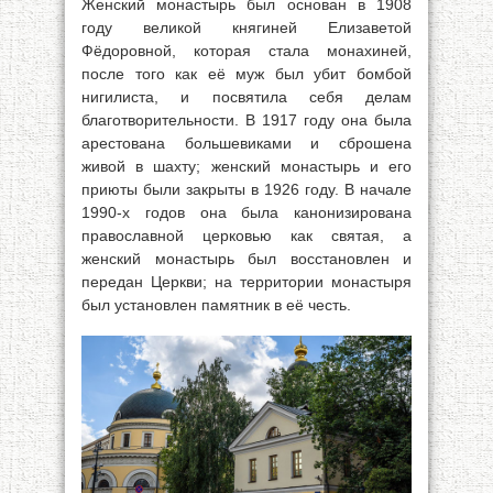
Женский монастырь был основан в 1908
году великой княгиней Елизаветой
Фёдоровной, которая стала монахиней,
после того как её муж был убит бомбой
нигилиста, и посвятила себя делам
благотворительности. В 1917 году она была
арестована большевиками и сброшена
живой в шахту; женский монастырь и его
приюты были закрыты в 1926 году. В начале
1990-х годов она была канонизирована
православной церковью как святая, а
женский монастырь был восстановлен и
передан Церкви; на территории монастыря
был установлен памятник в её честь.