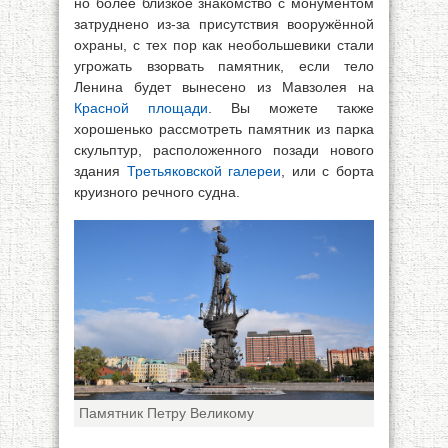
но более близкое знакомство с монументом
затруднено из-за присутствия вооружённой
охраны, с тех пор как необольшевики стали
угрожать взорвать памятник, если тело
Ленина будет вынесено из Мавзолея на
Красной площади
. Вы можете также
хорошенько рассмотреть памятник из парка
скульптур, расположенного позади нового
здания
Третьяковской галереи
, или с борта
круизного речного судна.
Памятник Петру Великому