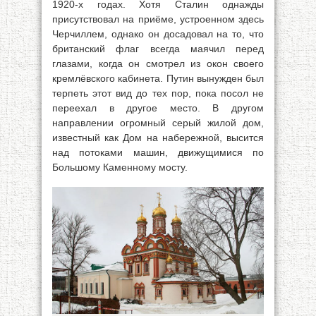
1920-х годах. Хотя Сталин однажды
присутствовал на приёме, устроенном здесь
Черчиллем, однако он досадовал на то, что
британский флаг всегда маячил перед
глазами, когда он смотрел из окон своего
кремлёвского кабинета. Путин вынужден был
терпеть этот вид до тех пор, пока посол не
переехал в другое место. В другом
направлении огромный серый жилой дом,
известный как Дом на набережной, высится
над потоками машин, движущимися по
Большому Каменному мосту.