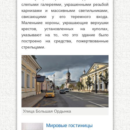
слепыми галереями, украшенными резьбой
карнизами и массивными светильниками,
свисающими у его теремного входа.
Маленькие короны, украшающие верхушки
крестов, установленных на куполах,
указывают на то, что это здание было
построено на средства, пожертвованные
стрельцами.
Улица Большая Ордынка
Мировые гостиницы