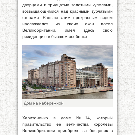
дворцами и тридцатью золотыми куполами,
возвышающимися над красными зубчатыми
стенами. Раньше этим прекрасным видом
наслаждался из своих окон посол
Великобритании, имея здесь свою
резиденцию в бывшем особняке
Дом на набережной
Харитоненко в доме №14, который
правительство её величества королевы
Великобритании приобрело за бесценок в