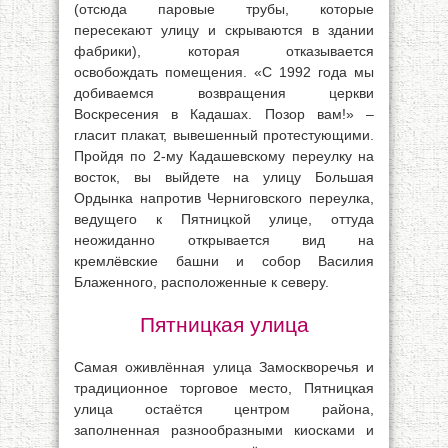
(отсюда паровые трубы, которые
пересекают улицу и скрываются в здании
фабрики), которая отказывается
освобождать помещения. «С 1992 года мы
добиваемся возвращения церкви
Воскресения в Кадашах. Позор вам!» –
гласит плакат, вывешенный протестующими.
Пройдя по 2-му Кадашевскому переулку на
восток, вы выйдете на улицу Большая
Ордынка напротив Черниговского переулка,
ведущего к Пятницкой улице, оттуда
неожиданно открывается вид на
кремлёвские башни и собор Василия
Блаженного, расположенные к северу.
Пятницкая улица
Самая оживлённая улица Замоскворечья и
традиционное торговое место, Пятницкая
улица остаётся центром района,
заполненная разнообразными киосками и