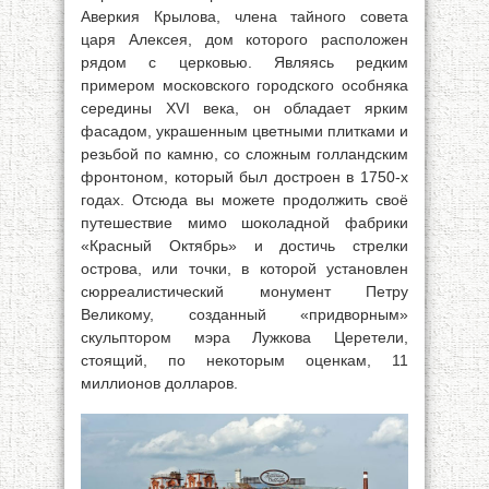
Аверкия Крылова, члена тайного совета
царя Алексея, дом которого расположен
рядом с церковью. Являясь редким
примером московского городского особняка
середины XVI века, он обладает ярким
фасадом, украшенным цветными плитками и
резьбой по камню, со сложным голландским
фронтоном, который был достроен в 1750-х
годах. Отсюда вы можете продолжить своё
путешествие мимо шоколадной фабрики
«Красный Октябрь» и достичь стрелки
острова, или точки, в которой установлен
сюрреалистический монумент Петру
Великому, созданный «придворным»
скульптором мэра Лужкова Церетели,
стоящий, по некоторым оценкам, 11
миллионов долларов.