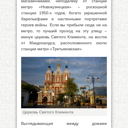
магазинчиками, неподалёку от станции
метро «Новокузнецкая» – роскошной
станции 1950-х годов, богато украшенной
барельефами и настенными портретами
героев войны. Если вы прибыли сюда не на
метро, то лучший проход на эту улицу –
минуя церковь Святого Климента, на восток
от Макдоналдса, расположенного около
станции метро «Третьяковская».
Церковь Святого Климента
Выглядывающая между домами