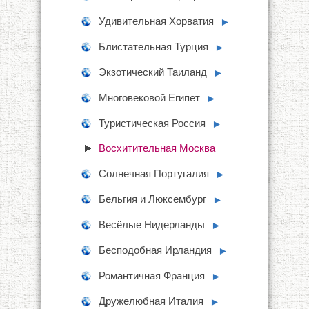
Удивительная Хорватия
►
Блистательная Турция
►
Экзотический Таиланд
►
Многовековой Египет
►
Туристическая Россия
►
Восхитительная Москва
Солнечная Португалия
►
Бельгия и Люксембург
►
Весёлые Нидерланды
►
Бесподобная Ирландия
►
Романтичная Франция
►
Дружелюбная Италия
►