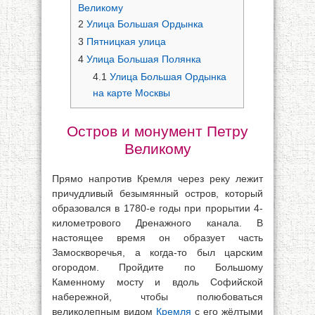
Великому
2
Улица Большая Ордынка
3
Пятницкая улица
4
Улица Большая Полянка
4.1
Улица Большая Ордынка
на карте Москвы
Остров и монумент Петру
Великому
Прямо напротив Кремля через реку лежит
причудливый безымянный остров, который
образовался в 1780-е годы при прорытии 4-
километрового Дренажного канала. В
настоящее время он образует часть
Замоскворечья, а когда-то был царским
огородом. Пройдите по Большому
Каменному мосту и вдоль Софийской
набережной, чтобы полюбоваться
великолепным видом
Кремля
с его жёлтыми