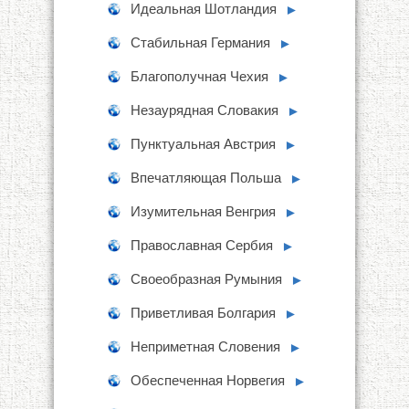
Идеальная Шотландия
►
Стабильная Германия
►
Благополучная Чехия
►
Незаурядная Словакия
►
Пунктуальная Австрия
►
Впечатляющая Польша
►
Изумительная Венгрия
►
Православная Сербия
►
Своеобразная Румыния
►
Приветливая Болгария
►
Неприметная Словения
►
Обеспеченная Норвегия
►