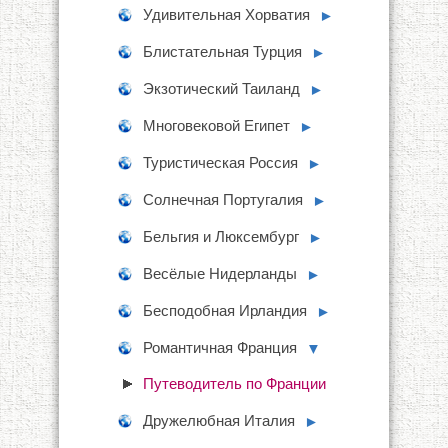
Удивительная Хорватия
►
Блистательная Турция
►
Экзотический Таиланд
►
Многовековой Египет
►
Туристическая Россия
►
Солнечная Португалия
►
Бельгия и Люксембург
►
Весёлые Нидерланды
►
Бесподобная Ирландия
►
Романтичная Франция
▼
Путеводитель по Франции
Дружелюбная Италия
►