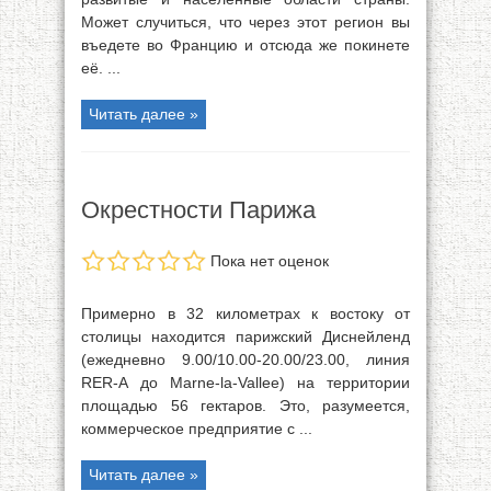
Может случиться, что через этот регион вы
въедете во Францию и отсюда же покинете
её. ...
Читать далее »
Окрестности Парижа
Пока нет оценок
Примерно в 32 километрах к востоку от
столицы находится парижский Диснейленд
(ежедневно 9.00/10.00-20.00/23.00, линия
RER-А до Marne-la-Vallee) на территории
площадью 56 гектаров. Это, разумеется,
коммерческое предприятие с ...
Читать далее »