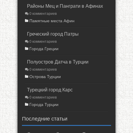
Районы Мец и Панграти в Афинах
0 комментариев
Памятные места Афин
Греческий город Патры
0 комментариев
Города Греции
Полуостров Датча в Турции
0 комментариев
Острова Турции
Турецкий город Карс
0 комментариев
Города Турции
Последние статьи