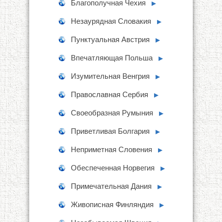
Благополучная Чехия
►
Незаурядная Словакия
►
Пунктуальная Австрия
►
Впечатляющая Польша
►
Изумительная Венгрия
►
Православная Сербия
►
Своеобразная Румыния
►
Приветливая Болгария
►
Неприметная Словения
►
Обеспеченная Норвегия
►
Примечательная Дания
►
Живописная Финляндия
►