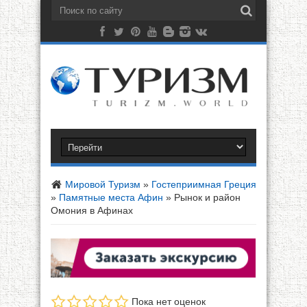
Мировой Туризм
»
Гостеприимная Греция
»
Памятные места Афин
»
Рынок и район
Омония в Афинах
Пока нет оценок