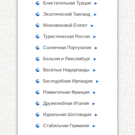
Блистательная Турция
►
Экзотический Таиланд
►
Многовековой Египет
►
Туристическая Россия
►
Солнечная Португалия
►
Бельгия и Люксембург
►
Весёлые Нидерланды
►
Бесподобная Ирландия
►
Романтичная Франция
►
Дружелюбная Италия
►
Идеальная Шотландия
►
Стабильная Германия
►