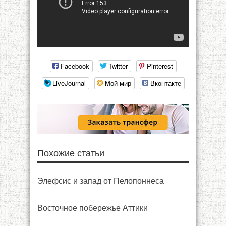
Facebook
Twitter
Pinterest
LiveJournal
Мой мир
Вконтакте
Похожие статьи
Элефсис и запад от Пелопоннеса
Восточное побережье Аттики