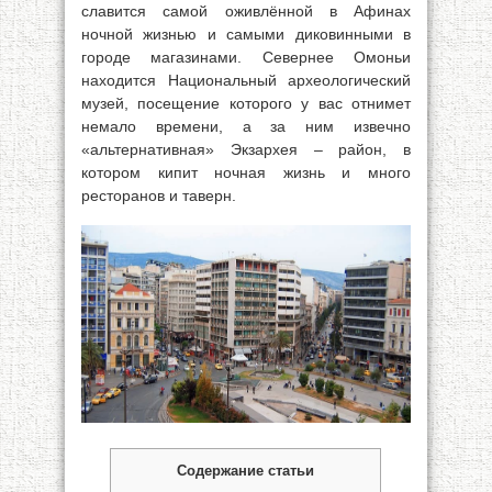
славится самой оживлённой в Афинах
ночной жизнью и самыми диковинными в
городе магазинами. Севернее Омоньи
находится Национальный археологический
музей, посещение которого у вас отнимет
немало времени, а за ним извечно
«альтернативная» Экзархея – район, в
котором кипит ночная жизнь и много
ресторанов и таверн.
Содержание статьи