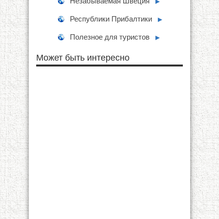
Незабываемая Швеция
►
Республики Прибалтики
►
Полезное для туристов
►
Может быть интересно