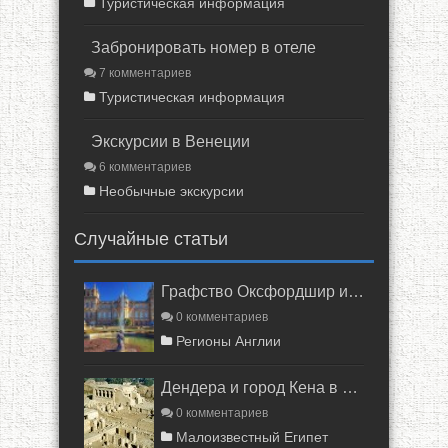
Туристическая информация
Забронировать номер в отеле
7 комментариев
Туристическая информация
Экскурсии в Венеции
6 комментариев
Необычные экскурсии
Случайные статьи
Графство Оксфордшир и район Котсуолд
0 комментариев
Регионы Англии
Дендера и город Кена в Египте
0 комментариев
Малоизвестный Египет