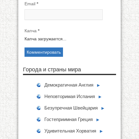
Email
*
Капча
*
Капча загружается...
Города и страны мира
Демократичная Англия
►
Неповторимая Испания
►
Безупречная Швейцария
►
Гостеприимная Греция
►
Удивительная Хорватия
►