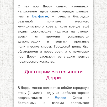
С тех пор Дерри сильно изменился:
напряжение здесь спало гораздо раньше,
чем в
Белфасте
, – отчасти благодаря
разумной политике местного
муниципального совета, хотя кое-где ещё
видны шокирующие надписи на стенах,
время от времени устраиваются
демонстрации и ведутся яростные
политические споры. Городской центр был
облагорожен и перестроен, а с некоторых
пор Дерри заслужил репутацию центра
новаторского искусства.
Достопримечательности
Дерри
В Дерри можно полностью обойти городскую
стену (1 миля) – одну из наиболее хорошо
сохранившихся в
Европе
. Стена с
бастионами и валами опоясывает