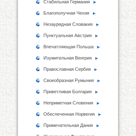
Стабильная Германия
►
Благополучная Чехия
►
Незаурядная Словакия
►
Пунктуальная Австрия
►
Впечатляющая Польша
►
Изумительная Венгрия
►
Православная Сербия
►
Своеобразная Румыния
►
Приветливая Болгария
►
Неприметная Словения
►
Обеспеченная Норвегия
►
Примечательная Дания
►