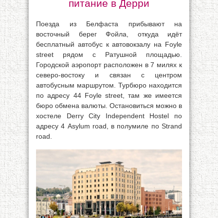
питание в Дерри
Поезда из Белфаста прибывают на
восточный берег Фойла, откуда идёт
бесплатный автобус к автовокзалу на Foyle
street рядом с Ратушной площадью.
Городской аэропорт расположен в 7 милях к
северо-востоку и связан с центром
автобусным маршрутом. Турбюро находится
по адресу 44 Foyle street, там же имеется
бюро обмена валюты. Остановиться можно в
хостеле Derry City Independent Hostel по
адресу 4 Asylum road, в полумиле по Strand
road.