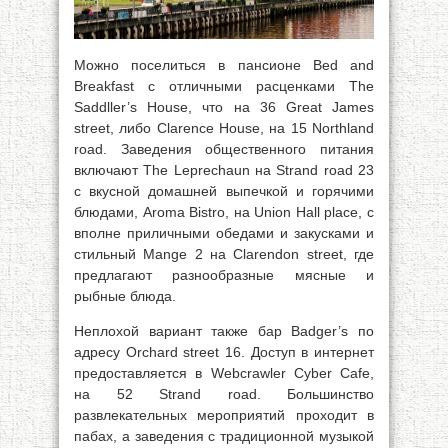
Можно поселиться в пансионе Bed and
Breakfast с отличными расценками The
Saddller’s House, что на 36 Great James
street, либо Clarence House, на 15 Northland
road. Заведения общественного питания
включают The Leprechaun на Strand road 23
с вкусной домашней выпечкой и горячими
блюдами, Aroma Bistro, на Union Hall place, с
вполне приличными обедами и закусками и
стильный Mange 2 на Clarendon street, где
предлагают разнообразные мясные и
рыбные блюда.
Неплохой вариант также бар Badger’s по
адресу Orchard street 16. Доступ в интернет
предоставляется в Webcrawler Cyber Cafe,
на 52 Strand road. Большинство
развлекательных мероприятий проходит в
пабах, а заведения с традиционной музыкой