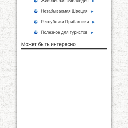
Живописная Финляндия
►
Незабываемая Швеция
►
Республики Прибалтики
►
Полезное для туристов
►
Может быть интересно