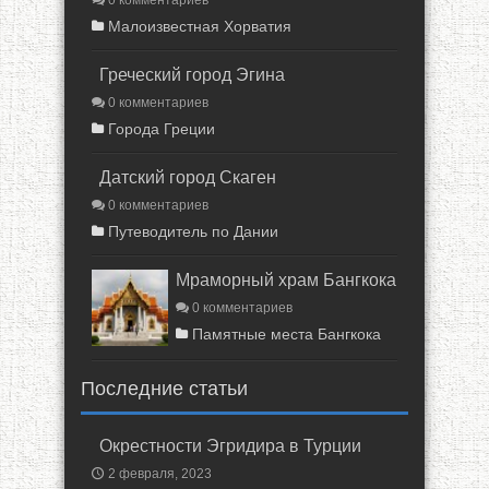
0 комментариев
Малоизвестная Хорватия
Греческий город Эгина
0 комментариев
Города Греции
Датский город Скаген
0 комментариев
Путеводитель по Дании
Мраморный храм Бангкока
0 комментариев
Памятные места Бангкока
Последние статьи
Окрестности Эгридира в Турции
2 февраля, 2023