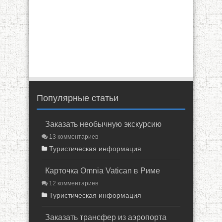
Популярные статьи
Заказать необычную экскурсию
13 комментариев
Туристическая информация
Карточка Omnia Vatican в Риме
12 комментариев
Туристическая информация
Заказать трансфер из аэропорта