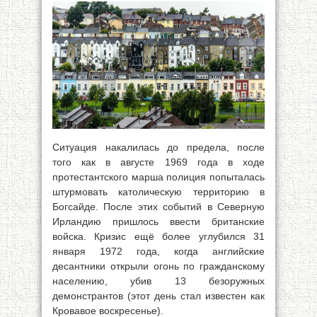
Ситуация накалилась до предела, после
того как в августе 1969 года в ходе
протестантского марша полиция попыталась
штурмовать католическую территорию в
Богсайде. После этих событий в Северную
Ирландию пришлось ввести британские
войска. Кризис ещё более углубился 31
января 1972 года, когда английские
десантники открыли огонь по гражданскому
населению, убив 13 безоружных
демонстрантов (этот день стал известен как
Кровавое воскресенье).