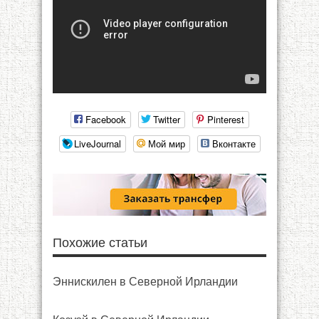
Facebook
Twitter
Pinterest
LiveJournal
Мой мир
Вконтакте
Похожие статьи
Эннискилен в Северной Ирландии