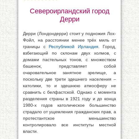
Североирландский город
Дерри
Дерри (Лондондерри) стоит у подножия Лох-
Фойл, на расстоянии менее трёх миль от
границы с
Республикой Ирландия
. Город,
взбегающий по склонам двух холмов, с
домами пастельных тонов, с множеством
башенок, представляет собой
очаровательное занятное зрелище, а
поскольку две трети здешнего населения –
католики, то и здешнюю атмосферу не
сравнить с белфастской. Однако с момента
разделения страны в 1921 году и до конца
1980-х годов католическое большинство
страдало от ущемления гражданских прав, а
протестантское меньшинство
контролировало все институты местной
власти.