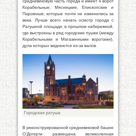
средневековую часть города и имеет 4 ворот
Корабельные, Мясницкие, Епископские и
Паромные, которые почти не изменились за
века. Лучше всего начать осмотр города с
Ратушной площади, в прошлом набережной,
где выстроены в ряд городские пушки (между
Корабельными и Магазинными воротами),
дула которых виднеются из-за валов.
Городская ратуша
В реконструированной средневековой башне
О’Догерти размещена великолепная