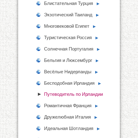
Блистательная Турция
►
Экзотический Таиланд
►
Многовековой Египет
►
Туристическая Россия
►
Солнечная Португалия
►
Бельгия и Люксембург
►
Весёлые Нидерланды
►
Бесподобная Ирландия
►
Путеводитель по Ирландии
Романтичная Франция
►
Дружелюбная Италия
►
Идеальная Шотландия
►