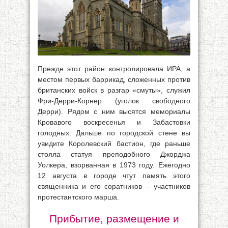
Прежде этот район контролировала ИРА, а
местом первых баррикад, сложенных против
британских войск в разгар «смуты», служил
Фри-Дерри-Корнер (уголок свободного
Дерри). Рядом с ним высятся мемориалы
Кровавого воскресенья и Забастовки
голодных. Дальше по городской стене вы
увидите Королевский бастион, где раньше
стояла статуя преподобного Джорджа
Уолкера, взорванная в 1973 году. Ежегодно
12 августа в городе чтут память этого
священника и его соратников – участников
протестантского марша.
Прибытие, размещение и