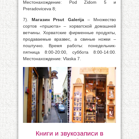
Местонахождение: Pod Zidom 5 и
Preradoviceva 8;
7).
Магазин Prsut Galerija
– Множество
сортов «пршюта» – хорватской домашней
ветчины. Хорватские фирменные продукты,
продаваемые вразвес, а свиные ножки –
поштучно. Время работы: понедельник-
пятница 8:00-20:00, суббота 8:00-14:00.
Местонахождение: Vlaska 7.
Книги и звукозаписи в