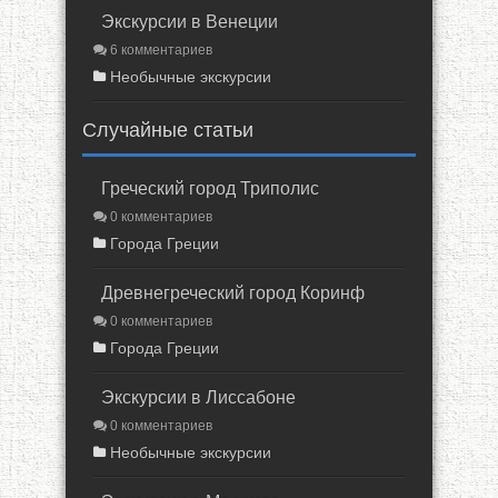
Экскурсии в Венеции
6 комментариев
Необычные экскурсии
Случайные статьи
Греческий город Триполис
0 комментариев
Города Греции
Древнегреческий город Коринф
0 комментариев
Города Греции
Экскурсии в Лиссабоне
0 комментариев
Необычные экскурсии