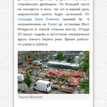
откровенную дребедень. По большей части
не находится в тени, так что в жаркий день
широкополая шляпа будет нелишней. От
площади Бана Елачича
трамвай № 6
направлением на Сопот до остановки Мост
Младости (с южной стороны моста). Оттуда
20 минут ходьбы в восточном направлении
вдоль южного берега реки. Время работы:
по утрам в субботу.
Рынок Britanski