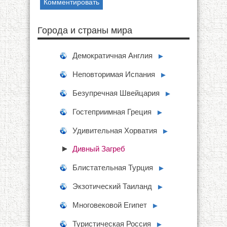
Города и страны мира
Демократичная Англия
►
Неповторимая Испания
►
Безупречная Швейцария
►
Гостеприимная Греция
►
Удивительная Хорватия
►
Дивный Загреб
Блистательная Турция
►
Экзотический Таиланд
►
Многовековой Египет
►
Туристическая Россия
►