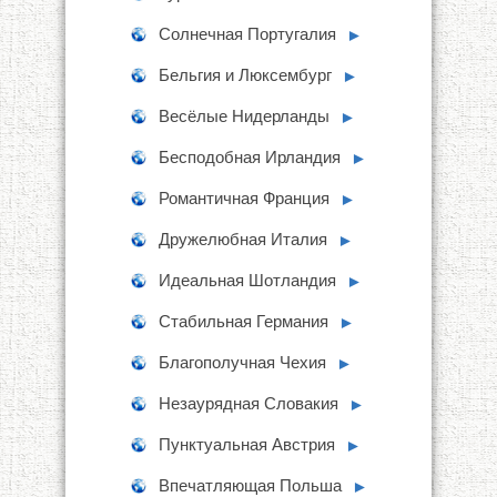
Солнечная Португалия
►
Бельгия и Люксембург
►
Весёлые Нидерланды
►
Бесподобная Ирландия
►
Романтичная Франция
►
Дружелюбная Италия
►
Идеальная Шотландия
►
Стабильная Германия
►
Благополучная Чехия
►
Незаурядная Словакия
►
Пунктуальная Австрия
►
Впечатляющая Польша
►