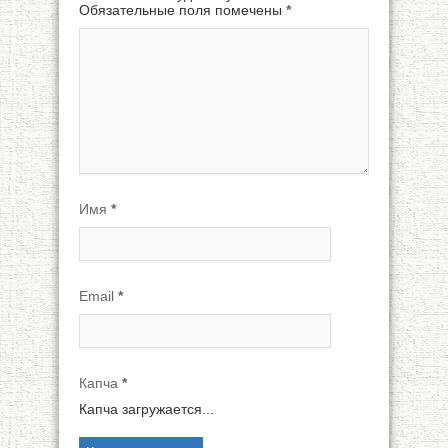
Обязательные поля помечены
*
Имя
*
Email
*
Капча
*
Капча загружается...