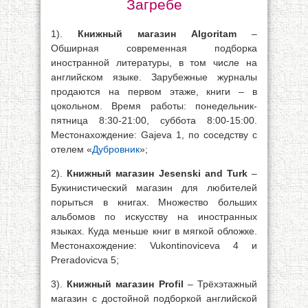
Загребе
1).
Книжный магазин Algoritam
–
Обширная современная подборка
иностранной литературы, в том числе на
английском языке. Зарубежные журналы
продаются на первом этаже, книги – в
цокольном. Время работы: понедельник-
пятница 8:30-21:00, суббота 8:00-15:00.
Местонахождение: Gajeva 1, по соседству с
отелем «
Дубровник
»;
2).
Книжный магазин Jesenski and Turk
–
Букинистический магазин для любителей
порыться в книгах. Множество больших
альбомов по искусству на иностранных
языках. Куда меньше книг в мягкой обложке.
Местонахождение: Vukontinoviceva 4 и
Preradovicva 5;
3).
Книжный магазин Profil
– Трёхэтажный
магазин с достойной подборкой английской