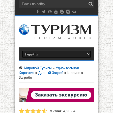
Мировой Туризм
»
Удивительная
Хорватия
»
Дивный Загреб
»
Шопинг в
Загребе
Рейтинг: 4,25 / 4