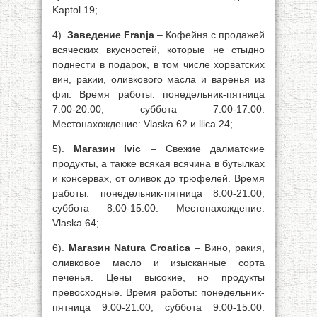
Kaptol 19;
4).
Заведение Franja
– Кофейня с продажей
всяческих вкусностей, которые не стыдно
поднести в подарок, в том числе хорватских
вин, ракии, оливкового масла и варенья из
фиг. Время работы: понедельник-пятница
7:00-20:00, суббота 7:00-17:00.
Местонахождение: Vlaska 62 и llica 24;
5).
Магазин Ivic
– Свежие далматские
продукты, а также всякая всячина в бутылках
и консервах, от оливок до трюфелей. Время
работы: понедельник-пятница 8:00-21:00,
суббота 8:00-15:00. Местонахождение:
Vlaska 64;
6).
Магазин Natura Croatica
– Вино, ракия,
оливковое масло и изысканные сорта
печенья. Цены высокие, но продукты
превосходные. Время работы: понедельник-
пятница 9:00-21:00, суббота 9:00-15:00.