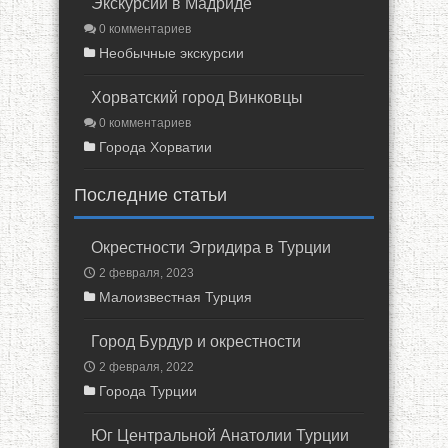
Экскурсии в Мадриде
0 комментариев
Необычные экскурсии
Хорватский город Винковцы
0 комментариев
Города Хорватии
Последние статьи
Окрестности Эгридира в Турции
2 февраля, 2023
Малоизвестная Турция
Город Бурдур и окрестности
2 февраля, 2022
Города Турции
Юг Центральной Анатолии Турции