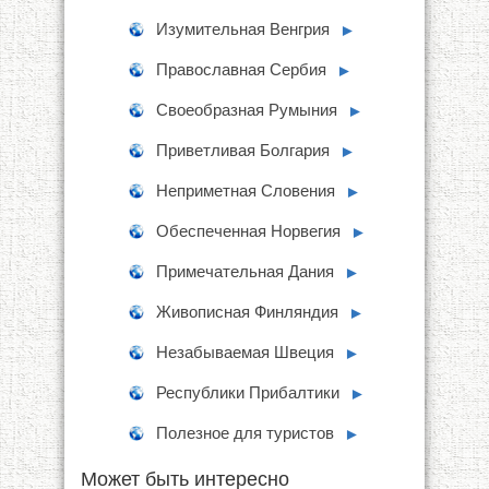
Изумительная Венгрия
►
Православная Сербия
►
Своеобразная Румыния
►
Приветливая Болгария
►
Неприметная Словения
►
Обеспеченная Норвегия
►
Примечательная Дания
►
Живописная Финляндия
►
Незабываемая Швеция
►
Республики Прибалтики
►
Полезное для туристов
►
Может быть интересно