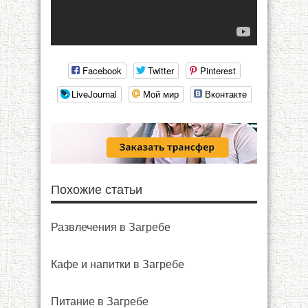
Facebook
Twitter
Pinterest
LiveJournal
Мой мир
Вконтакте
Похожие статьи
Развлечения в Загребе
Кафе и напитки в Загребе
Питание в Загребе