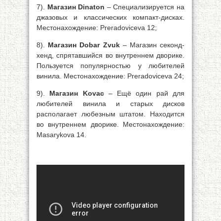
7).
Магазин Dinaton
– Специализируется на
джазовых и классических компакт-дисках.
Местонахождение: Preradoviceva 12;
8).
Магазин Dobar Zvuk
– Магазин секонд-
хенд, спрятавшийся во внутреннем дворике.
Пользуется популярностью у любителей
винила. Местонахождение: Preradoviceva 24;
9).
Магазин Kovac
– Ещё один рай для
любителей винила и старых дисков
располагает любезным штатом. Находится
во внутреннем дворике. Местонахождение:
Masarykova 14.