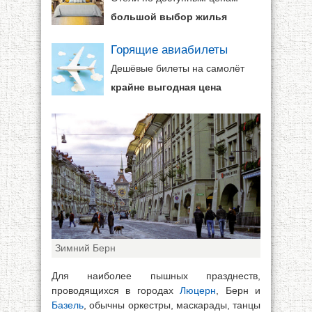
большой выбор жилья
Горящие авиабилеты
Дешёвые билеты на самолёт
крайне выгодная цена
Зимний Берн
Для наиболее пышных празднеств,
проводящихся в городах
Люцерн
, Берн и
Базель
, обычны оркестры, маскарады, танцы