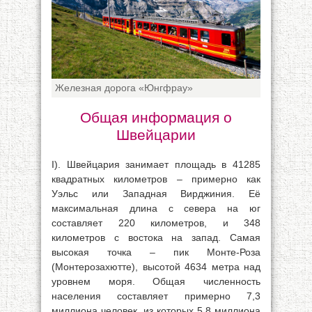
Железная дорога «Юнгфрау»
Общая информация о
Швейцарии
I). Швейцария занимает площадь в 41285
квадратных километров – примерно как
Уэльс или Западная Вирджиния. Её
максимальная длина с севера на юг
составляет 220 километров, и 348
километров с востока на запад. Самая
высокая точка – пик Монте-Роза
(Монтерозахютте), высотой 4634 метра над
уровнем моря. Общая численность
населения составляет примерно 7,3
миллиона человек, из которых 5,8 миллиона