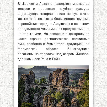
В Цюрихе и Лозанне находится множество
театров и процветает клубная культура
андеграунда, которая питает ночную жизнь
так же активно, как в большинстве крупных
европейских городов. Ландшафт в основном
определяется Альпами и их предгорьями, но
не только ими. На севере и в центральной
части страны располагаются холмистые
луга, особенно в Эмментале, традиционной
фермерской области. Виноградники
посажены на террасах над озером Женева,
долинами рек Рона и Рейн.