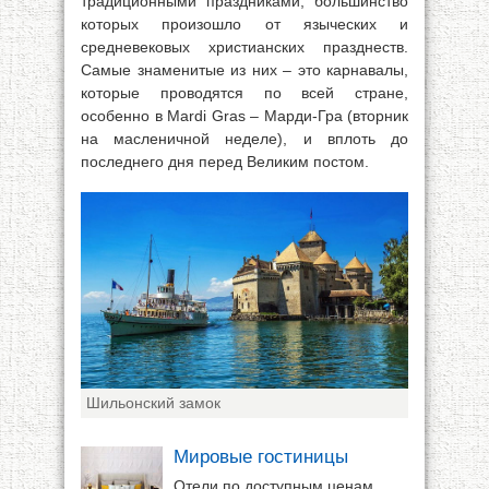
традиционными праздниками, большинство
которых произошло от языческих и
средневековых христианских празднеств.
Самые знаменитые из них – это карнавалы,
которые проводятся по всей стране,
особенно в Mardi Gras – Марди-Гра (вторник
на масленичной неделе), и вплоть до
последнего дня перед Великим постом.
Шильонский замок
Мировые гостиницы
Отели по доступным ценам