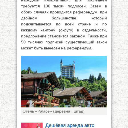
народной инициативой; для последней
требуется 100 тысяч подписей. Затем в
обоих случаях проводится референдум: при
двойном большинстве, который
подсчитывается по всей стране и по
каждому кантону (округу) в отдельности,
предложение становится законом. Также при
50 тысячах подписей существующий закон
может быть вынесен на референдум.
Отель «Palace» (деревня Гштад)
Дешёвая аренда авто