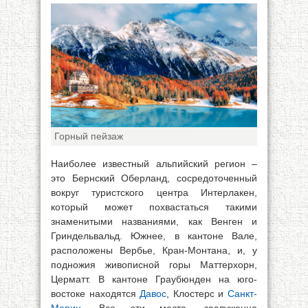
Горный пейзаж
Наиболее известный альпийский регион –
это Бернский Оберланд, сосредоточенный
вокруг туристского центра Интерлакен,
который может похвастаться такими
знаменитыми названиями, как Венген и
Гриндельвальд. Южнее, в кантоне Вале,
расположены Вербье, Кран-Монтана, и, у
подножия живописной горы Маттерхорн,
Церматт. В кантоне Граубюнден на юго-
востоке находятся
Давос
, Клостерс и
Санкт-