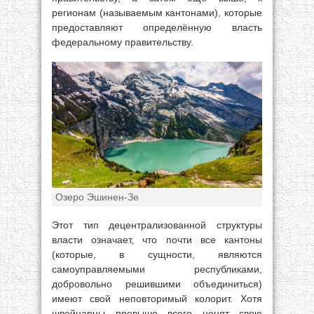
регионам (называемым кантонами), которые
предоставляют определённую власть
федеральному правительству.
Озеро Эшинен-Зе
Этот тип децентрализованной структуры
власти означает, что почти все кантоны
(которые, в сущности, являются
самоуправляемыми республиками,
добровольно решившими объединиться)
имеют свой неповторимый колорит. Хотя
швейцарцы превыше всего ценят свою