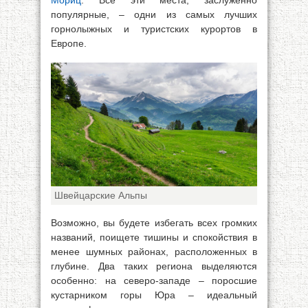
Мориц
. Все эти места, заслуженно
популярные, – одни из самых лучших
горнолыжных и туристских курортов в
Европе.
Швейцарские Альпы
Возможно, вы будете избегать всех громких
названий, поищете тишины и спокойствия в
менее шумных районах, расположенных в
глубине. Два таких региона выделяются
особенно: на северо-западе – поросшие
кустарником горы Юра – идеальный