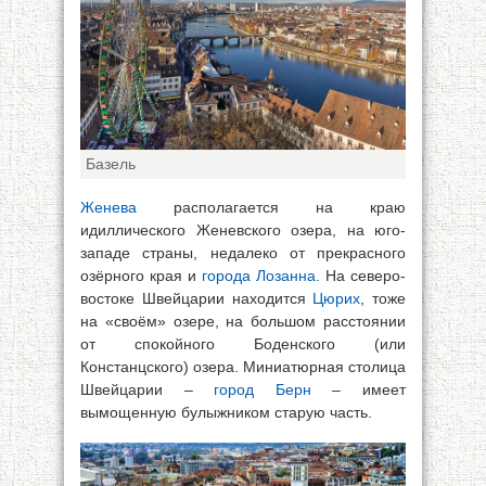
Базель
Женева
располагается на краю
идиллического Женевского озера, на юго-
западе страны, недалеко от прекрасного
озёрного края и
города Лозанна
. На северо-
востоке Швейцарии находится
Цюрих
, тоже
на «своём» озере, на большом расстоянии
от спокойного Боденского (или
Констанцского) озера. Миниатюрная столица
Швейцарии –
город Берн
– имеет
вымощенную булыжником старую часть.