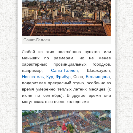
Санкт-Галлен
Любой из этих населённых пунктов, или
меньших по размерам, но не менее
характерных провинциальных городков,
например,
Санкт-Галлен
, Шафхаузен,
Невшатель
,
Кур
,
Фрибур
, Сьон,
Беллинцона
,
подарит вам прекрасный отдых, особенно во
время умеренно тёплых летних месяцев (с
июня по сентябрь). В другое время они
могут оказаться очень холодными.