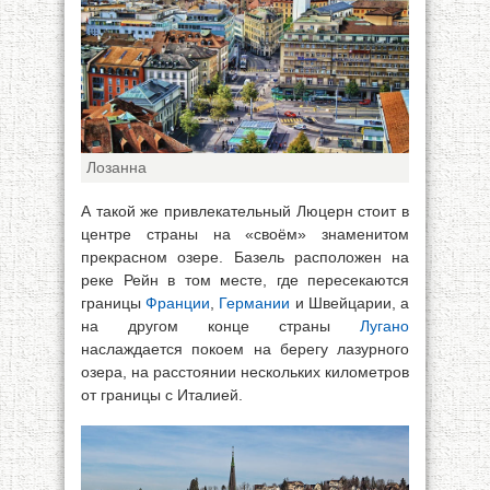
Лозанна
А такой же привлекательный Люцерн стоит в
центре страны на «своём» знаменитом
прекрасном озере. Базель расположен на
реке Рейн в том месте, где пересекаются
границы
Франции
,
Германии
и Швейцарии, а
на другом конце страны
Лугано
наслаждается покоем на берегу лазурного
озера, на расстоянии нескольких километров
от границы с Италией.