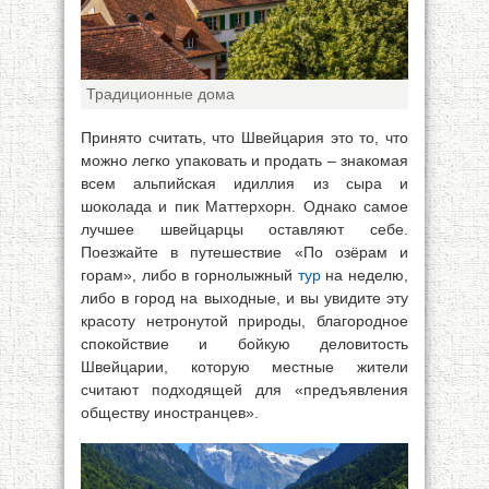
Традиционные дома
Принято считать, что Швейцария это то, что
можно легко упаковать и продать – знакомая
всем альпийская идиллия из сыра и
шоколада и пик Маттерхорн. Однако самое
лучшее швейцарцы оставляют себе.
Поезжайте в путешествие «По озёрам и
горам», либо в горнолыжный
тур
на неделю,
либо в город на выходные, и вы увидите эту
красоту нетронутой природы, благородное
спокойствие и бойкую деловитость
Швейцарии, которую местные жители
считают подходящей для «предъявления
обществу иностранцев».