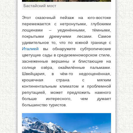
Бастайский мост
Этот сказочный пейзаж на юго-востоке
перемежается с нетронутыми, глубокими
лощинами – уединёнными, тёмными,
покрытыми дремучими лесами. Самое
удивительное то, что по южной границе с
Италией
вы обнаружите субтропические
цветущие сады в средиземноморском стиле,
заснеженные вершины и блистающие на
солнце озёра, окаймлённые пальмами.
Швейцария, в чём-то недооценённая,
крошечная страна с мягким
континентальным климатом и проблемной
репутацией, может предложить намного
больше интересного, чем думает
большинство туристов.