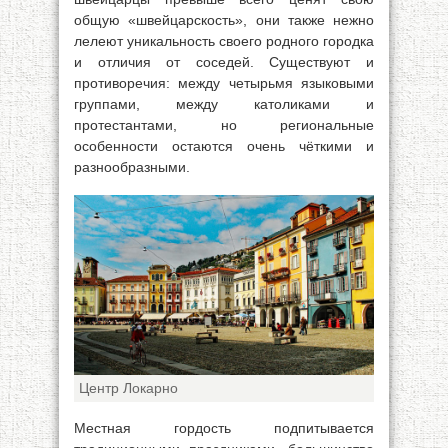
общую «швейцарскость», они также нежно
лелеют уникальность своего родного городка
и отличия от соседей. Существуют и
противоречия: между четырьмя языковыми
группами, между католиками и
протестантами, но региональные
особенности остаются очень чёткими и
разнообразными.
Центр Локарно
Местная гордость подпитывается