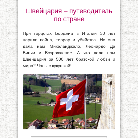
Швейцария – путеводитель
по стране
При герцогах Борджиа в Италии 30 лет
царили война, террор и убийства. Но она
дала нам Микеланджело, Леонардо Да
Винчи и Возрождение. А что дала нам
Швейцария за 500 лет братской любви и
мира? Часы с кукушкой!