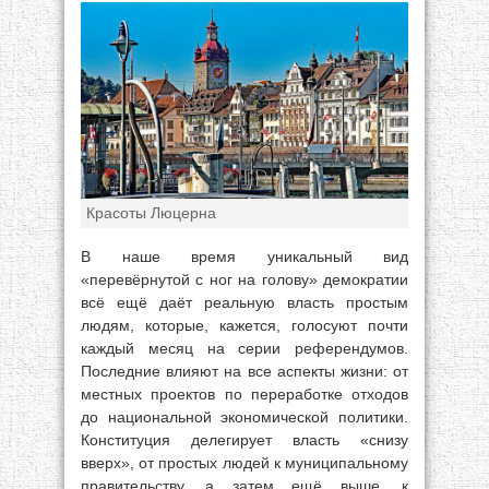
Красоты Люцерна
В наше время уникальный вид
«перевёрнутой с ног на голову» демократии
всё ещё даёт реальную власть простым
людям, которые, кажется, голосуют почти
каждый месяц на серии референдумов.
Последние влияют на все аспекты жизни: от
местных проектов по переработке отходов
до национальной экономической политики.
Конституция делегирует власть «снизу
вверх», от простых людей к муниципальному
правительству, а затем ещё выше, к