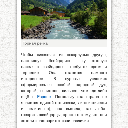
Горная речка
Чтобы «извлечь» из «скорлупы» другую,
настоящую Швейцарию – ту, которую
населяют швейцарцы – требуется время и
терпение. Она окажется намного
интереснее. В суровых условиях
сформировался особый народный дух,
который, возможно, сильнее, чем где-либо
ещё в
Европе
. Поскольку эта страна не
является единой (этнически, лингвистически
и религиозно), она выжила, как любят
говорить швейцарцы, просто потому, что они
хотели «растворить» свои различия.