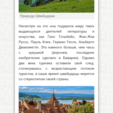
Природа Швейцарии
Несмотря на это она подарила миру таких
выдающихся деятелей литературы и
искусства, как Ганс Гольбейн, Жан-Жак
Руссо, Пауль Клее, Герман Гессе, Альберто
Джакометти. Это намного больше, чем часы
с кукушкой (впрочем, последнее
изобретение сделано в Баварии). Однако
два века туризма оставили свой след:
столкнувшись с возрастающим потоком
туристов, в наше время швейцарцы мирятся
со стереотипом своей страны.