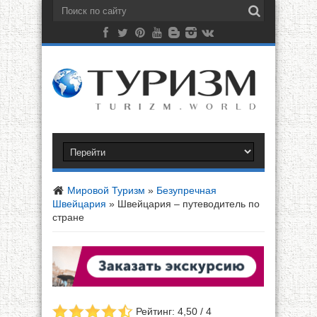
Мировой Туризм
»
Безупречная
Швейцария
»
Швейцария – путеводитель по
стране
Рейтинг: 4,50 / 4