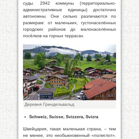
суды. 2942 коммуны (территориально-
административные единицы) достаточно
автономны. Они сильно различаются по
размерам: от маленьких, густонаселённых
городских районов до малонаселённых
посёлков на горных террасах.
Деревня Гриндельвальд
Schweiz, Suisse, Svizzera, Svizra
Швейцария, такая маленькая страна, – тем
не менее, это необыкновенный «полиглот».