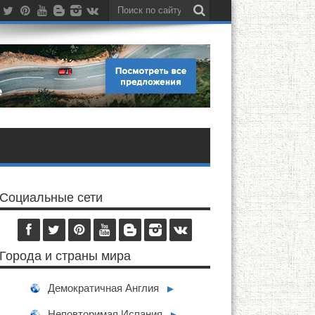
Социальные сети
Города и страны мира
Демократичная Англия
►
Неповторимая Испания
►