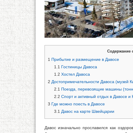
Содержание 
1
Прибытие и размещение в Давосе
1.1
Гостиницы Давоса
1.2
Хостел Давоса
2
Достопримечательности Давоса (музей К
2.1
Поезда, перевозящие машины (тонн
2.2
Спорт и активный отдых в Давосе и 
3
Где можно поесть в Давосе
3.1
Давос на карте Швейцарии
Давос изначально прославился как оздоро