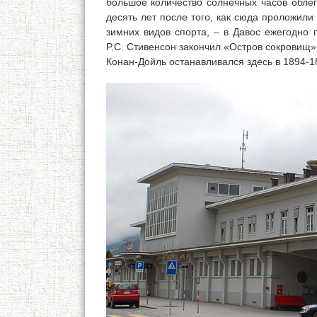
большое количество солнечных часов облег
десять лет после того, как сюда проложили
зимних видов спорта, – в Давос ежегодно 
P.C. Стивенсон закончил «Остров сокровищ»,
Конан-Дойль останавливался здесь в 1894-18