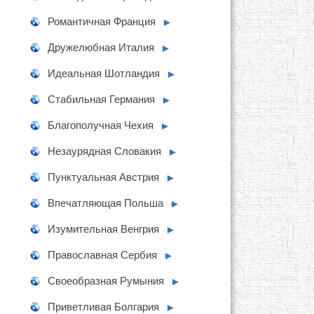
Романтичная Франция
►
Дружелюбная Италия
►
Идеальная Шотландия
►
Стабильная Германия
►
Благополучная Чехия
►
Незаурядная Словакия
►
Пунктуальная Австрия
►
Впечатляющая Польша
►
Изумительная Венгрия
►
Православная Сербия
►
Своеобразная Румыния
►
Приветливая Болгария
►