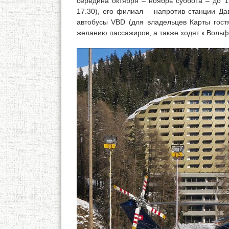
середина октября – ноябрь суббота – до 12
17.30), его филиал – напротив станции Да
автобусы VBD (для владельцев Карты гост
желанию пассажиров, а также ходят к Вольф