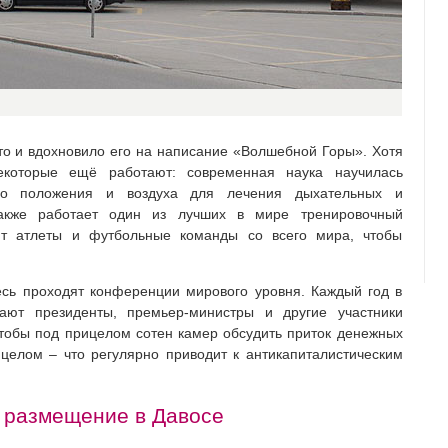
что и вдохновило его на написание «Волшебной Горы». Хотя
екоторые ещё работают: современная наука научилась
ого положения и воздуха для лечения дыхательных и
также работает один из лучших в мире тренировочный
ют атлеты и футбольные команды со всего мира, чтобы
сь проходят конференции мирового уровня. Каждый год в
ют президенты, премьер-министры и другие участники
тобы под прицелом сотен камер обсудить приток денежных
целом – что регулярно приводит к антикапиталистическим
 размещение в Давосе