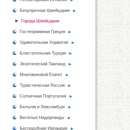
Безупречная Швейцария
►
Города Швейцарии
Гостеприимная Греция
►
Удивительная Хорватия
►
Блистательная Турция
►
Экзотический Таиланд
►
Многовековой Египет
►
Туристическая Россия
►
Солнечная Португалия
►
Бельгия и Люксембург
►
Весёлые Нидерланды
►
Бесподобная Ирландия
►