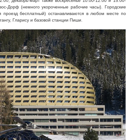
.00; декабрь-март также воскресенье 10.00-12.00 и 15.00-
вос-Дорф (немного укороченные рабочие часы). Городские
я проезд бесплатный) останавливаются в любом месте по
гангу, Гларису и базовой станции Пиши.