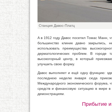
Станция Давос-Платц
А в 1912 году Давос посетил Томас Манн, 
большинство клиник давно закрылись, н
использовать преимущества высокогорн
дерматологических проблем. В городе 
высокогорный центр, в который приезжа
улучшить свою форму.
Давос выполняет и ещё одну функцию: зде
последнюю неделю января сюда приезжа
Международного экономического форума, ч
средств и финансовую ситуацию в мире в 
демонстрациям.
Прибытие и