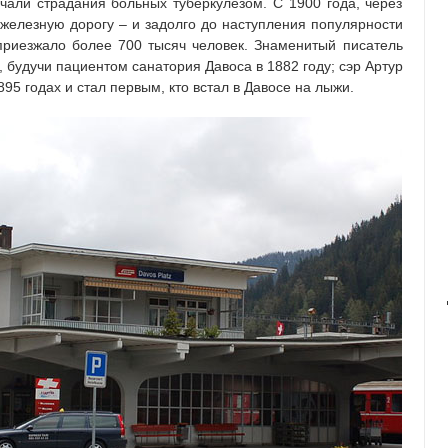
чали страдания больных туберкулёзом. С 1900 года, через
 железную дорогу – и задолго до наступления популярности
приезжало более 700 тысяч человек. Знаменитый писатель
 будучи пациентом санатория Давоса в 1882 году; сэр Артур
95 годах и стал первым, кто встал в Давосе на лыжи.