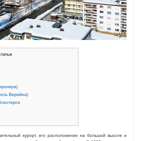
статьи
ирхнера)
ель Верейна)
Клостерсе
вительный курорт, его расположение на большой высоте и