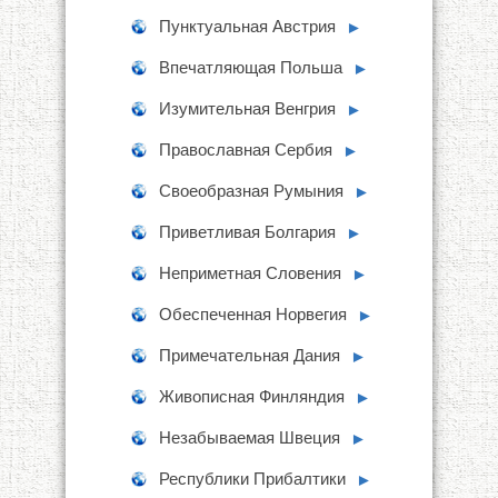
Пунктуальная Австрия
►
Впечатляющая Польша
►
Изумительная Венгрия
►
Православная Сербия
►
Своеобразная Румыния
►
Приветливая Болгария
►
Неприметная Словения
►
Обеспеченная Норвегия
►
Примечательная Дания
►
Живописная Финляндия
►
Незабываемая Швеция
►
Республики Прибалтики
►