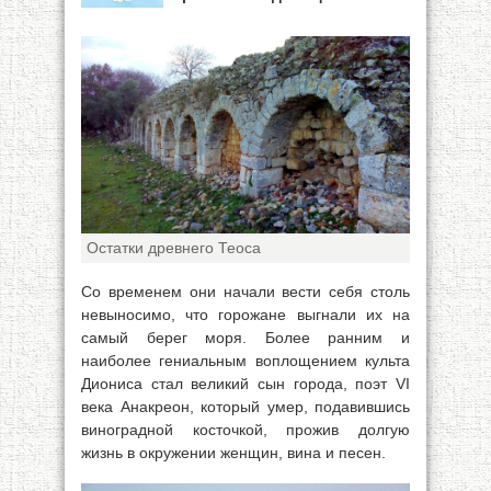
Остатки древнего Теоса
Со временем они начали вести себя столь
невыносимо, что горожане выгнали их на
самый берег моря. Более ранним и
наиболее гениальным воплощением культа
Диониса стал великий сын города, поэт VI
века Анакреон, который умер, подавившись
виноградной косточкой, прожив долгую
жизнь в окружении женщин, вина и песен.