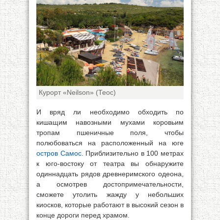
Курорт «Neilson» (Теос)
И вряд ли необходимо обходить по
кишащим навозными мухами коровьим
тропам пшеничные поля, чтобы
полюбоваться на расположенный на юге
остров Самос
. Приблизительно в 100 метрах
к юго-востоку от театра вы обнаружите
одиннадцать рядов древнеримского одеона,
а осмотрев достопримечательности,
сможете утолить жажду у небольших
киосков, которые работают в высокий сезон в
конце дороги перед храмом.