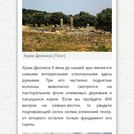
Храм Диониса (Теос)
Храм Диониса II века до нашей эры является
самыми интересными откопанными здесь
руинами. Три его частично поднятые
колонны живописно смотрятся на
пасторальном фоне оливковых деревьев и
пасущихся коров. Если вы пройдёте 400
метров на северо-восток, то увидите
подпирающий склон холма эллинский театр,
от которого остался только фундамент его
сцены.