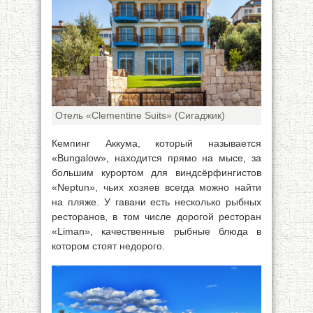
Отель «Clementine Suits» (Сигаджик)
Кемпинг Аккума, который называется
«Bungalow», находится прямо на мысе, за
большим курортом для виндсёрфингистов
«Neptun», чьих хозяев всегда можно найти
на пляже. У гавани есть несколько рыбных
ресторанов, в том числе дорогой ресторан
«Liman», качественные рыбные блюда в
котором стоят недорого.