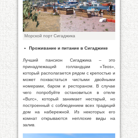
Морской порт Сигаджика
Проживание и питание в Сигаджике
Лучший пансион Сигаджика – это
принадлежащий голландцам «Teos»,
который располагается рядом с крепостью и
может похвастаться чистыми двойными
номерами, баром и рестораном. В случае
чего попробуйте остановиться в отеле
«Burc», который занимает нестарый, но
построенный с соблюдением всех традиций
дом на набережной. Из некоторых его
комнат открываются неплохие виды на
залив.