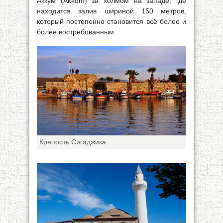
Аккум (Akkum) за холмом на западе, где
находится залив шириной 150 метров,
который постепенно становится всё более и
более востребованным.
Крепость Сигаджика