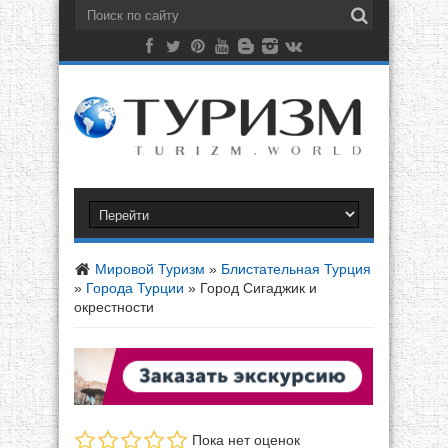
Мировой Туризм
»
Блистательная Турция
»
Города Турции
»
Город Сигаджик и
окрестности
Пока нет оценок