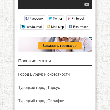
Facebook
Twitter
Pinterest
LiveJournal
Мой мир
Вконтакте
Похожие статьи
Город Бурдур и окрестности
Турецкий город Тарсус
Турецкий город Силифке