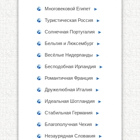
Многовековой Египет
►
Туристическая Россия
►
Солнечная Португалия
►
Бельгия и Люксембург
►
Весёлые Нидерланды
►
Бесподобная Ирландия
►
Романтичная Франция
►
Дружелюбная Италия
►
Идеальная Шотландия
►
Стабильная Германия
►
Благополучная Чехия
►
Незаурядная Словакия
►