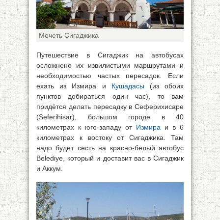
Мечеть Сигаджика
Путешествие в Сигаджик на автобусах
осложнено их извилистыми маршрутами и
необходимостью частых пересадок. Если
ехать из Измира и
Кушадасы
(из обоих
пунктов добираться один час), то вам
придётся делать пересадку в Сеферихисаре
(Seferihisar), большом городе в 40
километрах к юго-западу от
Измира
и в 6
километрах к востоку от Сигаджика. Там
надо будет сесть на красно-белый автобус
Belediye, который и доставит вас в Сигаджик
и Аккум.