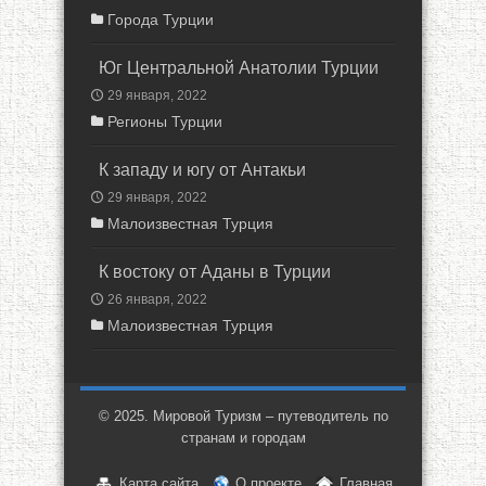
Города Турции
Юг Центральной Анатолии Турции
29 января, 2022
Регионы Турции
К западу и югу от Антакьи
29 января, 2022
Малоизвестная Турция
К востоку от Аданы в Турции
26 января, 2022
Малоизвестная Турция
© 2025. Мировой Туризм – путеводитель по
странам и городам
Карта сайта
О проекте
Главная