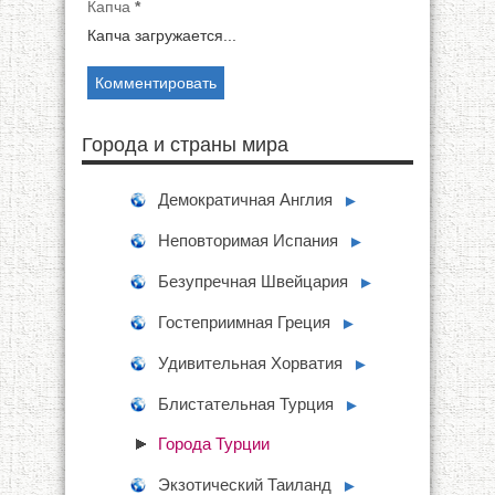
Капча
*
Капча загружается...
Города и страны мира
Демократичная Англия
►
Неповторимая Испания
►
Безупречная Швейцария
►
Гостеприимная Греция
►
Удивительная Хорватия
►
Блистательная Турция
►
Города Турции
Экзотический Таиланд
►