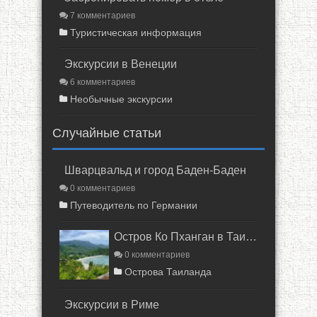
7 комментариев
Туристическая информация
Экскурсии в Венеции
6 комментариев
Необычные экскурсии
Случайные статьи
Шварцвальд и город Баден-Баден
0 комментариев
Путеводитель по Германии
Остров Ко Пханган в Таиланде
0 комментариев
Острова Таиланда
Экскурсии в Риме