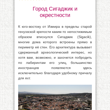
Город Сигаджик и
окрестности
К юго-востоку от Измира в пределы старой
генуэзской крепости каким-то непостижимым
образом втиснулся Сигаджик (Sigacik),
многие дома которого встроены прямо в
периметр её стен. Его архитектура вызывает
сдержанный археологический интерес, но
хотя вам, возможно, и захочется побродить
по лабиринтам его улиц, большинство
иностранцев появляются здесь
исключительно благодаря удобному причалу
для яхт.