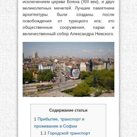
исключением церкви Бояна (XIII век), и двух
великолепных мечетей. Лучшие памятники
архитектуры были созданы после
освобождения от турецкого ига: это
общественные сооружения, парки и
величественный собор Александра Невского.
Содержание статьи
1
Прибытие, транспорт и
проживание в Софии
1.1
Городской транспорт