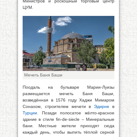
Министров и роскошный торговый центр
ЦУМ.
Мечеть Баня Баши
Поодаль на бульваре Марии-Луизы
размещается мечеть Баня Баши,
возведённая в 1576 году Хаджи Мимаром
Сонахом, строителем мечети в
Эдирне
в
Турции
. Позади полосатое жёлто-красное
здание в стиле fin-de-siecle – Минеральные
бани. Местные жители приходят сюда
каждый день, чтобы выпить тёплой серной