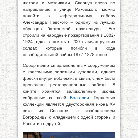
шатром и мозаиками. Свернув влево по
направлению к улице Раковского, можно
подойти к кафедральному собору
Александра Невского – одному из лучших
образцов балканской архитектуры. Его
строили на народные пожертвования в 1882-
1924 годах в память о 200 тысячах русских
солдат, которые погибли в ходе
освободительной войны 1877-1878 годов.
Собор является великолепным сооружением
с красочными золотыми куполами, однако
фрески внутри поблекли, в связи, с чем были
проведены реставрационные работы. В
крипте хранятся великолепные иконы,
собранные со всей
Болгарии
. Гордостью
коллекции является двусторонняя икона XV
века из Созополя с изображением
Богородицы с младенцем с одной стороны и
Распятия с другой.