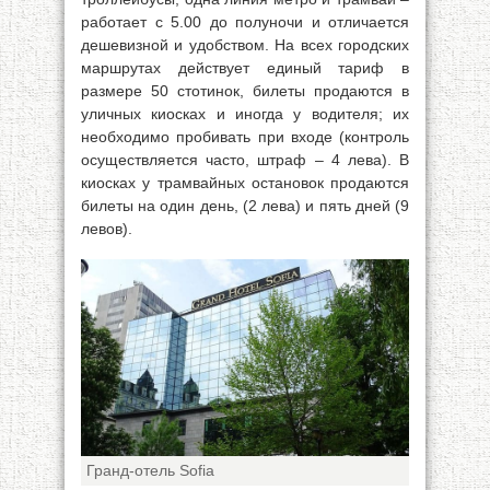
работает с 5.00 до полуночи и отличается
дешевизной и удобством. На всех городских
маршрутах действует единый тариф в
размере 50 стотинок, билеты продаются в
уличных киосках и иногда у водителя; их
необходимо пробивать при входе (контроль
осуществляется часто, штраф – 4 лева). В
киосках у трамвайных остановок продаются
билеты на один день, (2 лева) и пять дней (9
левов).
Гранд-отель Sofia