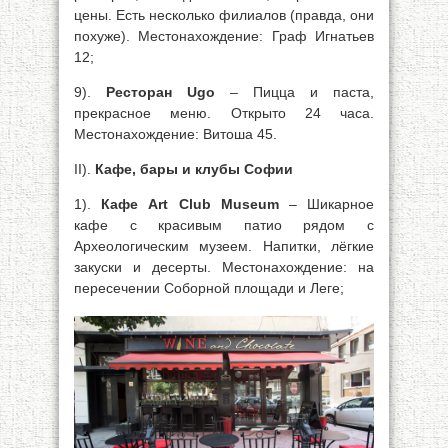
цены. Есть несколько филиалов (правда, они
похуже). Местонахождение: Граф Игнатьев
12;
9).
Ресторан Ugo
– Пицца и паста,
прекрасное меню. Открыто 24 часа.
Местонахождение: Витоша 45.
II).
Кафе, бары и клубы Софии
1).
Кафе Art Club Museum
– Шикарное
кафе с красивым патио рядом с
Археологическим музеем. Напитки, лёгкие
закуски и десерты. Местонахождение: на
пересечении Соборной площади и Леге;