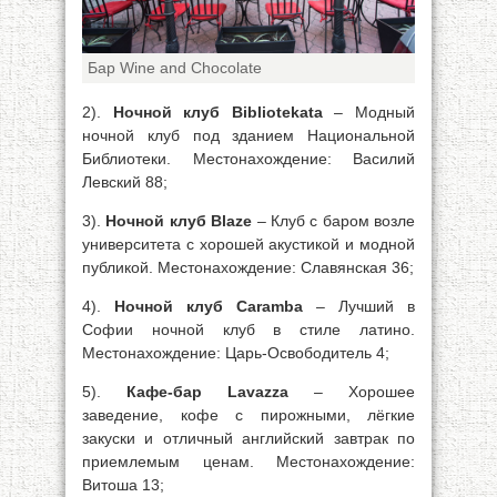
Бар Wine and Chocolate
2).
Ночной клуб Bibliotekata
– Модный
ночной клуб под зданием Национальной
Библиотеки. Местонахождение: Василий
Левский 88;
3).
Ночной клуб Blaze
– Клуб с баром возле
университета с хорошей акустикой и модной
публикой. Местонахождение: Славянская 36;
4).
Ночной клуб Caramba
– Лучший в
Софии ночной клуб в стиле латино.
Местонахождение: Царь-Освободитель 4;
5).
Кафе-бар Lavazza
– Хорошее
заведение, кофе с пирожными, лёгкие
закуски и отличный английский завтрак по
приемлемым ценам. Местонахождение:
Витоша 13;