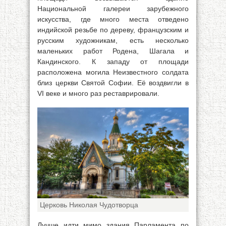
Национальной галереи зарубежного
искусства, где много места отведено
индийской резьбе по дереву, французским и
русским художникам, есть несколько
маленьких работ Родена, Шагала и
Кандинского. К западу от площади
расположена могила Неизвестного солдата
близ церкви Святой Софии. Её воздвигли в
VI веке и много раз реставрировали.
Церковь Николая Чудотворца
Лучше идти мимо здания Парламента по