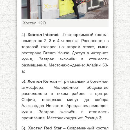
Хостел H2O
4).
Хостел Internet
– Гостеприимный хостел,
номера на 2, 3 и 4 человека. Расположен в
торговой галерее на втором этаже, выше
ресторана Dream House. Доступ в интернет,
кухня, Завтрак включён в стоимость
размещения. Местонахождение: Алабин 50-
а;
5).
Хостел Kervan
– Три спальни и богемная
атмосфера. Молодёжное общежитие
расположено в тихом районе в центре
Софии, несколько минут до собора
Александра Невского. Аренда велосипедов,
кухня. Завтрак включён в стоимость
проживания. Местонахождение: Розица 3;
6).
Хостел Red Star
– Современный хостел