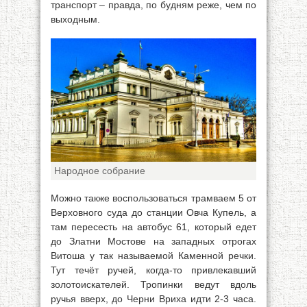
транспорт – правда, по будням реже, чем по
выходным.
Народное собрание
Можно также воспользоваться трамваем 5 от
Верховного суда до станции Овча Купель, а
там пересесть на автобус 61, который едет
до Златни Мостове на западных отрогах
Витоша у так называемой Каменной речки.
Тут течёт ручей, когда-то привлекавший
золотоискателей. Тропинки ведут вдоль
ручья вверх, до Черни Вриха идти 2-3 часа.