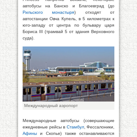
автобусы на Банско и Благоевград (до
Рильского монастыря
) отходят от
автостанции Овча Купель, в 5 километрах к
юго-западу от центра по бульвару царя
Бориса III (трамвай 5 от здания Верховного
суда).
Международный аэропорт
Международные автобусы (совершающие
ежедневные рейсы в
Стамбул
, Фессалоники,
Афины
и Скопье) также останавливаются