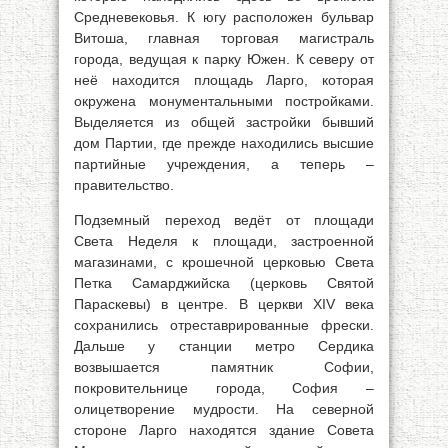
Средневековья. К югу расположен бульвар
Витоша, главная торговая магистраль
города, ведущая к парку Южен. К северу от
неё находится площадь Ларго, которая
окружена монументальными постройками.
Выделяется из общей застройки бывший
дом Партии, где прежде находились высшие
партийные учреждения, а теперь –
правительство.
Подземный переход ведёт от площади
Света Неделя к площади, застроенной
магазинами, с крошечной церковью Света
Петка Самарджийска (церковь Святой
Параскевы) в центре. В церкви XIV века
сохранились отреставрированные фрески.
Дальше у станции метро Сердика
возвышается памятник Софии,
покровительнице города, София –
олицетворение мудрости. На северной
стороне Ларго находятся здание Совета