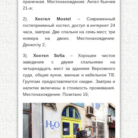
прачечная. Местонахождение: Ангел Кынчев
21-а;
2).
Хостел Mostel
– Современный
гостеприимный хостел, доступ в интернет 24
часа, завтрак. Две спальни на семь мест, три
номера на двоих. Местонахождение:
Денкоглу 2;
3).
Хостел Sofia
– Хорошее чистое
заведение с двумя спальнями на
четырнадцать мест за зданием Верховного
суда, общие кухни, ванные и кабельное ТВ.
Группам предоставляются скидки. Завтрак и
напитки включены в стоимость проживания.
Местонахождение: Позитано 16;