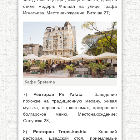
стиле модерн. Филиал на улице Графа
Игнатьева. Местонахождение: Витоша 27;
Кафе Spetema
7).
Ресторан Pri Yafata
– Заведение
похожее на традиционную механу, живая
музыка, персонал в костюмах, прекрасное
болгарское меню. Местонахождение:
Солунска 28;
8).
Ресторан Trops-kashta
– Хороший
ресторан, шведский стол, приемлемые