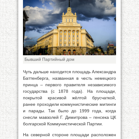
Бывший Партийный дом
Чуть дальше находится площадь Александра
Баттенберга, названная в честь немецкого
принца – первого правителя независимого
государства (с 1878 года). На площади,
покрытой красивой жёлтой брусчаткой,
ранее проходили коммунистические митинги
и парады. Так было до 1999 года, когда
снесли мавзолей Г. Димитрова – генсека ЦК
болгарской Коммунистической Партии.
На северной стороне площади расположен