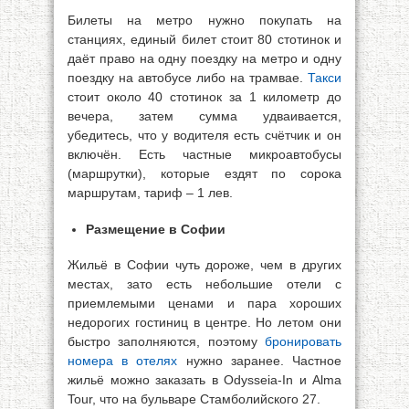
Билеты на метро нужно покупать на
станциях, единый билет стоит 80 стотинок и
даёт право на одну поездку на метро и одну
поездку на автобусе либо на трамвае.
Такси
стоит около 40 стотинок за 1 километр до
вечера, затем сумма удваивается,
убедитесь, что у водителя есть счётчик и он
включён. Есть частные микроавтобусы
(маршрутки), которые ездят по сорока
маршрутам, тариф – 1 лев.
Размещение в Софии
Жильё в Софии чуть дороже, чем в других
местах, зато есть небольшие отели с
приемлемыми ценами и пара хороших
недорогих гостиниц в центре. Но летом они
быстро заполняются, поэтому
бронировать
номера в отелях
нужно заранее. Частное
жильё можно заказать в Odysseia-In и Alma
Tour, что на бульваре Стамболийского 27.