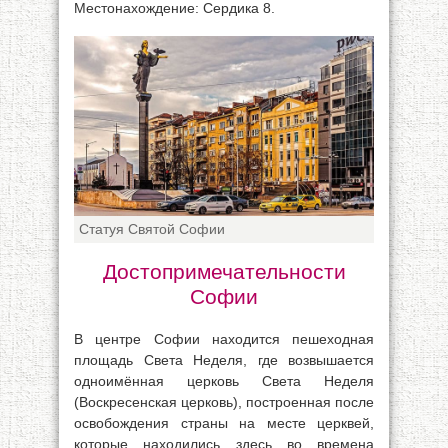
Местонахождение: Сердика 8.
Статуя Святой Софии
Достопримечательности
Софии
В центре Софии находится пешеходная
площадь Света Неделя, где возвышается
одноимённая церковь Света Неделя
(Воскресенская церковь), построенная после
освобождения страны на месте церквей,
которые находились здесь во времена