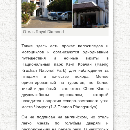
Отель Royal Diamond
Также здесь есть прокат велосипедов и
мотоциклов и организуются однодневные
путешествия и ночные визиты в
Национальный парк Кэнг Крачан (Kaeng
Krachan National Park) для наблюдения за
птицами в качестве похода. Менее
ориентированный на туристов, но более
тихий и дешёвый – это отель Chom Klao с
дружелюбным персоналом, который
находится напротив северо-восточного угла
моста Чомрут (1-3 Thanon Phongsuriya).
Он не подписан на английском, но отель
легко узнать по голубым дверям и
расположению на берегу реки. В некоторых