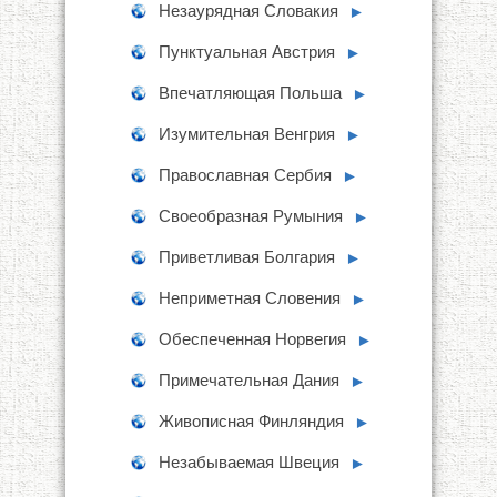
Незаурядная Словакия
►
Пунктуальная Австрия
►
Впечатляющая Польша
►
Изумительная Венгрия
►
Православная Сербия
►
Своеобразная Румыния
►
Приветливая Болгария
►
Неприметная Словения
►
Обеспеченная Норвегия
►
Примечательная Дания
►
Живописная Финляндия
►
Незабываемая Швеция
►