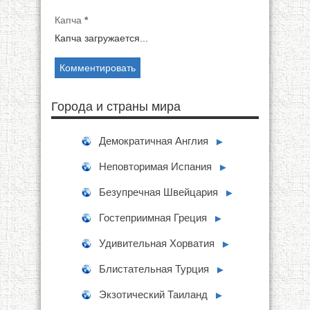
Капча
*
Капча загружается...
Города и страны мира
Демократичная Англия
►
Неповторимая Испания
►
Безупречная Швейцария
►
Гостеприимная Греция
►
Удивительная Хорватия
►
Блистательная Турция
►
Экзотический Таиланд
►