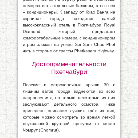
номерах есть отдельные балконы, а во всех
– кондиционеры. К западу от Кхао Ванга на
окраинах города находится самый
высококлассный отель в Пхетчабури Royal
Diamond, который предлагает
комфортабельные номера с кондиционером
и расположен на улице Soi Sam Chao Phet
чуть в стороне от трассы Phetkasem Highway.
Достопримечательности
Пхетчабури
Плоские и остроконечные крыши 30 с
лишним ватов города виднеются во всех
направлениях, но только некоторые из них
заслуживают детального осмотра. Ниже
приведено описание лучших трёх из них,
которые можно осмотреть во время лёгкой
двухчасовой круговой прогулки от моста
Чомрут (Chomrut).