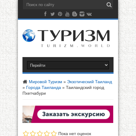
Мировой Туризм
»
Экзотический Таиланд
»
Города Таиланда
»
Таиландский город
Пхетчабури
Пока нет оценок