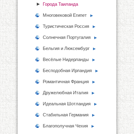
Города Таиланда
Многовековой Египет
►
Туристическая Россия
►
Солнечная Португалия
►
Бельгия и Люксембург
►
Весёлые Нидерланды
►
Бесподобная Ирландия
►
Романтичная Франция
►
Дружелюбная Италия
►
Идеальная Шотландия
►
Стабильная Германия
►
Благополучная Чехия
►