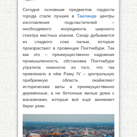
Сегодня основным предметом гордости
города стали лучшие в
Таиланде
центры
изготовления подсластителей –
необходимого ингредиента широкого
спектра местных кханом. Сахар добывается
из сладкого сока пальм, которые
произрастают в провинции Пхетчабури. Так
как это – преимущественно надомная
промышленность, обстановка Пхетчабури
утратила немногое из того, что так
привлекало в нём Раму IV – центральную
прибрежную область окаймляют
исторические ваты и преимущественно
деревянные, а не бетонные жилые дома с
магазинами, которые всё ещё занимают
берег реки.