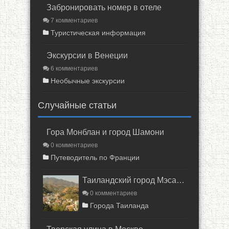
Забронировать номер в отеле
7 комментариев
Туристическая информация
Экскурсии в Венеции
6 комментариев
Необычные экскурсии
Случайные статьи
Гора Монблан и город Шамони
0 комментариев
Путеводитель по Франции
Таиландский город Мэсалонг
0 комментариев
Города Таиланда