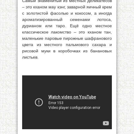
Самый знаменитый из местных деликатесов
– это кханом мау кэнг, заварной яичный крем
с золотистой фасолью и кокосом, а иногда
ароматизированный семенами лотоса,
дурианом или таро. Ещё одно местное
классическое лакомство – это кханом тан,
маленькие паровые пирожные шафранового
цвета из местного пальмового сахара и
рисовой муки в коробочках из банановых
листьев.