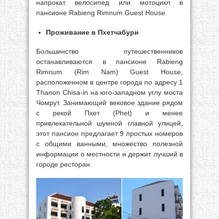
напрокат велосипед или мотоцикл в
пансионе Rabieng Rimnum Guest House.
Проживание в Пхетчабури
Большинство путешественников
останавливаются в пансионе Rabieng
Rimnum (Rim Nam) Guest House,
расположенном в центре города по адресу 1
Thanon Chisa-in на юго-западном углу моста
Чомрут. Занимающий вековое здание рядом
с рекой Пхет (Phet) и менее
привлекательной шумной главной улицей,
этот пансион предлагает 9 простых номеров
с общими ванными, множество полезной
информации о местности и держит лучший в
городе ресторан.