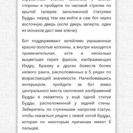
стороны и пройдите по часовой стрелке по
крытой галерее заполненной статуями
Будды, перед тем как войти в сам бот через
восточную дверь (если дверь заперта, один
из монахов даст вам ключи).
Бот поддерживают затейливо украшенные
красно-золотые колонны, а внутри находится
примечательная, хотя и несколько
выцветшая серия фресок, изображающих
Индру, Брахму и других божеств более
низкого ранга, расположенных в 5 рядах по
возрастающей значимости. Налюбовавшись
интерьером, пройдите за бот мимо
центрального места скопления изображений
Будды и окажетесь у ещё одной статуи
Будды, расположенной у задней стены.
Заберитесь по ступенькам напротив статуи,
чтобы оказаться рядом с левой ногой Будды,
которая по некоторым причинам имеет 6
пальцев.