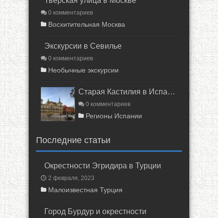
Тверская улица в Москве
0 комментариев
Восхитительная Москва
Экскурсии в Севилье
0 комментариев
Необычные экскурсии
Старая Кастилия в Испании
0 комментариев
Регионы Испании
Последние статьи
Окрестности Эгридира в Турции
2 февраля, 2023
Малоизвестная Турция
Город Бурдур и окрестности