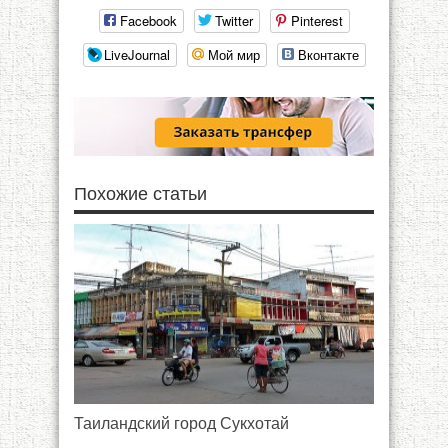
Facebook
Twitter
Pinterest
LiveJournal
Мой мир
Вконтакте
Похожие статьи
Таиландский город Сукхотай