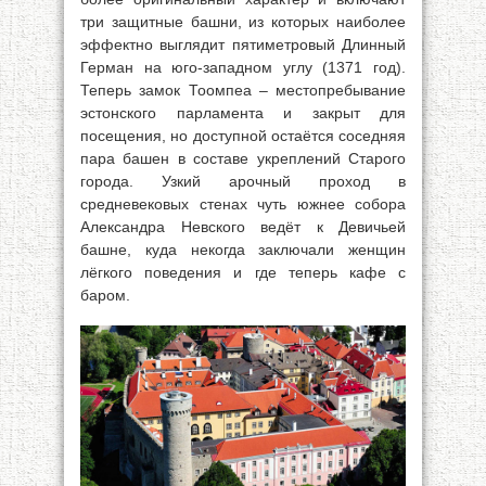
три защитные башни, из которых наиболее
эффектно выглядит пятиметровый Длинный
Герман на юго-западном углу (1371 год).
Теперь замок Тоомпеа – местопребывание
эстонского парламента и закрыт для
посещения, но доступной остаётся соседняя
пара башен в составе укреплений Старого
города. Узкий арочный проход в
средневековых стенах чуть южнее собора
Александра Невского ведёт к Девичьей
башне, куда некогда заключали женщин
лёгкого поведения и где теперь кафе с
баром.