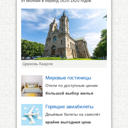
от молний в период 1625-1820 годов.
Церковь Каарли
Мировые гостиницы
Отели по доступным ценам
большой выбор жилья
Горящие авиабилеты
Дешёвые билеты на самолёт
крайне выгодная цена