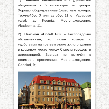
1).
Пансион «Academic»
– Студенческое
общежитие в 5 километрах от центра.
Хорошо оборудованные 1-местные номера.
Троллейбус 3 или автобус 11 от Vabaduse
valjak до Keemia. Местонахождение:
Akadeemia, 11;
2).
Пансион «Hotell G9»
– Беспорядочно
обставленные, но тихие номера с
удобствами на третьем этаже жилого здания
в красивом месте между Старым городом и
автостанцией. Завтрак не включён в
стоимость проживания. Местонахождение:
Gonsiori, 9;