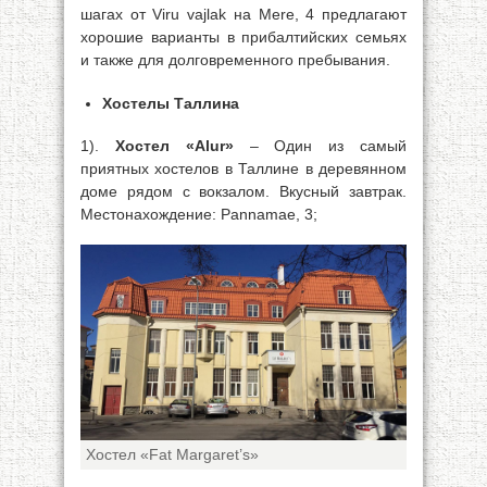
шагах от Viru vajlak на Mere, 4 предлагают
хорошие варианты в прибалтийских семьях
и также для долговременного пребывания.
Хостелы Таллина
1).
Хостел «Alur»
– Один из самый
приятных хостелов в Таллине в деревянном
доме рядом с вокзалом. Вкусный завтрак.
Местонахождение: Pannamae, 3;
Хостел «Fat Margaret’s»