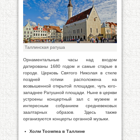
Таллинская ратуша
Орнаментальные часы над входом
датированы 1680 годом и самые старые в
городе. Церковь Святого Николая в стиле
поздней готики расположена на
возвышенной открытой площадке, чуть юго-
западнее Ратушной площади. Ныне в церкви
устроены концертный зал с музеем и
интересным собранием средневековых
заалтарных образов. Здесь также
организуются концерты органной музыки.
Холм Тоомпеа в Таллине