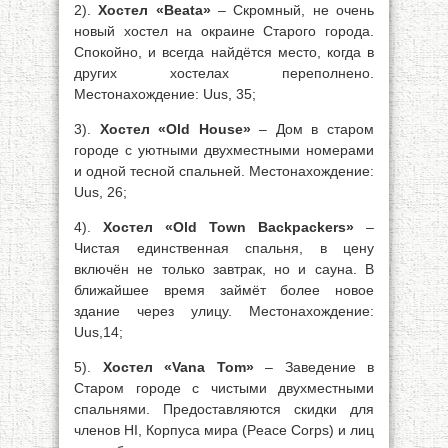
2).
Хостел «Beata»
– Скромный, не очень
новый хостел на окраине Старого города.
Спокойно, и всегда найдётся место, когда в
других хостелах переполнено.
Местонахождение: Uus, 35;
3).
Хостел «Old House»
– Дом в старом
городе с уютными двухместными номерами
и одной тесной спальней. Местонахождение:
Uus, 26;
4).
Хостел «Old Town Backpackers»
–
Чистая единственная спальня, в цену
включён не только завтрак, но и сауна. В
ближайшее время займёт более новое
здание через улицу. Местонахождение:
Uus,14;
5).
Хостел «Vana Tom»
– Заведение в
Старом городе с чистыми двухместными
спальнями. Предоставляются скидки для
членов HI, Корпуса мира (Peace Corps) и лиц