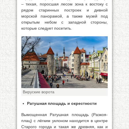
– тихая, поросшая лесом зона к востоку с
рядом старинных построек и дивной
морской панорамой, а также музей под
открытым небом с западной стороны,
которые следует посетить.
Вируские ворота
Ратушная площадь и окрестности
Вымощенная Ратушная площадь (Раэкоя-
плац) с лёгким уклоном находится в центре
Старого города и такая же древняя, как и