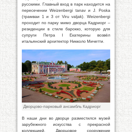
русскими. Главный вход в парк находится на
пересечении Weizenbergi tanav и J. Poska
(трамваи 1 и 3 от Viru valjak). Weizenbergi
проходит по парку мимо дворца Кадриорг –
резиденции в стиле барокко, которую для
супруги Петра I Екатерины возвёл
итальянский архитектор Никколо Мичетти.
Дворцово-парковый ансамбль Кадриорг
В наши дни во дворце разместился музей
зарубежного искусства с прекрасной
коллекцией. Дворцовое сооружение