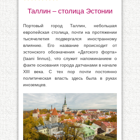
Таллин – столица Эстонии
Портовый город Таллин, небольшая
европейская столица, почти на протяжении
тысячелетия подвергался иностранному
влиянию. Его название происходит от
эстонского обозначения «Датского форта»
(taani linnus), что служит напоминанием о
факте основания города датчанами в начале
XIII века. С тех пор почти постоянно
политическая власть здесь была в руках
иноземцев.