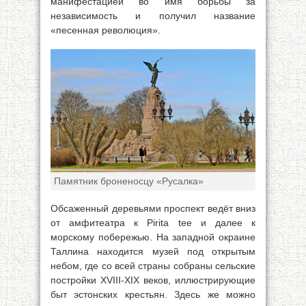
манифестацией во имя борьбы за
независимость и получил название
«песенная революция».
Памятник броненосцу «Русалка»
Обсаженный деревьями проспект ведёт вниз
от амфитеатра к Pirita tee и далее к
морскому побережью. На западной окраине
Таллина находится музей под открытым
небом, где со всей страны собраны сельские
постройки XVIII-XIX веков, иллюстрирующие
быт эстонских крестьян. Здесь же можно