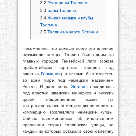
3.2
Рестораны Таллина
3.3
Бары Таллина
3.4
Живая музыка и клубы
Таллина
3.5
Таллин на карте Эстонии
Несомненно, что дольше всего это влияние
оказывали немцы: Таллин был одним из
главных городов Ганзейской лиги (союза
прибалтийских торговых городов под
властью
Германии
) и веками был известен
во всём мире под немецким названием
Ревель. И даже когда
Эстония
находилась
под властью шведских монархов и русских
царей, общественная жизнь тут
контролировалась немецким дворянством, а
коммерцию возглавляли немецкие купцы.
Сейчас напоминанием об иностранном
правлении служат таллинские улицы, на
каждой из которых оставили свою отметину