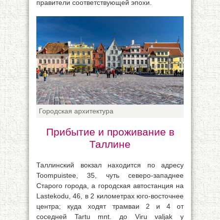
правители соответствующей эпохи.
Городская архитектура
Прибытие и проживание в
Таллине
Таллинский вокзал находится по адресу
Toompuistee, 35, чуть северо-западнее
Старого города, а городская автостанция на
Lastekodu, 46, в 2 километрах юго-восточнее
центра; куда ходят трамваи 2 и 4 от
соседней Tartu mnt. до Viru valjak у