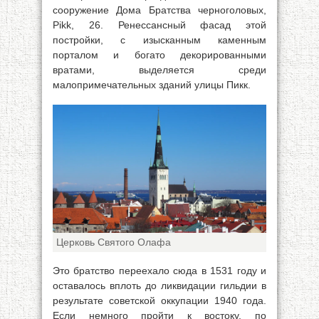
сооружение Дома Братства черноголовых,
Pikk, 26. Ренессансный фасад этой
постройки, с изысканным каменным
порталом и богато декорированными
вратами, выделяется среди
малопримечательных зданий улицы Пикк.
Церковь Святого Олафа
Это братство переехало сюда в 1531 году и
оставалось вплоть до ликвидации гильдии в
результате советской оккупации 1940 года.
Если немного пройти к востоку, по