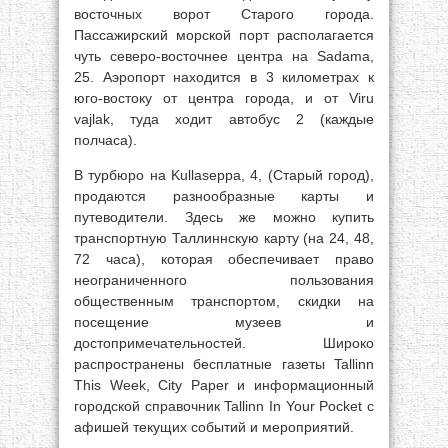
восточных ворот Старого города.
Пассажирский морской порт располагается
чуть северо-восточнее центра на Sadama,
25. Аэропорт находится в 3 километрах к
юго-востоку от центра города, и от Viru
vajlak, туда ходит автобус 2 (каждые
полчаса).
В турбюро на Kullaseppa, 4, (Старый город),
продаются разнообразные карты и
путеводители. Здесь же можно купить
транспортную Таллиннскую карту (на 24, 48,
72 часа), которая обеспечивает право
неограниченного пользования
общественным транспортом, скидки на
посещение музеев и
достопримечательностей. Широко
распространены бесплатные газеты Tallinn
This Week, City Paper и информационный
городской справочник Tallinn In Your Pocket с
афишей текущих событий и мероприятий.