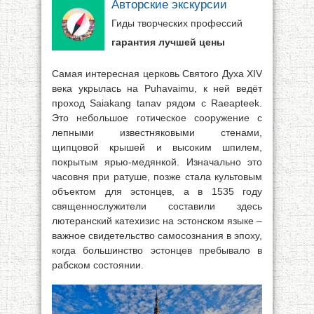
Авторские экскурсии
Гиды творческих профессий
гарантия лучшей цены
Самая интересная церковь Святого Духа XIV
века укрылась на Puhavaimu, к ней ведёт
проход Saiakang tanav рядом с Raeapteek.
Это небольшое готическое сооружение с
лепными известняковыми стенами,
щипцовой крышей и высоким шпилем,
покрытым ярью-медянкой. Изначально это
часовня при ратуше, позже стала культовым
объектом для эстонцев, а в 1535 году
священнослужители составили здесь
лютеранский катехизис на эстонском языке –
важное свидетельство самосознания в эпоху,
когда большинство эстонцев пребывало в
рабском состоянии.