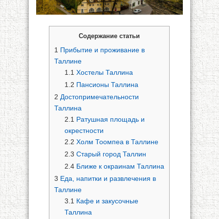
Содержание статьи
1
Прибытие и проживание в
Таллине
1.1
Хостелы Таллина
1.2
Пансионы Таллина
2
Достопримечательности
Таллина
2.1
Ратушная площадь и
окрестности
2.2
Холм Тоомпеа в Таллине
2.3
Старый город Таллин
2.4
Ближе к окраинам Таллина
3
Еда, напитки и развлечения в
Таллине
3.1
Кафе и закусочные
Таллина