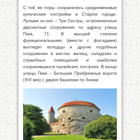
С той же поры сохранились средневековые
купеческие постройки в Старом городе.
Лучшие из них – Три Сестры, остроконечные
двускатные сооружения по адресу улица
Пикк, 71. В высшей степени
функциональными (вместе с фасадами)
выглядят колодцы и другие подобные
сооружения в местах жилищ, складских и
служебных помещений и наиболее
сохранившихся ганзейских построек. В конце
улицы Пикк – Большие Прибрежные ворота
(XVI век) с двумя башнями по бокам.