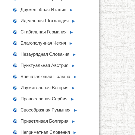
Дружелюбная Италия
►
Идеальная Шотландия
►
Стабильная Германия
►
Благополучная Чехия
►
Незаурядная Словакия
►
Пунктуальная Австрия
►
Впечатляющая Польша
►
Изумительная Венгрия
►
Православная Сербия
►
Своеобразная Румыния
►
Приветливая Болгария
►
Неприметная Словения
►