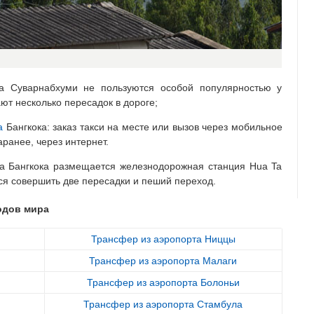
та Суварнабхуми не пользуются особой популярностью у
ют несколько пересадок в дороге;
а
Бангкока: заказ такси на месте или вызов через мобильное
анее, через интернет.
та Бангкока размещается железнодорожная станция Hua Ta
тся совершить две пересадки и пеший переход.
одов мира
Трансфер из аэропорта Ниццы
Трансфер из аэропорта Малаги
Трансфер из аэропорта Болоньи
Трансфер из аэропорта Стамбула