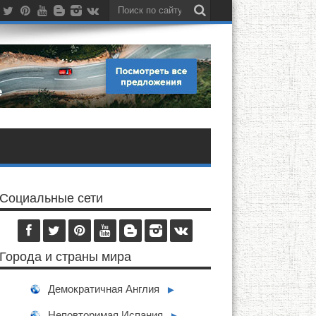
Социальные сети
Города и страны мира
Демократичная Англия
►
Неповторимая Испания
►