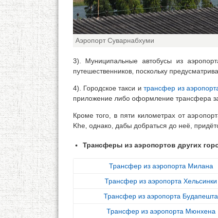
Аэропорт Суварнабхуми
3). Муниципальные автобусы из аэропор
путешественников, поскольку предусматрива
4). Городское такси и
трансфер из аэропорт
приложение либо оформление трансфера зар
Кроме того, в пяти километрах от аэропор
Khe, однако, дабы добраться до неё, придё
Трансферы из аэропортов других гор
Трансфер из аэропорта Милана
Трансфер из аэропорта Хельсинки
Трансфер из аэропорта Будапешта
Трансфер из аэропорта Мюнхена