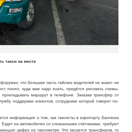
ть такси на месте
форумах, что большая часть тайских водителей не знают ни
сист понял, куда вам надо ехать, придётся рисовать схемы,
 прокладывать маршрут в телефоне. Заказав трансфер от
службу поддержки клиентов, сотрудники которой говорят по-
ется информация о том, как таксисты в аэропорту Бангкока
. Ездят на автомобилях со сломанными счётчиками, требуют
вышающую цифру на таксометре. Что касается трансферов, то