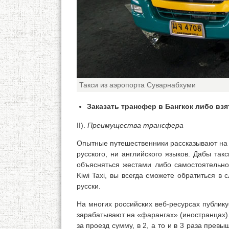
Такси из аэропорта Суварнабхуми
Заказать трансфер в Бангкок либо взя
II).
Преимущества трансфера
Опытные путешественники рассказывают на 
русского, ни английского языков. Дабы так
объясняться жестами либо самостоятельно
Kiwi Taxi, вы всегда сможете обратиться в 
русски.
На многих российских веб-ресурсах публику
зарабатывают на «фарангах» (иностранцах)
за проезд сумму, в 2, а то и в 3 раза пре