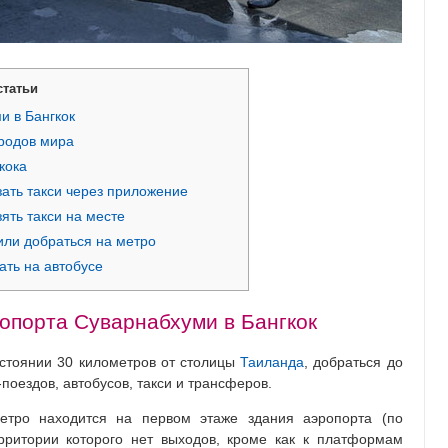
статьи
и в Бангкок
родов мира
кока
зать такси через приложение
ять такси на месте
или добраться на метро
ать на автобусе
ропорта Суварнабхуми в Бангкок
стоянии 30 километров от столицы
Таиланда
, добраться до
поездов, автобусов, такси и трансферов.
метро находится на первом этаже здания аэропорта (по
рритории которого нет выходов, кроме как к платформам