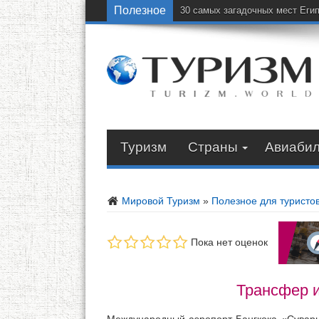
Полезное
30 самых загадочных мест Еги
Туризм
Страны
Авиаби
Мировой Туризм
»
Полезное для туристо
Пока нет оценок
Трансфер и