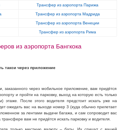
ы
Трансфер из аэропорта Парижа
а
Трансфер из аэропорта Мадрида
Трансфер из аэропорта Венеции
Трансфер из аэропорта Рима
еров из аэропорта Бангкока
ть такси через приложение
и, заказанного через мобильное приложение, вам придётся
опорту и пройти на парковку, выход на которую есть только
) этаже. После этого водителя предстоит искать уже на
дет ожидать вас на выходе номер 3 (куда обычно прилетает
оложенном за лентами выдачи багажа, и сам сопроводит вас
 трансфере вам не придётся искать парковку и водителя.
плате только местную валюту – баты. Их спишут с вашей