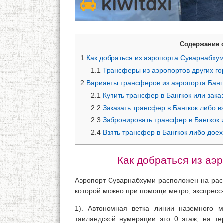
Содержание 
1
Как добраться из аэропорта Суварнабхум
1.1
Трансферы из аэропортов других го
2
Варианты трансферов из аэропорта Банг
2.1
Купить трансфер в Бангкок или зака
2.2
Заказать трансфер в Бангкок либо вз
2.3
Забронировать трансфер в Бангкок 
2.4
Взять трансфер в Бангкок либо доех
Как добраться из аэ
Аэропорт Суварнабхуми расположен на рас
которой можно при помощи метро, экспресс-
1). Автономная ветка линии наземного 
таиландской нумерации это 0 этаж, на те