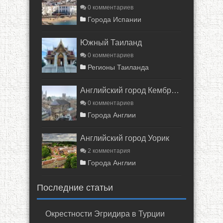
0 комментариев
Города Испании
Южный Таиланд
0 комментариев
Регионы Таиланда
Английский город Кембридж
0 комментариев
Города Англии
Английский город Уорик
2 комментария
Города Англии
Последние статьи
Окрестности Эгридира в Турции