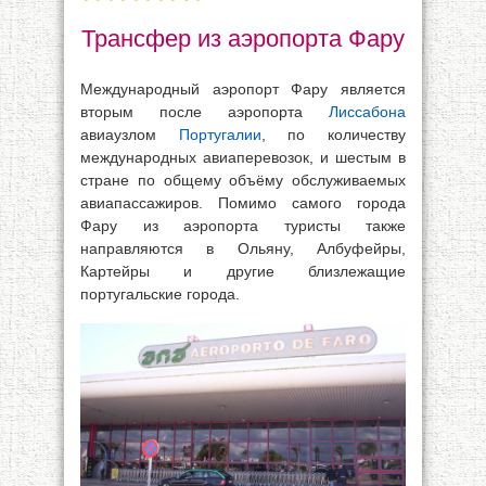
Трансфер из аэропорта Фару
Международный аэропорт Фару является
вторым после аэропорта
Лиссабона
авиаузлом
Португалии
, по количеству
международных авиаперевозок, и шестым в
стране по общему объёму обслуживаемых
авиапассажиров. Помимо самого города
Фару из аэропорта туристы также
направляются в Ольяну, Албуфейры,
Картейры и другие близлежащие
португальские города.