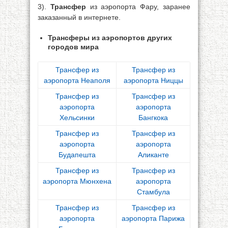
3).
Трансфер
из аэропорта Фару, заранее
заказанный в интернете.
Трансферы из аэропортов других
городов мира
Трансфер из
Трансфер из
аэропорта Неаполя
аэропорта Ниццы
Трансфер из
Трансфер из
аэропорта
аэропорта
Хельсинки
Бангкока
Трансфер из
Трансфер из
аэропорта
аэропорта
Будапешта
Аликанте
Трансфер из
Трансфер из
аэропорта Мюнхена
аэропорта
Стамбула
Трансфер из
Трансфер из
аэропорта
аэропорта Парижа