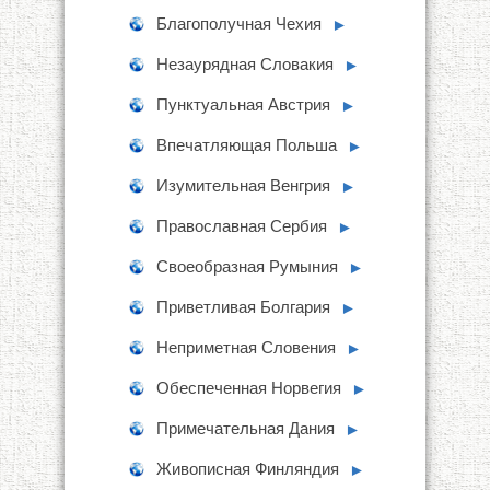
Благополучная Чехия
►
Незаурядная Словакия
►
Пунктуальная Австрия
►
Впечатляющая Польша
►
Изумительная Венгрия
►
Православная Сербия
►
Своеобразная Румыния
►
Приветливая Болгария
►
Неприметная Словения
►
Обеспеченная Норвегия
►
Примечательная Дания
►
Живописная Финляндия
►