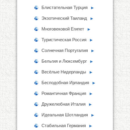
Блистательная Турция
►
Экзотический Таиланд
►
Многовековой Египет
►
Туристическая Россия
►
Солнечная Португалия
►
Бельгия и Люксембург
►
Весёлые Нидерланды
►
Бесподобная Ирландия
►
Романтичная Франция
►
Дружелюбная Италия
►
Идеальная Шотландия
►
Стабильная Германия
►