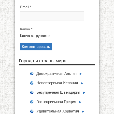
Email
*
Капча
*
Капча загружается...
Города и страны мира
Демократичная Англия
►
Неповторимая Испания
►
Безупречная Швейцария
►
Гостеприимная Греция
►
Удивительная Хорватия
►