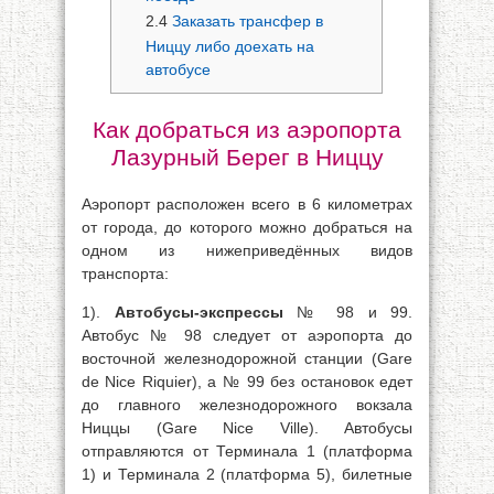
2.4
Заказать трансфер в
Ниццу либо доехать на
автобусе
Как добраться из аэропорта
Лазурный Берег в Ниццу
Аэропорт расположен всего в 6 километрах
от города, до которого можно добраться на
одном из нижеприведённых видов
транспорта:
1).
Автобусы-экспрессы
№ 98 и 99.
Автобус № 98 следует от аэропорта до
восточной железнодорожной станции (Gare
de Nice Riquier), а № 99 без остановок едет
до главного железнодорожного вокзала
Ниццы (Gare Nice Ville). Автобусы
отправляются от Терминала 1 (платформа
1) и Терминала 2 (платформа 5), билетные