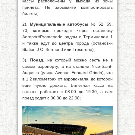
кассы расположены у выхода из зоны
прилёта. Не забывайте компостировать
билеты;
2).
Муниципальные автобусы
№ 52, 59,
70, которые проходят через остановку
Aeroport/Promenade рядом с Терминалом 1
и также едут до центра города (остановки
Station J.C. Bermond или Tresorerie);
3).
Поезд
, на который можно сесть не в
самом аэропорту, а на станции Nice-Saint-
Augustin (улица Avenue Edouard Grinda), что
в 1,2 километрах от аэровокзала, до которой
ещё нужно доехать. Билетная касса на
вокзале работает с 08:00 до 19:30, а сам
поезд ходит с 06:00 до 22:00;