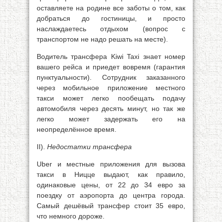
оставляете на родине все заботы о том, как
добраться до гостиницы, и просто
наслаждаетесь отдыхом (вопрос с
транспортом не надо решать на месте).
Водитель трансфера Kiwi Taxi знает номер
вашего рейса и приедет вовремя (гарантия
пунктуальности). Сотрудник заказанного
через мобильное приложение местного
такси может легко пообещать подачу
автомобиля через десять минут, но так же
легко может задержать его на
неопределённое время.
II).
Недостатки трансфера
Uber и местные приложения для вызова
такси в Ницце выдают, как правило,
одинаковые цены, от 22 до 34 евро за
поездку от аэропорта до центра города.
Самый дешёвый трансфер стоит 35 евро,
что немного дороже.