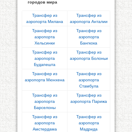
городов мира
Трансфер из
Трансфер из
аэропорта Милана
аэропорта Анталии
Трансфер из
Трансфер из
аэропорта
аэропорта
Хельсинки
Бангкока
Трансфер из
Трансфер из
аэропорта
аэропорта Болоньи
Будапешта
Трансфер из
Трансфер из
аэропорта Мюнхена
аэропорта
Стамбула
Трансфер из
Трансфер из
аэропорта
аэропорта Парижа
Барселоны
Трансфер из
Трансфер из
аэропорта
аэропорта
Амстердама
Мадрида