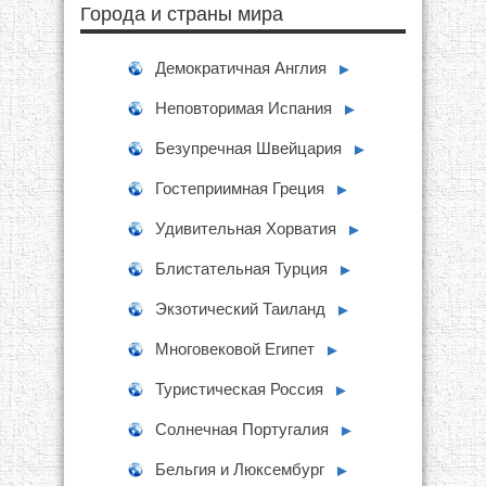
Города и страны мира
Демократичная Англия
►
Неповторимая Испания
►
Безупречная Швейцария
►
Гостеприимная Греция
►
Удивительная Хорватия
►
Блистательная Турция
►
Экзотический Таиланд
►
Многовековой Египет
►
Туристическая Россия
►
Солнечная Португалия
►
Бельгия и Люксембург
►