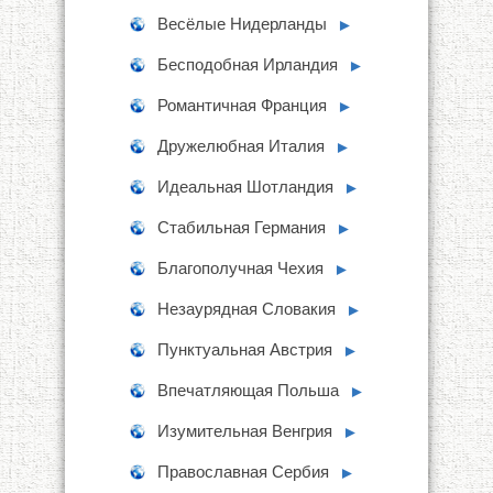
Весёлые Нидерланды
►
Бесподобная Ирландия
►
Романтичная Франция
►
Дружелюбная Италия
►
Идеальная Шотландия
►
Стабильная Германия
►
Благополучная Чехия
►
Незаурядная Словакия
►
Пунктуальная Австрия
►
Впечатляющая Польша
►
Изумительная Венгрия
►
Православная Сербия
►