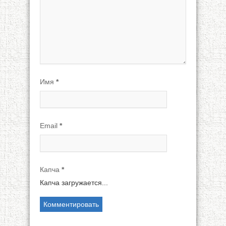
Имя
*
Email
*
Капча
*
Капча загружается...