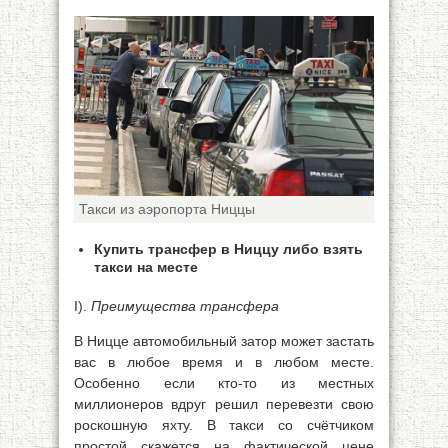
Такси из аэропорта Ниццы
Купить трансфер в Ниццу либо взять
такси на месте
I).
Преимущества трансфера
В Ницце автомобильный затор может застать
вас в любое время и в любом месте.
Особенно если кто-то из местных
миллионеров вдруг решил перевезти свою
роскошную яхту. В такси со счётчиком
простой скажется на фактической цене