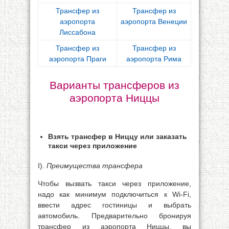
Трансфер из
Трансфер из
аэропорта
аэропорта Венеции
Лиссабона
Трансфер из
Трансфер из
аэропорта Праги
аэропорта Рима
Варианты трансферов из
аэропорта Ниццы
Взять трансфер в Ниццу или заказать
такси через приложение
I).
Преимущества трансфера
Чтобы вызвать такси через приложение,
надо как минимум подключиться к Wi-Fi,
ввести адрес гостиницы и выбрать
автомобиль. Предварительно бронируя
трансфер из аэропорта Ниццы, вы