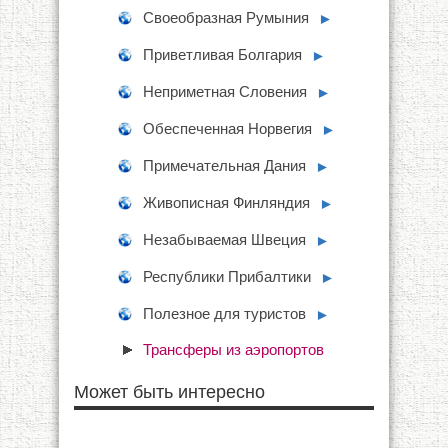
Своеобразная Румыния
►
Приветливая Болгария
►
Неприметная Словения
►
Обеспеченная Норвегия
►
Примечательная Дания
►
Живописная Финляндия
►
Незабываемая Швеция
►
Республики Прибалтики
►
Полезное для туристов
►
Трансферы из аэропортов
Может быть интересно