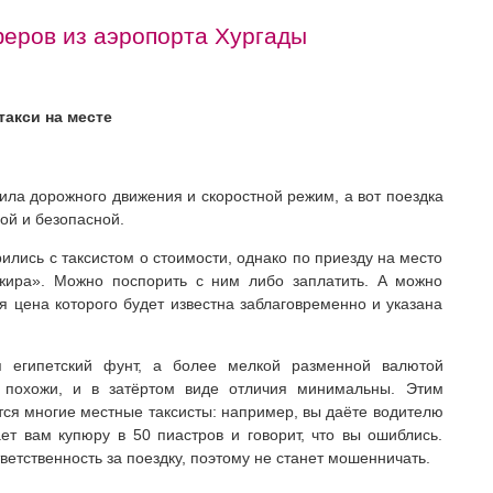
еров из аэропорта Хургады
такси на месте
ила дорожного движения и скоростной режим, а вот поездка
ой и безопасной.
ились с таксистом о стоимости, однако по приезду на место
ажира». Можно поспорить с ним либо заплатить. А можно
я цена которого будет известна заблаговременно и указана
 египетский фунт, а более мелкой разменной валютой
ь похожи, и в затёртом виде отличия минимальны. Этим
тся многие местные таксисты: например, вы даёте водителю
ет вам купюру в 50 пиастров и говорит, что вы ошиблись.
етственность за поездку, поэтому не станет мошенничать.