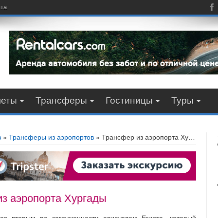
пта
леты
Трансферы
Гостиницы
Туры
в
»
Трансферы из аэропортов
»
Трансфер из аэропорта Хургады
из аэропорта Хургады