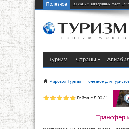
Полезное
30 самых загадочных мест Еги
Туризм
Страны
Авиаби
Мировой Туризм
»
Полезное для туристо
Рейтинг: 5,00 / 1
Трансфер 