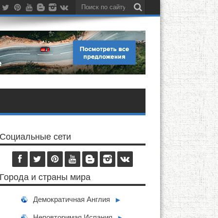
Социальные сети
Города и страны мира
Демократичная Англия
►
Неповторимая Испания
►