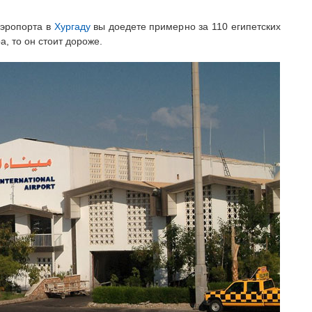
аэропорта в
Хургаду
вы доедете примерно за 110 египетских
а, то он стоит дороже.