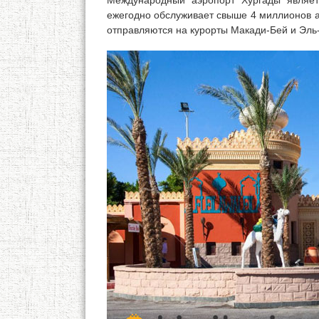
Международный аэропорт Хургады являет
ежегодно обслуживает свыше 4 миллионов а
отправляются на курорты Макади-Бей и Эль-