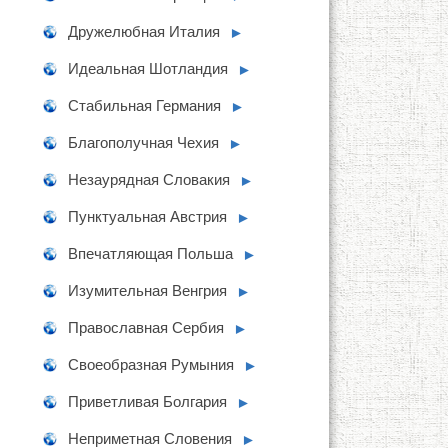
Дружелюбная Италия
►
Идеальная Шотландия
►
Стабильная Германия
►
Благополучная Чехия
►
Незаурядная Словакия
►
Пунктуальная Австрия
►
Впечатляющая Польша
►
Изумительная Венгрия
►
Православная Сербия
►
Своеобразная Румыния
►
Приветливая Болгария
►
Неприметная Словения
►