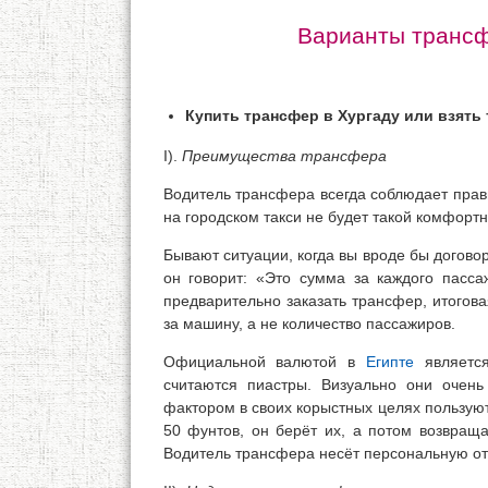
Варианты трансф
Купить трансфер в Хургаду или взять 
I).
Преимущества трансфера
Водитель трансфера всегда соблюдает прав
на городском такси не будет такой комфортн
Бывают ситуации, когда вы вроде бы договор
он говорит: «Это сумма за каждого пасс
предварительно заказать трансфер, итогова
за машину, а не количество пассажиров.
Официальной валютой в
Египте
является
считаются пиастры. Визуально они очен
фактором в своих корыстных целях пользую
50 фунтов, он берёт их, а потом возвраща
Водитель трансфера несёт персональную отв