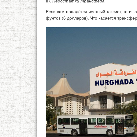
II).
Недостатки трансфера
Если вам попадётся честный таксист, то из 
фунтов (6 долларов). Что касается трансфер