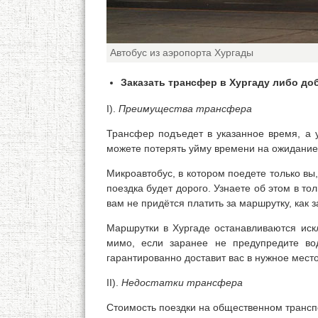
Автобус из аэропорта Хургады
Заказать трансфер в Хургаду либо до
I).
Преимущества трансфера
Трансфер подъедет в указанное время, а 
можете потерять уйму времени на ожидание
Микроавтобус, в котором поедете только вы,
поездка будет дорого. Узнаете об этом в то
вам не придётся платить за маршрутку, как з
Маршрутки в Хургаде останавливаются иск
мимо, если заранее не предупредите во
гарантированно доставит вас в нужное место
II).
Недостатки трансфера
Стоимость поездки на общественном трансп