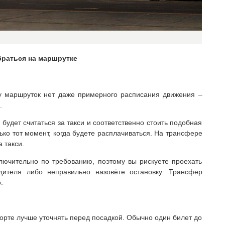
браться на маршрутке
у маршруток нет даже примерного расписания движения –
.
 будет считаться за такси и соответственно стоить подобная
лько тот момент, когда будете расплачиваться. На трансфере
а такси.
лючительно по требованию, поэтому вы рискуете проехать
дителя либо неправильно назовёте остановку. Трансфер
.
орте лучше уточнять перед посадкой. Обычно один билет до