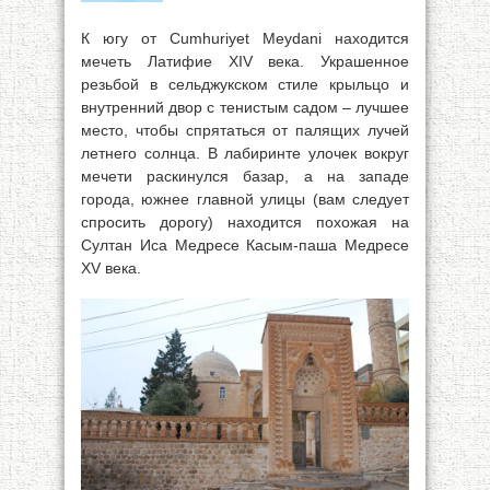
К югу от Cumhuriyet Meydani находится
мечеть Латифие XIV века. Украшенное
резьбой в сельджукском стиле крыльцо и
внутренний двор с тенистым садом – лучшее
место, чтобы спрятаться от палящих лучей
летнего солнца. В лабиринте улочек вокруг
мечети раскинулся базар, а на западе
города, южнее главной улицы (вам следует
спросить дорогу) находится похожая на
Султан Иса Медресе Касым-паша Медресе
XV века.