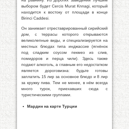
на равнину. Из дорогих заведений лучшим
выбором будет Cercis Murat Knnagi, который
находится к востоку от площади в конце
Birinci Caddesi.
Он занимает отреставрированный сирийский
дом, с террасы которого открываются
великолепные виды, и специализируется на
местных блюдах типа инджассие (ягнёнок
под сладким соусом пекмез из слив,
помидоров и перца чили). Здесь также
подают алкоголь, а главным его недостатком
является дороговизна: будьте готовы
заплатить 15 лир за основное блюдо и 8 лир
за кружку пива. Тем не менее, в нём всегда
много турок, приехавших сюда с
туристическими группами.
Мардин на карте Турции