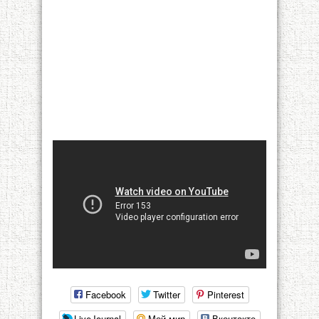
Facebook
Twitter
Pinterest
LiveJournal
Мой мир
Вконтакте