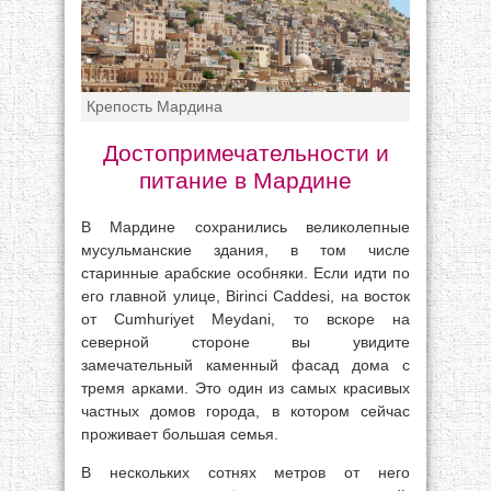
Крепость Мардина
Достопримечательности и
питание в Мардине
В Мардине сохранились великолепные
мусульманские здания, в том числе
старинные арабские особняки. Если идти по
его главной улице, Birinci Caddesi, на восток
от Cumhuriyet Meydani, то вскоре на
северной стороне вы увидите
замечательный каменный фасад дома с
тремя арками. Это один из самых красивых
частных домов города, в котором сейчас
проживает большая семья.
В нескольких сотнях метров от него