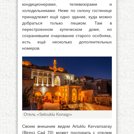
кондиционерами, телевизорами и
холодильниками. Ниже по склону гостинице
принадлежит ещё одно здание, куда можно
добраться только пешком. Там в
перестроенном купеческом доме, но
сохранившем очарование старого особняка,
есть ещё несколько дополнительных
номеров.
Отель «Selcuklu Konagı»
Своим внешним видом Artuklu Kervansaray
(Birinci Cad 70) может поспорить с отелем