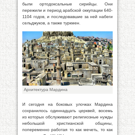
были ортодоксальные сирийцы. Они
пережили и период арабской оккупации 640-
1104 годов, и последовавшие за ней набеги
сельджуков, а также туркмен.
Архитектура Мардина
И сегодня на боковых улочках Мардина
сохранилось одиннадцать церквей, восемь
из которых обслуживают религиозные нужды
небольшой христианской общины,
попеременно работая то как мечеть, то как