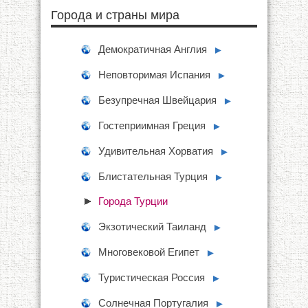
Города и страны мира
Демократичная Англия
►
Неповторимая Испания
►
Безупречная Швейцария
►
Гостеприимная Греция
►
Удивительная Хорватия
►
Блистательная Турция
►
Города Турции
Экзотический Таиланд
►
Многовековой Египет
►
Туристическая Россия
►
Солнечная Португалия
►