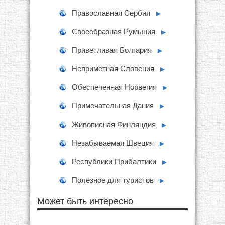
Православная Сербия
►
Своеобразная Румыния
►
Приветливая Болгария
►
Неприметная Словения
►
Обеспеченная Норвегия
►
Примечательная Дания
►
Живописная Финляндия
►
Незабываемая Швеция
►
Республики Прибалтики
►
Полезное для туристов
►
Может быть интересно