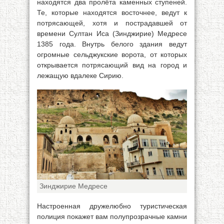
находятся два пролёта каменных ступеней.
Те, которые находятся восточнее, ведут к
потрясающей, хотя и пострадавшей от
времени Султан Иса (Зинджирие) Медресе
1385 года. Внутрь белого здания ведут
огромные сельджукские ворота, от которых
открывается потрясающий вид на город и
лежащую вдалеке Сирию.
Зинджирие Медресе
Настроенная дружелюбно туристическая
полиция покажет вам полупрозрачные камни