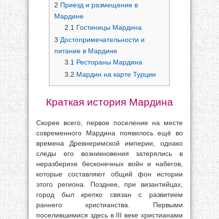
2
Приезд и размещение в
Мардине
2.1
Гостиницы Мардина
3
Достопримечательности и
питание в Мардине
3.1
Рестораны Мардина
3.2
Мардин на карте Турции
Краткая история Мардина
Скорее всего, первое поселение на месте
современного Мардина появилось ещё во
времена Древнеримской империи, однако
следы его возникновения затерялись в
неразберихе бесконечных войн и набегов,
которые составляют общий фон истории
этого региона. Позднее, при византийцах,
город был крепко связан с развитием
раннего христианства. Первыми
поселившимися здесь в III веке христианами