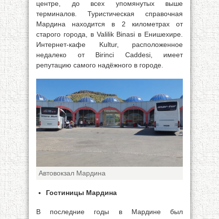
центре, до всех упомянутых выше
терминалов. Туристическая справочная
Мардина находится в 2 километрах от
старого города, в Valilik Binasi в Енишехире.
Интернет-кафе Kultur, расположенное
недалеко от Birinci Caddesi, имеет
репутацию самого надёжного в городе.
Автовокзал Мардина
Гостиницы Мардина
В последние годы в Мардине был