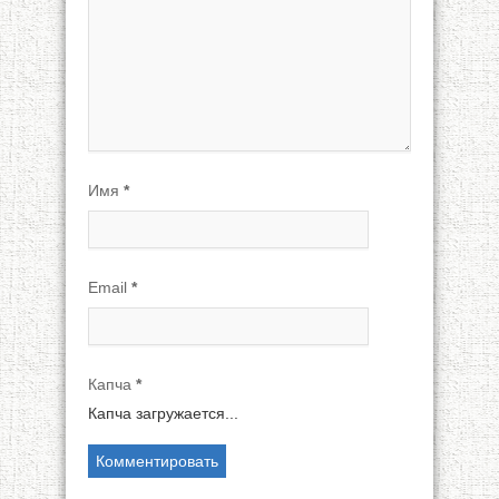
Имя
*
Email
*
Капча
*
Капча загружается...