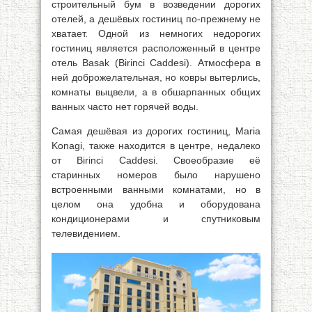
строительный бум в возведении дорогих
отелей, а дешёвых гостиниц по-прежнему не
хватает. Одной из немногих недорогих
гостиниц является расположенный в центре
отель Basak (Birinci Caddesi). Атмосфера в
ней доброжелательная, но ковры вытерлись,
комнаты выцвели, а в обшарпанных общих
ванных часто нет горячей воды.
Самая дешёвая из дорогих гостиниц, Maria
Konagi, также находится в центре, недалеко
от Birinci Caddesi. Своеобразие её
старинных номеров было нарушено
встроенными ванными комнатами, но в
целом она удобна и оборудована
кондиционерами и спутниковым
телевидением.