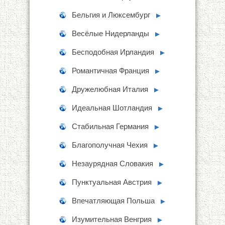
Бельгия и Люксембург
►
Весёлые Нидерланды
►
Бесподобная Ирландия
►
Романтичная Франция
►
Дружелюбная Италия
►
Идеальная Шотландия
►
Стабильная Германия
►
Благополучная Чехия
►
Незаурядная Словакия
►
Пунктуальная Австрия
►
Впечатляющая Польша
►
Изумительная Венгрия
►