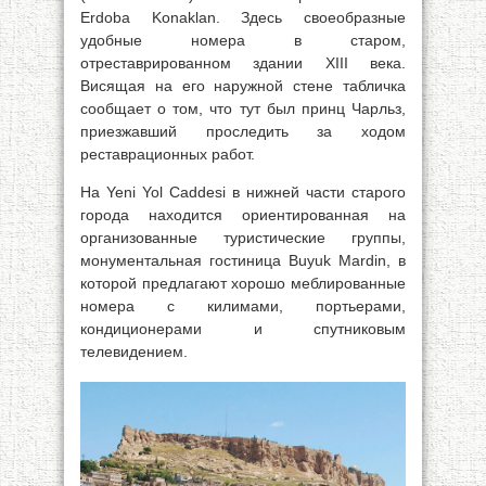
Erdoba Konaklan. Здесь своеобразные
удобные номера в старом,
отреставрированном здании XIII века.
Висящая на его наружной стене табличка
сообщает о том, что тут был принц Чарльз,
приезжавший проследить за ходом
реставрационных работ.
На Yeni Yol Caddesi в нижней части старого
города находится ориентированная на
организованные туристические группы,
монументальная гостиница Buyuk Mardin, в
которой предлагают хорошо меблированные
номера с килимами, портьерами,
кондиционерами и спутниковым
телевидением.