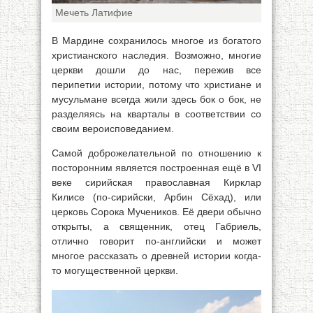
Мечеть Латифие
В Мардине сохранилось многое из богатого
христианского наследия. Возможно, многие
церкви дошли до нас, пережив все
перипетии истории, потому что христиане и
мусульмане всегда жили здесь бок о бок, не
разделяясь на кварталы в соответствии со
своим вероисповеданием.
Самой доброжелательной по отношению к
посторонним является построенная ещё в VI
веке сирийская православная Кирклар
Килисе (по-сирийски, Арбин Сёхад), или
церковь Сорока Мучеников. Её двери обычно
открыты, а священник, отец Габриель,
отлично говорит по-английски и может
многое рассказать о древней истории когда-
то могущественной церкви.