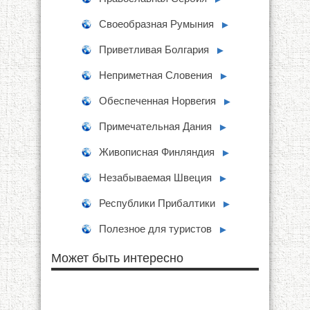
Своеобразная Румыния
►
Приветливая Болгария
►
Неприметная Словения
►
Обеспеченная Норвегия
►
Примечательная Дания
►
Живописная Финляндия
►
Незабываемая Швеция
►
Республики Прибалтики
►
Полезное для туристов
►
Может быть интересно