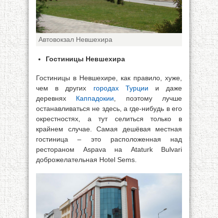
Автовокзал Невшехира
Гостиницы Невшехира
Гостиницы в Невшехире, как правило, хуже,
чем в других
городах Турции
и даже
деревнях
Каппадокии
, поэтому лучше
останавливаться не здесь, а где-нибудь в его
окрестностях, а тут селиться только в
крайнем случае. Самая дешёвая местная
гостиница – это расположенная над
рестораном Aspava на Ataturk Bulvari
доброжелательная Hotel Sems.