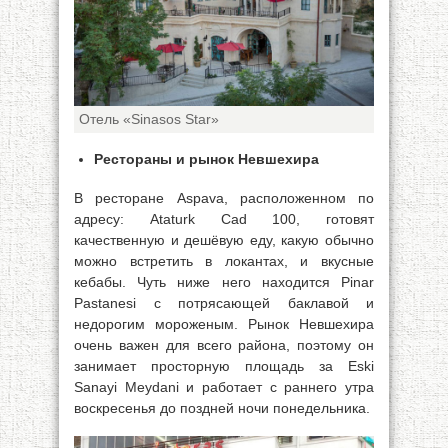
Отель «Sinasos Star»
Рестораны и рынок Невшехира
В ресторане Aspava, расположенном по
адресу: Ataturk Cad 100, готовят
качественную и дешёвую еду, какую обычно
можно встретить в локантах, и вкусные
кебабы. Чуть ниже него находится Pinar
Pastanesi с потрясающей баклавой и
недорогим мороженым. Рынок Невшехира
очень важен для всего района, поэтому он
занимает просторную площадь за Eski
Sanayi Meydani и работает с раннего утра
воскресенья до поздней ночи понедельника.