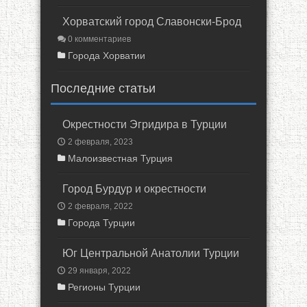
Хорватский город Славонски-Брод
0 комментариев
Города Хорватии
Последние статьи
Окрестности Эгридира в Турции
2 февраля, 2023
Малоизвестная Турция
Город Бурдур и окрестности
2 февраля, 2022
Города Турции
Юг Центральной Анатолии Турции
29 января, 2022
Регионы Турции