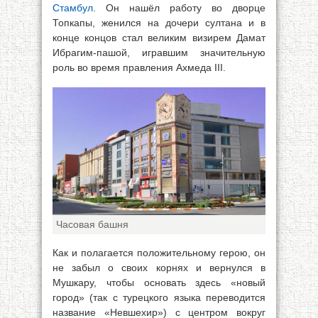
Стамбул
. Он нашёл работу во дворце
Топкапы, женился на дочери султана и в
конце концов стал великим визирем Дамат
Ибрагим-пашой, игравшим значительную
роль во время правления Ахмеда III.
Часовая башня
Как и полагается положительному герою, он
не забыл о своих корнях и вернулся в
Мушкару, чтобы основать здесь «новый
город» (так с турецкого языка переводится
название «Невшехир») с центром вокруг