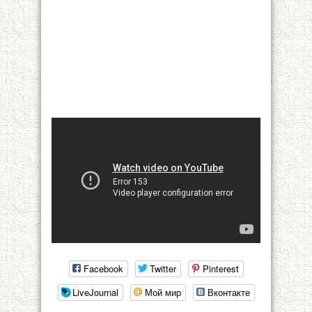
Facebook
Twitter
Pinterest
LiveJournal
Мой мир
Вконтакте