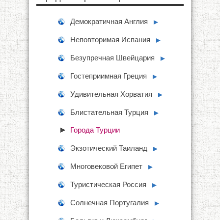
Демократичная Англия
►
Неповторимая Испания
►
Безупречная Швейцария
►
Гостеприимная Греция
►
Удивительная Хорватия
►
Блистательная Турция
►
Города Турции
Экзотический Таиланд
►
Многовековой Египет
►
Туристическая Россия
►
Солнечная Португалия
►