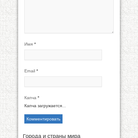
Имя
*
Email
*
Капча
*
Капча загружается...
Города и страны мира