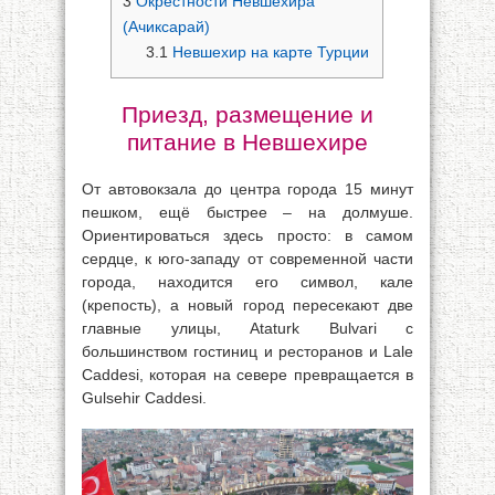
3
Окрестности Невшехира
(Ачиксарай)
3.1
Невшехир на карте Турции
Приезд, размещение и
питание в Невшехире
От автовокзала до центра города 15 минут
пешком, ещё быстрее – на долмуше.
Ориентироваться здесь просто: в самом
сердце, к юго-западу от современной части
города, находится его символ, кале
(крепость), а новый город пересекают две
главные улицы, Ataturk Bulvari с
большинством гостиниц и ресторанов и Lale
Caddesi, которая на севере превращается в
Gulsehir Caddesi.