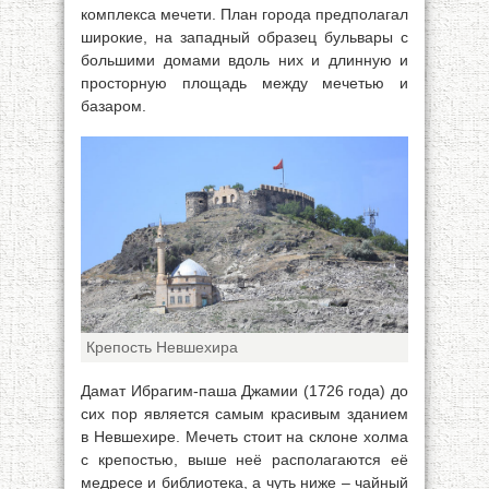
комплекса мечети. План города предполагал
широкие, на западный образец бульвары с
большими домами вдоль них и длинную и
просторную площадь между мечетью и
базаром.
Крепость Невшехира
Дамат Ибрагим-паша Джамии (1726 года) до
сих пор является самым красивым зданием
в Невшехире. Мечеть стоит на склоне холма
с крепостью, выше неё располагаются её
медресе и библиотека, а чуть ниже – чайный