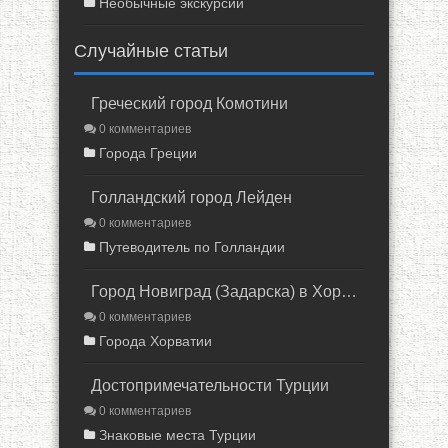
Необычные экскурсии
Случайные статьи
Греческий город Комотини
0 комментариев
Города Греции
Голландский город Лейден
0 комментариев
Путеводитель по Голландии
Город Новиград (Задарcка) в Хорватии
0 комментариев
Города Хорватии
Достопримечательности Турции
0 комментариев
Знаковые места Турции