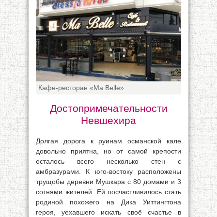
Кафе-ресторан «Ma Belle»
Достопримечательности
Невшехира
Долгая дорога к руинам османской кале
довольно приятна, но от самой крепости
осталось всего несколько стен с
амбразурами. К юго-востоку расположены
трущобы деревни Мушкара с 80 домами и 3
сотнями жителей. Ей посчастливилось стать
родиной похожего на Дика Уиттингтона
героя, уехавшего искать своё счастье в