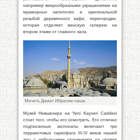
например веерообразными украшениями на
мраморных капителях и оригинальной
резьбой деревянного кафе, перегородки,
которая отделяет женскую галерею на
втором этаже от главного зала.
Мечеть Дамат Ибрагим-паша
Музей Невшехира на Yeni Kayseri Caddesi
стоит того, чтобы его осмотреть. Его отлично
подписанные экспонаты включают три
терракотовых саркофага III-IV веков нашей
эры с небольшими окошечками на уровне