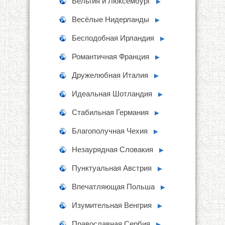
Бельгия и Люксембург
►
Весёлые Нидерланды
►
Бесподобная Ирландия
►
Романтичная Франция
►
Дружелюбная Италия
►
Идеальная Шотландия
►
Стабильная Германия
►
Благополучная Чехия
►
Незаурядная Словакия
►
Пунктуальная Австрия
►
Впечатляющая Польша
►
Изумительная Венгрия
►
Православная Сербия
►