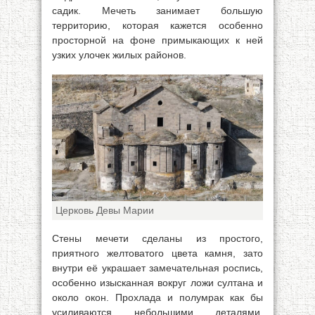
садик. Мечеть занимает большую
территорию, которая кажется особенно
просторной на фоне примыкающих к ней
узких улочек жилых районов.
Церковь Девы Марии
Стены мечети сделаны из простого,
приятного желтоватого цвета камня, зато
внутри её украшает замечательная роспись,
особенно изысканная вокруг ложи султана и
около окон. Прохлада и полумрак как бы
усиливаются небольшими деталями,