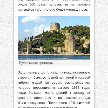
около 300 тысяч человек, то нет никаких
признаков того, что оно будет уменьшаться.
Румельская крепость
Заполненные до отказа низкокачественные
строения были основной причиной массовой
гибели людей во время землетрясения,
которое произошло в августе 1999 года,
когда большая часть зданий к западу от
главного аэропорта и на востоке города
было разрушено. После этого 40% жителей
было переселено в палатки и бараки.