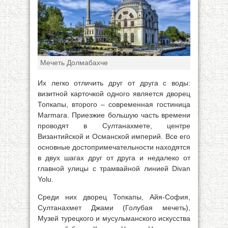
Мечеть Долмабахче
Их легко отличить друг от друга с воды:
визитной карточкой одного является дворец
Топкапы, второго – современная гостиница
Marmara. Приезжие большую часть времени
проводят в Султанахмете, центре
Византийской и Османской империй. Все его
основные достопримечательности находятся
в двух шагах друг от друга и недалеко от
главной улицы с трамвайной линией Divan
Yolu.
Среди них дворец Топкапы, Айя-София,
Султанахмет Джами (Голубая мечеть),
Музей турецкого и мусульманского искусства