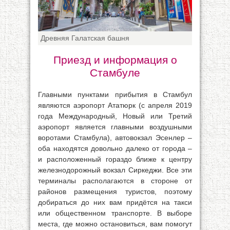
Древняя Галатская башня
Приезд и информация о
Стамбуле
Главными пунктами прибытия в Стамбул
являются аэропорт Ататюрк (с апреля 2019
года Международный, Новый или Третий
аэропорт является главными воздушными
воротами Стамбула), автовокзал Эсенлер –
оба находятся довольно далеко от города –
и расположенный гораздо ближе к центру
железнодорожный вокзал Сиркеджи. Все эти
терминалы располагаются в стороне от
районов размещения туристов, поэтому
добираться до них вам придётся на такси
или общественном транспорте. В выборе
места, где можно остановиться, вам помогут