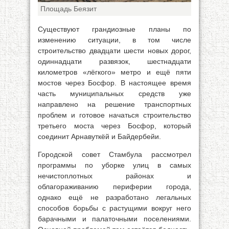
Площадь Беязит
Существуют грандиозные планы по
изменению ситуации, в том числе
строительство двадцати шести новых дорог,
одиннадцати развязок, шестнадцати
километров «лёгкого» метро и ещё пяти
мостов через Босфор. В настоящее время
часть муниципальных средств уже
направлено на решение транспортных
проблем и готовое начаться строительство
третьего моста через Босфор, который
соединит Арнавуткёй и Байдербейи.
Городской совет Стамбула рассмотрел
программы по уборке улиц в самых
нечистоплотных районах и
облагораживанию периферии города,
однако ещё не разработано легальных
способов борьбы с растущими вокруг него
барачными и палаточными поселениями.