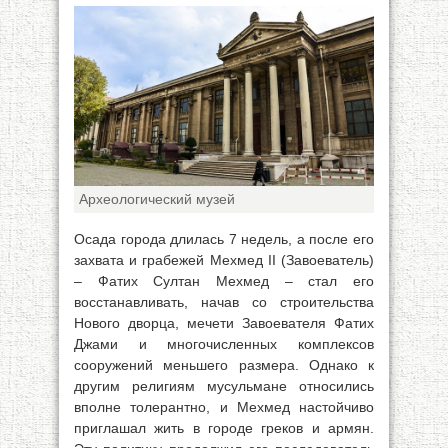
Археологический музей
Осада города длилась 7 недель, а после его
захвата и грабежей Мехмед II (Завоеватель)
– Фатих Султан Мехмед – стал его
восстанавливать, начав со строительства
Нового дворца, мечети Завоевателя Фатих
Джами и многочисленных комплексов
сооружений меньшего размера. Однако к
другим религиям мусульмане относились
вполне толерантно, и Мехмед настойчиво
приглашал жить в городе греков и армян.