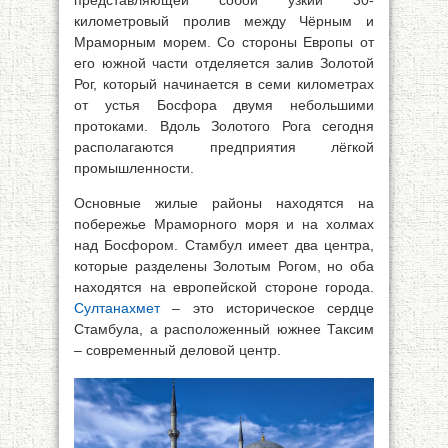
представляющей собой узкий 30-
километровый пролив между Чёрным и
Мраморным морем. Со стороны Европы от
его южной части отделяется залив Золотой
Рог, который начинается в семи километрах
от устья Босфора двумя небольшими
протоками. Вдоль Золотого Рога сегодня
располагаются предприятия лёгкой
промышленности.
Основные жилые районы находятся на
побережье Мраморного моря и на холмах
над Босфором. Стамбул имеет два центра,
которые разделены Золотым Рогом, но оба
находятся на европейской стороне города.
Султанахмет
– это историческое сердце
Стамбула, а расположенный южнее Таксим
– современный деловой центр.