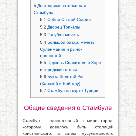
5
Достопримечательности
Стамбула
5.1
Собор Святой Софии
5.2
Дворец Топкапы
5.3
Голубая мечеть
5.4
Большой базар, мечеть
Сулеймание и рынок
пряностей
5.5
Церковь Спасителя в Хоре
и городские стены
5.6
Бухта Золотой Рог
(Каракёй и Бейоглу)
5.7
Стамбул на карте Турции
Общие сведения о Стамбуле
Стамбул – единственный в мире город,
которому довелось быть столицей
христианского, а затем мусульманского