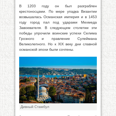
В 1203 году он был разграблен
крестоносцами. По мере упадка Византии
возвышалась Османская империя и в 1453
году город пал под ударами Мехмеда
Завоевателя. В следующем столетии эти
победы упрочили воинские успехи Селима
Грозного и правление Сулеймана
Великолепного. Но к XIX веку дни славной
османской эпохи были сочтены.
Дивный Стамбул