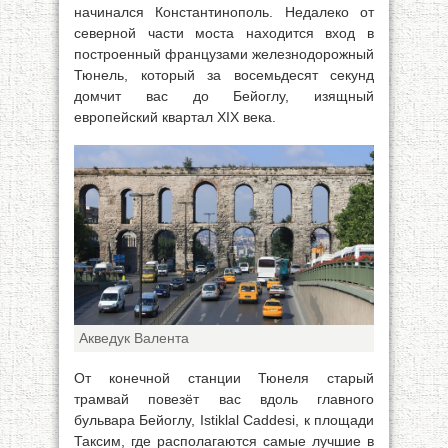
начинался Константинополь. Недалеко от
северной части моста находится вход в
построенный французами железнодорожный
Тюнель, который за восемьдесят секунд
домчит вас до Бейоглу, изящный
европейский квартал XIX века.
Акведук Валента
От конечной станции Тюнеля старый
трамвай повезёт вас вдоль главного
бульвара Бейоглу, Istiklal Caddesi, к площади
Таксим, где располагаются самые лучшие в