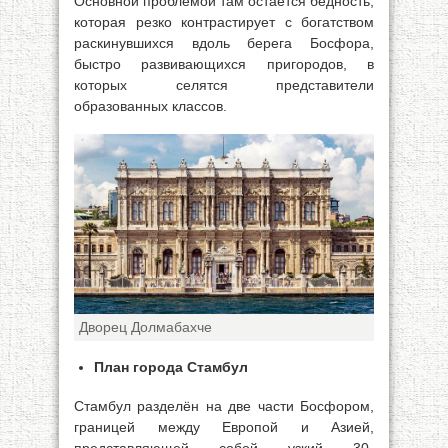
Основной проблемой там остаётся бедность,
которая резко контрастирует с богатством
раскинувшихся вдоль берега Босфора,
быстро развивающихся пригородов, в
которых селятся представители
образованных классов.
Дворец Долмабахче
План города Стамбул
Стамбул разделён на две части Босфором,
границей между Европой и Азией,