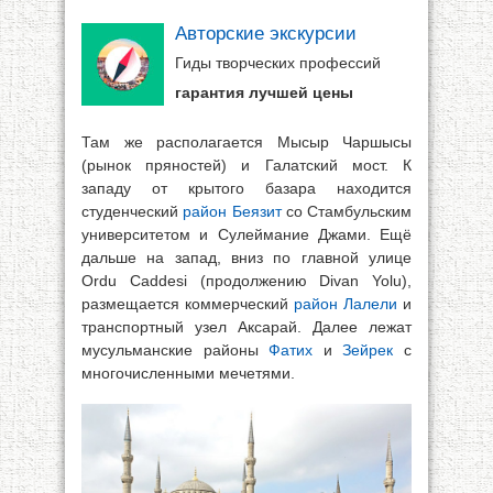
Авторские экскурсии
Гиды творческих профессий
гарантия лучшей цены
Там же располагается Мысыр Чаршысы
(рынок пряностей) и Галатский мост. К
западу от крытого базара находится
студенческий
район Беязит
со Стамбульским
университетом и Сулеймание Джами. Ещё
дальше на запад, вниз по главной улице
Ordu Caddesi (продолжению Divan Yolu),
размещается коммерческий
район Лалели
и
транспортный узел Аксарай. Далее лежат
мусульманские районы
Фатих
и
Зейрек
с
многочисленными мечетями.