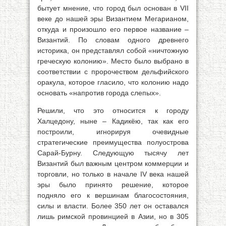
бытует мнение, что город был основан в VII
веке до нашей эры Византием Мегарианом,
откуда и произошло его первое название –
Византий. По словам одного древнего
историка, он представлял собой «ничтожную
греческую колонию». Место было выбрано в
соответствии с пророчеством дельфийского
оракула, которое гласило, что колонию надо
основать «напротив города слепых».
Решили, что это относится к городу
Халцедону, ныне – Кадикёю, так как его
построили, игнорируя очевидные
стратегические преимущества полуострова
Сарай-Бурну. Следующую тысячу лет
Византий был важным центром коммерции и
торговли, но только в начале IV века нашей
эры было принято решение, которое
подняло его к вершинам благосостояния,
силы и власти. Более 350 лет он оставался
лишь римской провинцией в Азии, но в 305