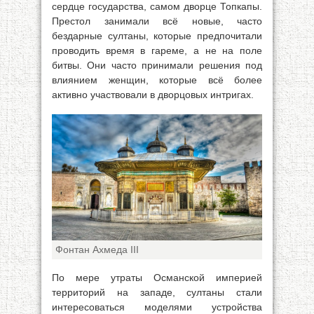
сердце государства, самом дворце Топкапы.
Престол занимали всё новые, часто
бездарные султаны, которые предпочитали
проводить время в гареме, а не на поле
битвы. Они часто принимали решения под
влиянием женщин, которые всё более
активно участвовали в дворцовых интригах.
Фонтан Ахмеда III
По мере утраты Османской империей
территорий на западе, султаны стали
интересоваться моделями устройства