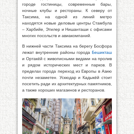
городе гостиницы, современные бары,
ночные клубы и рестораны. К северу от
Таксима, на одной из линий метро
находятся новые деловые центры Стамбула
– Харбийе, Этилер и Нишанташи с офисами
многих посольств и авиакомпаний.
В нижней части Таксима на берегу Босфора
лежат внутренние районы города
Бешикташ
и Ортакёй с живописными видами на пролив
и рядом исторических мест и парков. В
пределах города переход из Европы в Азию
почти незаметен. Ускюдар и Кадыкёй стоит
посетить ради их архитектурных памятников,
а также хороших магазинов и ресторанов.