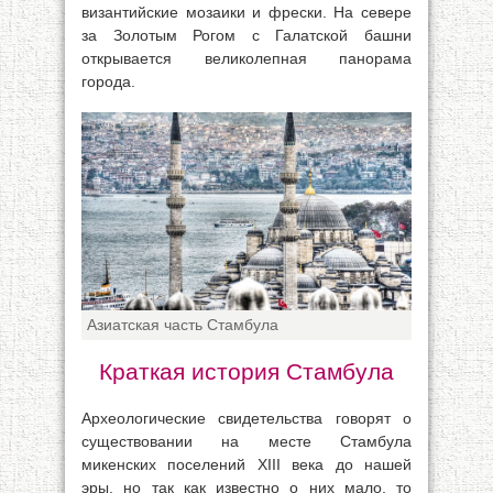
византийские мозаики и фрески. На севере
за Золотым Рогом с Галатской башни
открывается великолепная панорама
города.
Азиатская часть Стамбула
Краткая история Стамбула
Археологические свидетельства говорят о
существовании на месте Стамбула
микенских поселений XIII века до нашей
эры, но так как известно о них мало, то