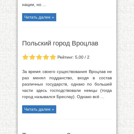
нации, но ...
Читать далее »
Польский город Вроцлав
Рейтинг: 5,00 / 2
За время своего существования Вроцлав не
раз менял подданство, входя в состав
различных государств, однако по большей
части здесь господствовали немцы (тогда
город назывался Бреслау). Однако всё ...
Читать далее »