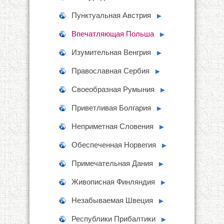
Пунктуальная Австрия
►
Впечатляющая Польша
►
Изумительная Венгрия
►
Православная Сербия
►
Своеобразная Румыния
►
Приветливая Болгария
►
Неприметная Словения
►
Обеспеченная Норвегия
►
Примечательная Дания
►
Живописная Финляндия
►
Незабываемая Швеция
►
Республики Прибалтики
►