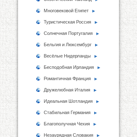
Многовековой Египет
►
Туристическая Россия
►
Солнечная Португалия
►
Бельгия и Люксембург
►
Весёлые Нидерланды
►
Бесподобная Ирландия
►
Романтичная Франция
►
Дружелюбная Италия
►
Идеальная Шотландия
►
Стабильная Германия
►
Благополучная Чехия
►
Незаурядная Словакия
►