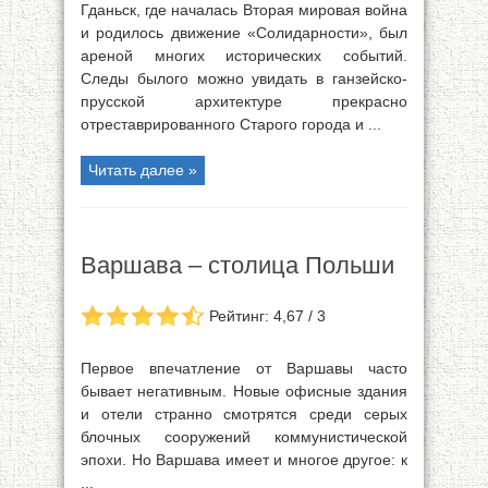
Гданьск, где началась Вторая мировая война
и родилось движение «Солидарности», был
ареной многих исторических событий.
Следы былого можно увидать в ганзейско-
прусской архитектуре прекрасно
отреставрированного Старого города и ...
Читать далее »
Варшава – столица Польши
Рейтинг: 4,67 / 3
Первое впечатление от Варшавы часто
бывает негативным. Новые офисные здания
и отели странно смотрятся среди серых
блочных сооружений коммунистической
эпохи. Но Варшава имеет и многое другое: к
...