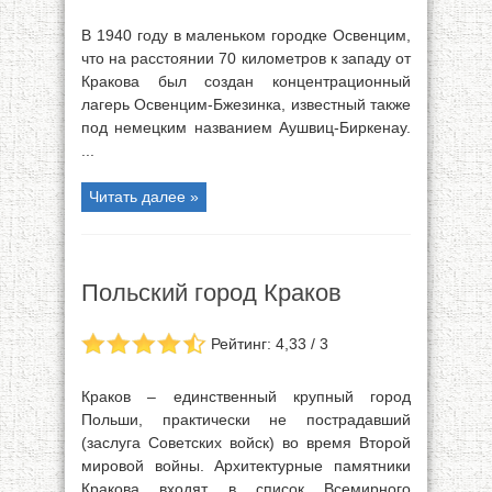
В 1940 году в маленьком городке Освенцим,
что на расстоянии 70 километров к западу от
Кракова был создан концентрационный
лагерь Освенцим-Бжезинка, известный также
под немецким названием Аушвиц-Биркенау.
...
Читать далее »
Польский город Краков
Рейтинг: 4,33 / 3
Краков – единственный крупный город
Польши, практически не пострадавший
(заслуга Советских войск) во время Второй
мировой войны. Архитектурные памятники
Кракова входят в список Всемирного