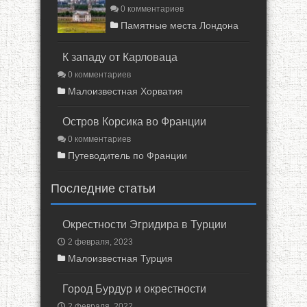
0 комментариев
Памятные места Лондона
К западу от Карловаца
0 комментариев
Малоизвестная Хорватия
Остров Корсика во Франции
0 комментариев
Путеводитель по Франции
Последние статьи
Окрестности Эгридира в Турции
2 февраля, 2023
Малоизвестная Турция
Город Бурдур и окрестности
2 февраля, 2022