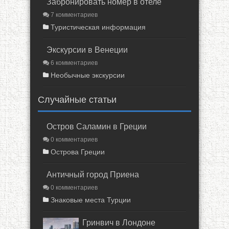
Забронировать номер в отеле
7 комментариев
Туристическая информация
Экскурсии в Венеции
6 комментариев
Необычные экскурсии
Случайные статьи
Остров Саламин в Греции
0 комментариев
Острова Греции
Античный город Приена
0 комментариев
Знаковые места Турции
Гринвич в Лондоне