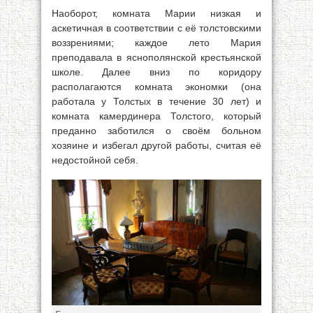
Наоборот, комната Марии низкая и
аскетичная в соответствии с её толстовскими
воззрениями; каждое лето Мария
преподавала в яснополянской крестьянской
школе. Далее вниз по коридору
располагаются комната экономки (она
работала у Толстых в течение 30 лет) и
комната камердинера Толстого, который
преданно заботился о своём больном
хозяине и избегал другой работы, считая её
недостойной себя.