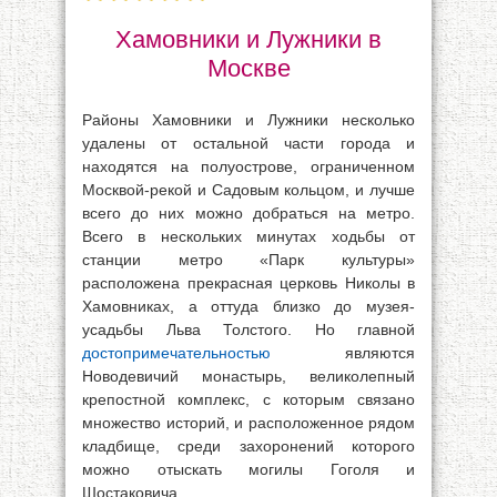
Хамовники и Лужники в
Москве
Районы Хамовники и Лужники несколько
удалены от остальной части города и
находятся на полуострове, ограниченном
Москвой-рекой и Садовым кольцом, и лучше
всего до них можно добраться на метро.
Всего в нескольких минутах ходьбы от
станции метро «Парк культуры»
расположена прекрасная церковь Николы в
Хамовниках, а оттуда близко до музея-
усадьбы Льва Толстого. Но главной
достопримечательностью
являются
Новодевичий монастырь, великолепный
крепостной комплекс, с которым связано
множество историй, и расположенное рядом
кладбище, среди захоронений которого
можно отыскать могилы Гоголя и
Шостаковича.