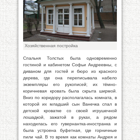
Хозяйственная постройка
Спальня Толстых была одновременно
гостиной и кабинетом Софьи Андреевны, с
диваном для гостей и бюро из красного
дерева, где она переписывала набело
экземпляры его рукописей; их тёмно-
коричневая кровать была скрыта ширмой.
Вниз по коридору располагалась комната, в
которой их младший сын Ванечка спал в
детской кроватке со своей игрушечной
лошадкой, зажатой в руках, а рядом
находилась его гувернантка-иностранка и
была устроена буфетная, где горничные
пили чай. В то время как комнаты Андрея и