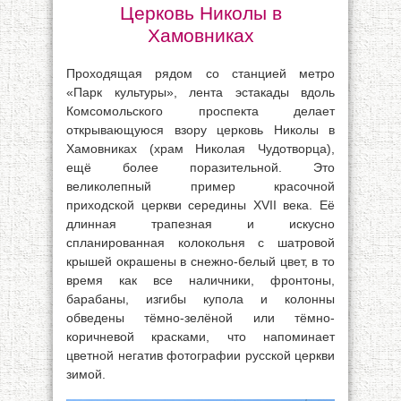
Церковь Николы в
Хамовниках
Проходящая рядом со станцией метро
«Парк культуры», лента эстакады вдоль
Комсомольского проспекта делает
открывающуюся взору церковь Николы в
Хамовниках (храм Николая Чудотворца),
ещё более поразительной. Это
великолепный пример красочной
приходской церкви середины XVII века. Её
длинная трапезная и искусно
спланированная колокольня с шатровой
крышей окрашены в снежно-белый цвет, в то
время как все наличники, фронтоны,
барабаны, изгибы купола и колонны
обведены тёмно-зелёной или тёмно-
коричневой красками, что напоминает
цветной негатив фотографии русской церкви
зимой.