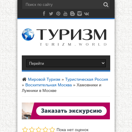
Мировой Туризм
»
Туристическая Россия
»
Восхитительная Москва
»
Хамовники и
Лужники в Москве
Пока нет оценок