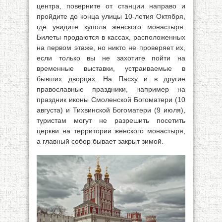
центра, поверните от станции направо и
пройдите до конца улицы 10-летия Октября,
где увидите купола женского монастыря.
Билеты продаются в кассах, расположенных
на первом этаже, но никто не проверяет их,
если только вы не захотите пойти на
временные выставки, устраиваемые в
бывших дворцах. На Пасху и в другие
православные праздники, например на
праздник иконы Смоленской Богоматери (10
августа) и Тихвинской Богоматери (9 июля),
туристам могут не разрешить посетить
церкви на территории женского монастыря,
а главный собор бывает закрыт зимой.