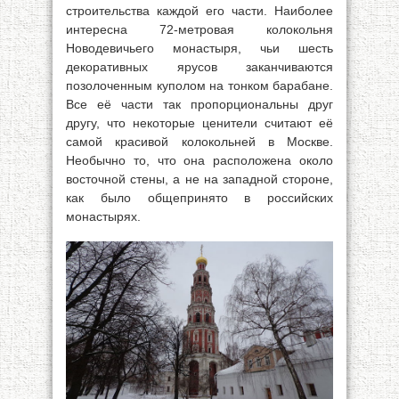
строительства каждой его части. Наиболее
интересна 72-метровая колокольня
Новодевичьего монастыря, чьи шесть
декоративных ярусов заканчиваются
позолоченным куполом на тонком барабане.
Все её части так пропорциональны друг
другу, что некоторые ценители считают её
самой красивой колокольней в Москве.
Необычно то, что она расположена около
восточной стены, а не на западной стороне,
как было общепринято в российских
монастырях.