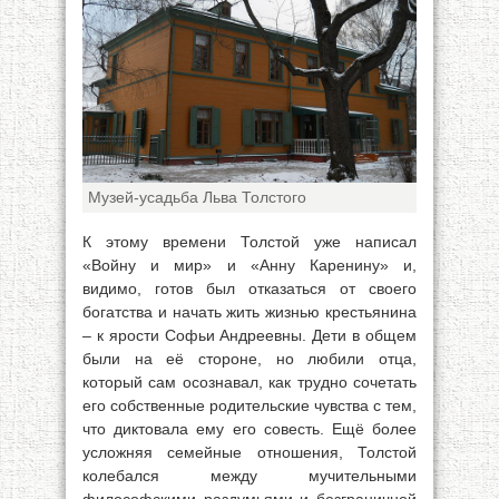
Музей-усадьба Льва Толстого
К этому времени Толстой уже написал
«Войну и мир» и «Анну Каренину» и,
видимо, готов был отказаться от своего
богатства и начать жить жизнью крестьянина
– к ярости Софьи Андреевны. Дети в общем
были на её стороне, но любили отца,
который сам осознавал, как трудно сочетать
его собственные родительские чувства с тем,
что диктовала ему его совесть. Ещё более
усложняя семейные отношения, Толстой
колебался между мучительными