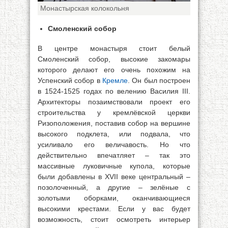
Монастырская колокольня
Смоленский собор
В центре монастыря стоит белый
Смоленский собор, высокие закомары
которого делают его очень похожим на
Успенский собор в
Кремле
. Он был построен
в 1524-1525 годах по велению Василия III.
Архитекторы позаимствовали проект его
строительства у кремлёвской церкви
Ризоположения, поставив собор на вершине
высокого подклета, или подвала, что
усиливало его величавость. Но что
действительно впечатляет – так это
массивные луковичные купола, которые
были добавлены в XVII веке центральный –
позолоченный, а другие – зелёные с
золотыми оборками, оканчивающиеся
высокими крестами. Если у вас будет
возможность, стоит осмотреть интерьер