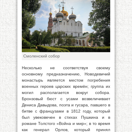
Смоленский собор
Несколько не соответствуя своему
основному предназначению, Новодевичий
монастырь является местом погребения
военных героев царских времён; группа их
могил располагается вокруг собора.
Бронзовый бюст с усами возвеличивает
Дениса Давыдова, поэта и гусара, павшего в
битве с французами в 1812 году, который
был увековечен в стихах Пушкина и в
романе Толстого «Война и мир»; в то время
как генерал Орлов, который принял