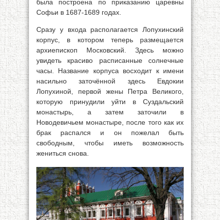
была построена по приказанию царевны
Софьи в 1687-1689 годах.
Сразу у входа располагается Лопухинский
корпус, в котором теперь размещается
архиепископ Московский. Здесь можно
увидеть красиво расписанные солнечные
часы. Название корпуса восходит к имени
насильно заточённой здесь Евдокии
Лопухиной, первой жены Петра Великого,
которую принудили уйти в Суздальский
монастырь, а затем заточили в
Новодевичьем монастыре, после того как их
брак распался и он пожелал быть
свободным, чтобы иметь возможность
жениться снова.