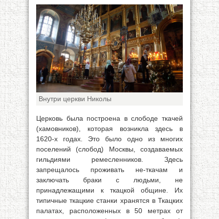
Внутри церкви Николы
Церковь была построена в слободе ткачей
(хамовников), которая возникла здесь в
1620-х годах. Это было одно из многих
поселений (слобод) Москвы, создаваемых
гильдиями ремесленников. Здесь
запрещалось проживать не-ткачам и
заключать браки с людьми, не
принадлежащими к ткацкой общине. Их
типичные ткацкие станки хранятся в Ткацких
палатах, расположенных в 50 метрах от