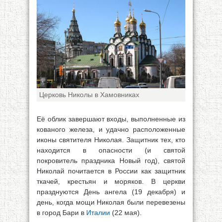
Церковь Николы в Хамовниках
Её облик завершают входы, выполненные из
кованого железа, и удачно расположенные
иконы святителя Николая. Защитник тех, кто
находится в опасности (и святой
покровитель праздника Новый год), святой
Николай почитается в России как защитник
ткачей, крестьян и моряков. В церкви
празднуются День ангела (19 декабря) и
день, когда мощи Николая были перевезены
в город Бари в
Италии
(22 мая).