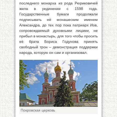
последнего монарха из рода Рюриковичей
жила в уединении с 1598 года.
Государственные бумаги продолжали
подписывать её монашеским именем
Александра, до тех пор пока патриарх Иов,
сопровождаемый духовными лицами, не
прибыл в монастырь, для того чтобы просить
её брата Бориса Годунова принять
свободный трон – демонстрация поддержки
народа, которую он сам и организовал.
Покровская церковь