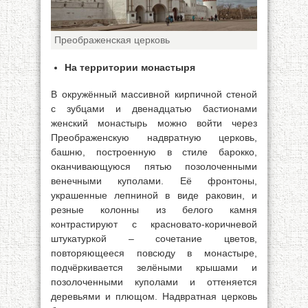
Преображенская церковь
На территории монастыря
В окружённый массивной кирпичной стеной
с зубцами и двенадцатью бастионами
женский монастырь можно войти через
Преображенскую надвратную церковь,
башню, построенную в стиле барокко,
оканчивающуюся пятью позолоченными
венечными куполами. Её фронтоны,
украшенные лепниной в виде раковин, и
резные колонны из белого камня
контрастируют с красновато-коричневой
штукатуркой – сочетание цветов,
повторяющееся повсюду в монастыре,
подчёркивается зелёными крышами и
позолоченными куполами и оттеняется
деревьями и плющом. Надвратная церковь