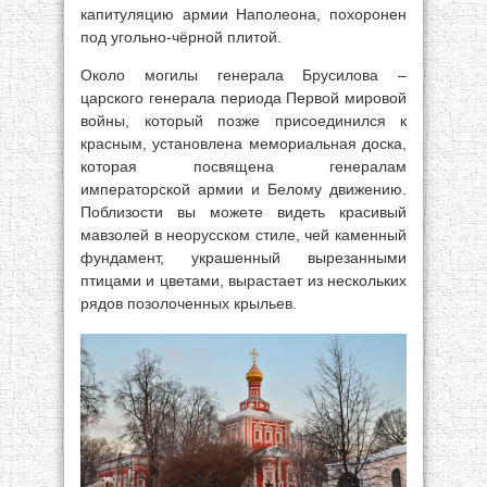
капитуляцию армии Наполеона, похоронен
под угольно-чёрной плитой.
Около могилы генерала Брусилова –
царского генерала периода Первой мировой
войны, который позже присоединился к
красным, установлена мемориальная доска,
которая посвящена генералам
императорской армии и Белому движению.
Поблизости вы можете видеть красивый
мавзолей в неорусском стиле, чей каменный
фундамент, украшенный вырезанными
птицами и цветами, вырастает из нескольких
рядов позолоченных крыльев.