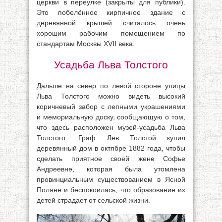
церкви в переулке (закрыты для публики).
Это побелённое кирпичное здание с
деревянной крышей считалось очень
хорошим рабочим помещением по
стандартам Москвы XVII века.
Усадьба Льва Толстого
Дальше на север по левой стороне улицы
Льва Толстого можно видеть высокий
коричневый забор с лепными украшениями
и мемориальную доску, сообщающую о том,
что здесь расположен музей-усадьба Льва
Толстого. Граф Лев Толстой купил
деревянный дом в октябре 1882 года, чтобы
сделать приятное своей жене Софье
Андреевне, которая была утомлена
провинциальным существованием в Ясной
Поляне и беспокоилась, что образование их
детей страдает от сельской жизни.