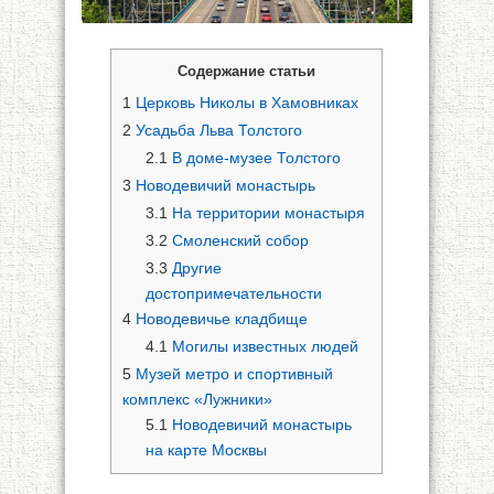
Содержание статьи
1
Церковь Николы в Хамовниках
2
Усадьба Льва Толстого
2.1
В доме-музее Толстого
3
Новодевичий монастырь
3.1
На территории монастыря
3.2
Смоленский собор
3.3
Другие
достопримечательности
4
Новодевичье кладбище
4.1
Могилы известных людей
5
Музей метро и спортивный
комплекс «Лужники»
5.1
Новодевичий монастырь
на карте Москвы