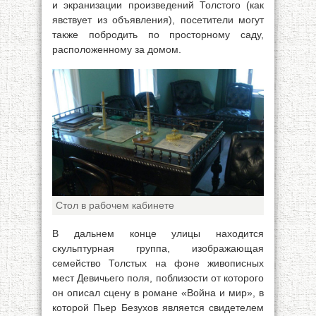
и экранизации произведений Толстого (как
явствует из объявления), посетители могут
также побродить по просторному саду,
расположенному за домом.
Стол в рабочем кабинете
В дальнем конце улицы находится
скульптурная группа, изображающая
семейство Толстых на фоне живописных
мест Девичьего поля, поблизости от которого
он описал сцену в романе «Война и мир», в
которой Пьер Безухов является свидетелем