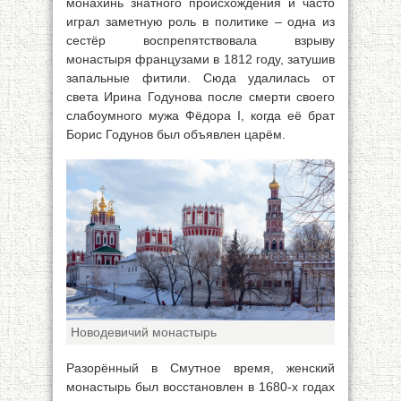
монахинь знатного происхождения и часто
играл заметную роль в политике – одна из
сестёр воспрепятствовала взрыву
монастыря французами в 1812 году, затушив
запальные фитили. Сюда удалилась от
света Ирина Годунова после смерти своего
слабоумного мужа Фёдора I, когда её брат
Борис Годунов был объявлен царём.
Новодевичий монастырь
Разорённый в Смутное время, женский
монастырь был восстановлен в 1680-х годах