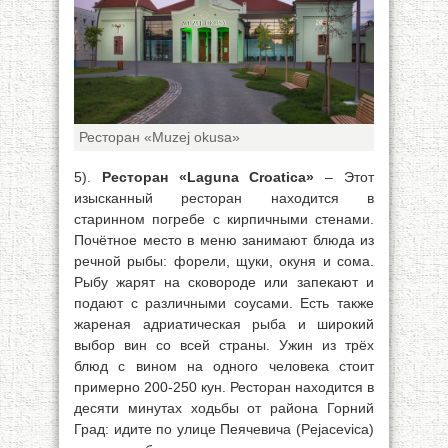
Ресторан «Muzej okusa»
5).
Ресторан «Laguna Croatica»
– Этот
изысканный ресторан находится в
старинном погребе с кирпичными стенами.
Почётное место в меню занимают блюда из
речной рыбы: форели, щуки, окуня и сома.
Рыбу жарят на сковороде или запекают и
подают с различными соусами. Есть также
жареная адриатическая рыба и широкий
выбор вин со всей страны. Ужин из трёх
блюд с вином на одного человека стоит
примерно 200-250 кун. Ресторан находится в
десяти минутах ходьбы от района Горний
Град: идите по улице Пеячевича (Pejacevica)