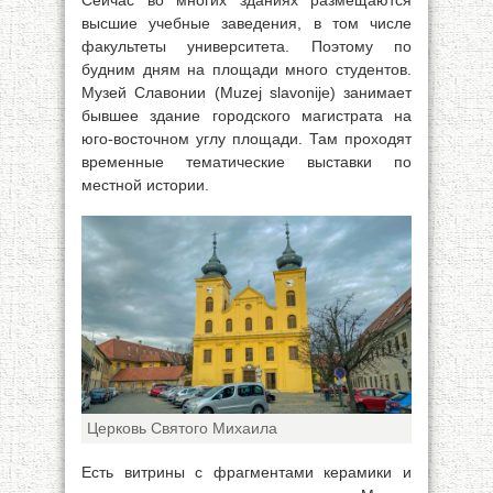
Сейчас во многих зданиях размещаются
высшие учебные заведения, в том числе
факультеты университета. Поэтому по
будним дням на площади много студентов.
Музей Славонии (Muzej slavonije) занимает
бывшее здание городского магистрата на
юго-восточном углу площади. Там проходят
временные тематические выставки по
местной истории.
Церковь Святого Михаила
Есть витрины с фрагментами керамики и