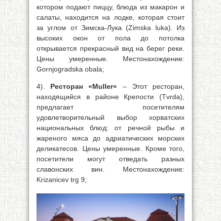
котором подают пиццу, блюда из макарон и
салаты, находится на лодке, которая стоит
за углом от Зимска-Лука (Zimska luka). Из
высоких окон от пола до потолка
открывается прекрасный вид на берег реки.
Цены умеренные. Местонахождение:
Gornjogradska obala;
4).
Ресторан «Muller»
– Этот ресторан,
находящийся в районе Крепости (Tvrda),
предлагает посетителям
удовлетворительный выбор хорватских
национальных блюд: от речной рыбы и
жареного мяса до адриатических морских
деликатесов. Цены умеренные. Кроме того,
посетители могут отведать разных
славонских вин. Местонахождение:
Krizanicev trg 9;