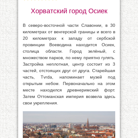
Хорватский город Осиек
В северо-восточной части Славонии, в 30
километрах от венгерской границы и всего в
20 километрах к западу от сербской
провинции Воеводина находится Осиек,
столица области. Город зелёный, с
множеством парков, по нему приятно гулять.
Застройка неплотная, центр состоит из 3
частей, отстоящих друг от друга. Старейшая
часть, Tvrda, напоминает музей под
открытым небом. Первоначально на этом
месте находился древнеримский форт.
Затем Оттоманская империя возвела здесь
свои укрепления.