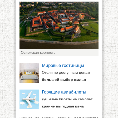
Осиекская крепость
Мировые гостиницы
Отели по доступным ценам
большой выбор жилья
Горящие авиабилеты
Дешёвые билеты на самолёт
крайне выгодная цена