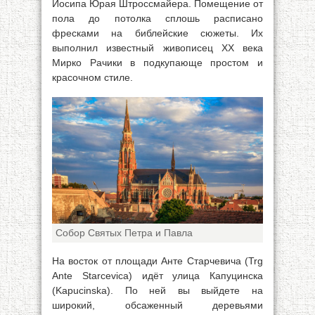
Иосипа Юрая Штроссмайера. Помещение от
пола до потолка сплошь расписано
фресками на библейские сюжеты. Их
выполнил известный живописец XX века
Мирко Рачики в подкупающе простом и
красочном стиле.
Собор Святых Петра и Павла
На восток от площади Анте Старчевича (Trg
Ante Starcevica) идёт улица Капуцинска
(Kapucinska). По ней вы выйдете на
широкий, обсаженный деревьями