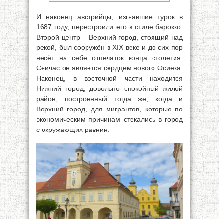
И наконец австрийцы, изгнавшие турок в
1687 году, перестроили его в стиле барокко.
Второй центр – Верхний город, стоящий над
рекой, был сооружён в XIX веке и до сих пор
несёт на себе отпечаток конца столетия.
Сейчас он является сердцем нового Осиека.
Наконец, в восточной части находится
Нижний город, довольно спокойный жилой
район, построенный тогда же, когда и
Верхний город, для мигрантов, которые по
экономическим причинам стекались в город
с окружающих равнин.