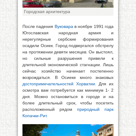
Городская архитектура
После падения
Вуковара
в ноябре 1991 года
Югославская народная армия и
нерегулярные сербские формирования
осадили Осиек. Город подвергался обстрелу
на протяжении девяти месяцев. Он выстоял,
но сильные разрушения привели к
длительной экономической стагнации. Лишь
сейчас хозяйство начинает постепенно
возрождаться. В Осиеке много знаковых
достопримечательностей Хорватии
. Для их
осмотра вам потребуется как минимум 1- 2
дня. Можно остановиться в городе и на
более длительный срок, чтобы посетить
расположенный рядом
природный парк
Копачки-Рит
.