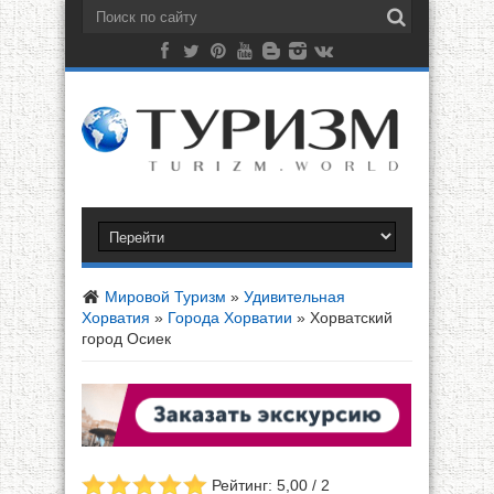
Мировой Туризм
»
Удивительная
Хорватия
»
Города Хорватии
»
Хорватский
город Осиек
Рейтинг: 5,00 / 2