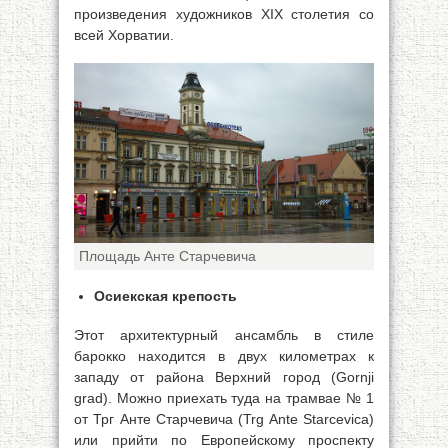
произведения художников XIX столетия со
всей Хорватии.
Площадь Анте Старчевича
Осиекская крепость
Этот архитектурный ансамбль в стиле
барокко находится в двух километрах к
западу от района Верхний город (Gornji
grad). Можно приехать туда на трамвае № 1
от Трг Анте Старчевича (Trg Ante Starcevica)
или прийти по Европейскому проспекту