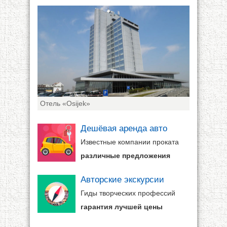
Отель «Osijek»
Дешёвая аренда авто
Известные компании проката
различные предложения
Авторские экскурсии
Гиды творческих профессий
гарантия лучшей цены