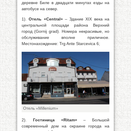
деревне Биле в двадцати минутах езды на
автобусе на север.
1).
Отель «Central»
– Здание XIX века на
центральной площади района Верхний
город (Gornij grad). Номера некрасивые, но
обслуживание вполне приличное.
Местонахождение: Trg Ante Starcevica 6;
Отель «Millenium»
2).
Гостиница «Ritam»
– Большой
современный дом на окраине города на