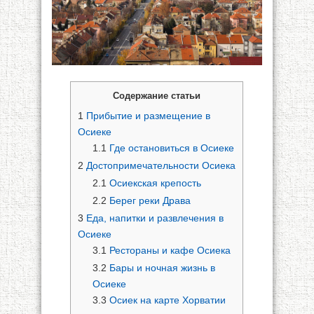
Содержание статьи
1
Прибытие и размещение в
Осиеке
1.1
Где остановиться в Осиеке
2
Достопримечательности Осиека
2.1
Осиекская крепость
2.2
Берег реки Драва
3
Еда, напитки и развлечения в
Осиеке
3.1
Рестораны и кафе Осиека
3.2
Бары и ночная жизнь в
Осиеке
3.3
Осиек на карте Хорватии