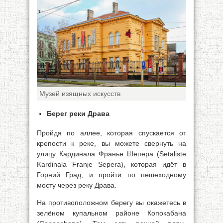
Музей изящных искусств
Берег реки Драва
Пройдя по аллее, которая спускается от
крепости к реке, вы можете свернуть на
улицу Кардинала Франье Шепера (Setaliste
Kardinala Franje Sepera), которая идёт в
Горний Град, и пройти по пешеходному
мосту через реку Драва.
На противоположном берегу вы окажетесь в
зелёном купальном районе Копокабана