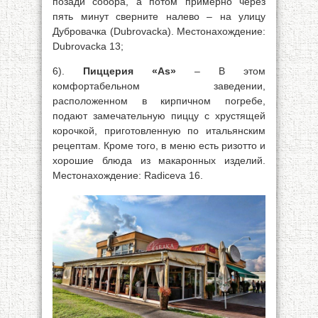
позади собора, а потом примерно через
пять минут сверните налево – на улицу
Дубровачка (Dubrovacka). Местонахождение:
Dubrovacka 13;
6).
Пиццерия «As»
– В этом
комфортабельном заведении,
расположенном в кирпичном погребе,
подают замечательную пиццу с хрустящей
корочкой, приготовленную по итальянским
рецептам. Кроме того, в меню есть ризотто и
хорошие блюда из макаронных изделий.
Местонахождение: Radiceva 16.