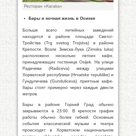
Ресторан «Karaka»
Бары и ночная жизнь в Осиеке
Больше всего питейных заведений
находится в районе площади Светог-
Тройства (Trg svetog Trojstva) в районе
Крепости. Возле Зимска-Лука (Zimska luka)
расположено несколько летних кафе,
принадлежащих гостинице Osijek. На улице
Радичева (Radiceva) между улицами
Хорватской республики (Hrvatske republike) и
Гундуличева (Gunduliceva) приятные кафе-
бары стоят примерно через каждые двести
метров.
Бары в районе Горний Град обычно
закрываются в 23:00. В крепости график
работы обычно более гибкий. Основные
события классической музыки и театра
происходят в Хорватском национальном