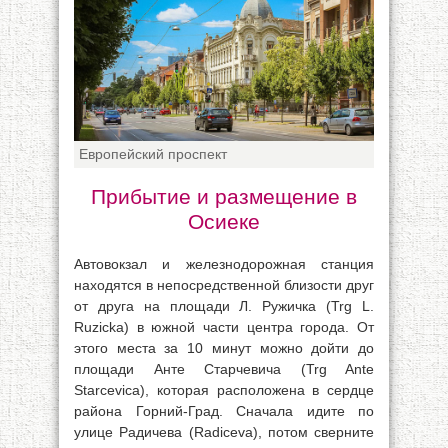
Европейский проспект
Прибытие и размещение в
Осиеке
Автовокзал и железнодорожная станция
находятся в непосредственной близости друг
от друга на площади Л. Ружичка (Trg L.
Ruzicka) в южной части центра города. От
этого места за 10 минут можно дойти до
площади Анте Старчевича (Trg Ante
Starcevica), которая расположена в сердце
района Горний-Град. Сначала идите по
улице Радичева (Radiceva), потом сверните