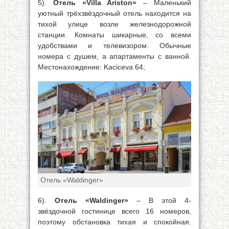
5).
Отель «Villa Ariston»
– Маленький
уютный трёхзвёздочный отель находится на
тихой улице возле железнодорожной
станции. Комнаты шикарные, со всеми
удобствами и телевизором. Обычные
номера с душем, а апартаменты с ванной.
Местонахождение: Kaciceva 64;
Отель «Waldinger»
6).
Отель «Waldinger»
– В этой 4-
звёздочной гостинице всего 16 номеров,
поэтому обстановка тихая и спокойная.