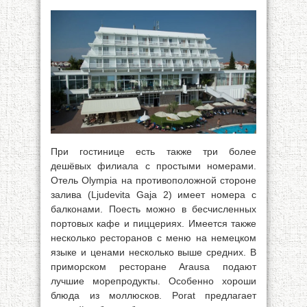
При гостинице есть также три более
дешёвых филиала с простыми номерами.
Отель Olympia на противоположной стороне
залива (Ljudevita Gaja 2) имеет номера с
балконами. Поесть можно в бесчисленных
портовых кафе и пиццериях. Имеется также
несколько ресторанов с меню на немецком
языке и ценами несколько выше средних. В
приморском ресторане Arausa подают
лучшие морепродукты. Особенно хороши
блюда из моллюсков. Porat предлагает