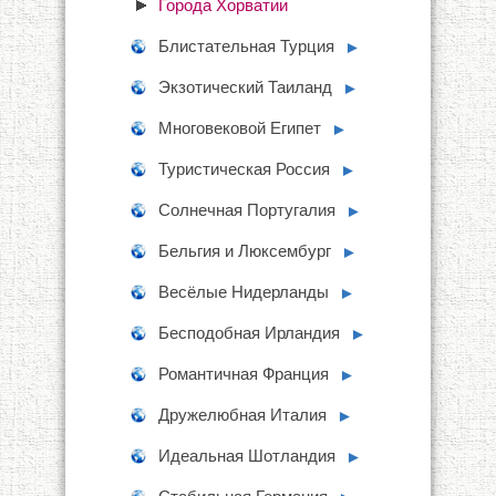
Города Хорватии
Блистательная Турция
►
Экзотический Таиланд
►
Многовековой Египет
►
Туристическая Россия
►
Солнечная Португалия
►
Бельгия и Люксембург
►
Весёлые Нидерланды
►
Бесподобная Ирландия
►
Романтичная Франция
►
Дружелюбная Италия
►
Идеальная Шотландия
►