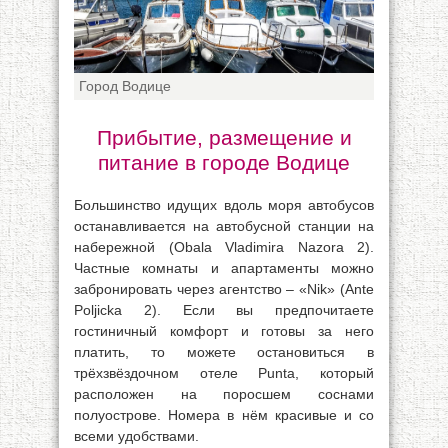
Город Водице
Прибытие, размещение и
питание в городе Водице
Большинство идущих вдоль моря автобусов
останавливается на автобусной станции на
набережной (Obala Vladimira Nazora 2).
Частные комнаты и апартаменты можно
забронировать через агентство – «Nik» (Ante
Poljicka 2). Если вы предпочитаете
гостиничный комфорт и готовы за него
платить, то можете остановиться в
трёхзвёздочном отеле Punta, который
расположен на поросшем соснами
полуострове. Номера в нём красивые и со
всеми удобствами.