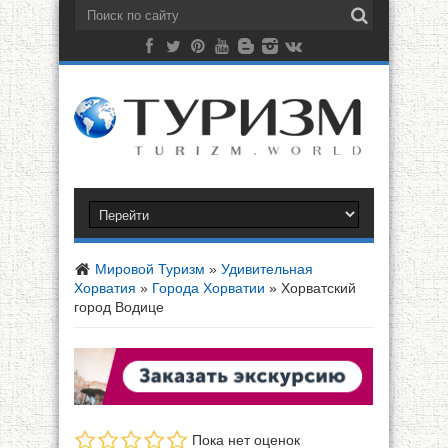
Мировой Туризм
»
Удивительная
Хорватия
»
Города Хорватии
»
Хорватский
город Водице
Пока нет оценок