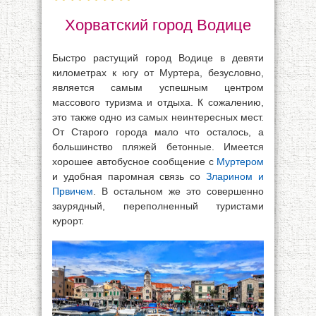
Хорватский город Водице
Быстро растущий город Водице в девяти
километрах к югу от Муртера, безусловно,
является самым успешным центром
массового туризма и отдыха. К сожалению,
это также одно из самых неинтересных мест.
От Старого города мало что осталось, а
большинство пляжей бетонные. Имеется
хорошее автобусное сообщение с
Муртером
и удобная паромная связь со
Зларином и
Првичем
. В остальном же это совершенно
заурядный, переполненный туристами
курорт.