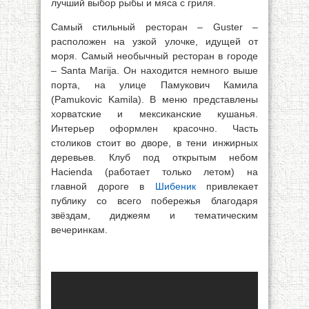
лучший выбор рыбы и мяса с гриля.
Самый стильный ресторан – Guster –
расположен на узкой улочке, идущей от
моря. Самый необычный ресторан в городе
– Santa Marija. Он находится немного выше
порта, на улице Памукович Камила
(Pamukovic Kamila). В меню представлены
хорватские и мексиканские кушанья.
Интерьер оформлен красочно. Часть
столиков стоит во дворе, в тени инжирных
деревьев. Клуб под открытым небом
Hacienda (работает только летом) на
главной дороге в
Шибеник
привлекает
публику со всего побережья благодаря
звёздам, диджеям и тематическим
вечеринкам.