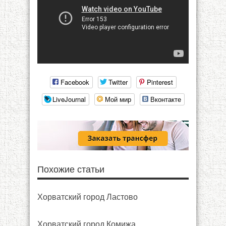
Facebook
Twitter
Pinterest
LiveJournal
Мой мир
Вконтакте
Похожие статьи
Хорватский город Ластово
Хорватский город Комижа