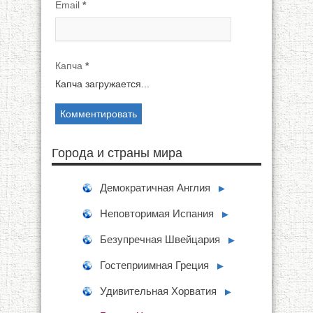
Email
*
Капча
*
Капча загружается...
Города и страны мира
Демократичная Англия
►
Неповторимая Испания
►
Безупречная Швейцария
►
Гостеприимная Греция
►
Удивительная Хорватия
►