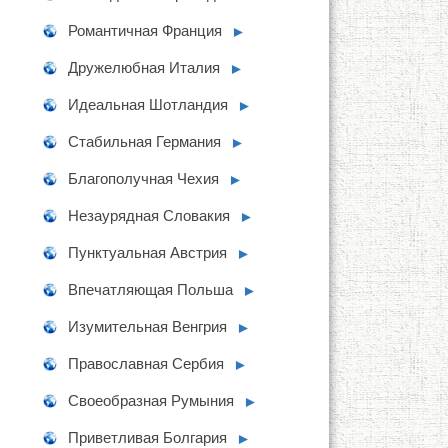
Романтичная Франция
►
Дружелюбная Италия
►
Идеальная Шотландия
►
Стабильная Германия
►
Благополучная Чехия
►
Незаурядная Словакия
►
Пунктуальная Австрия
►
Впечатляющая Польша
►
Изумительная Венгрия
►
Православная Сербия
►
Своеобразная Румыния
►
Приветливая Болгария
►