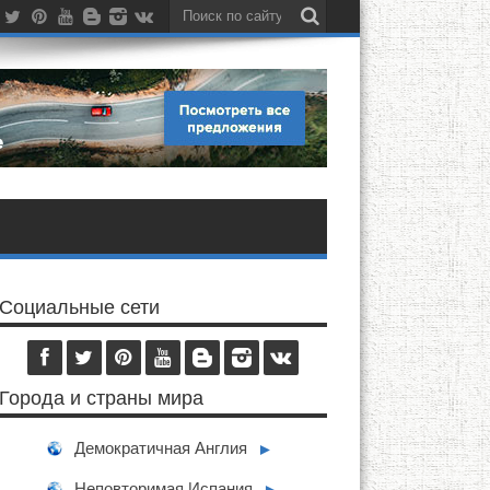
Социальные сети
Города и страны мира
Демократичная Англия
►
Неповторимая Испания
►