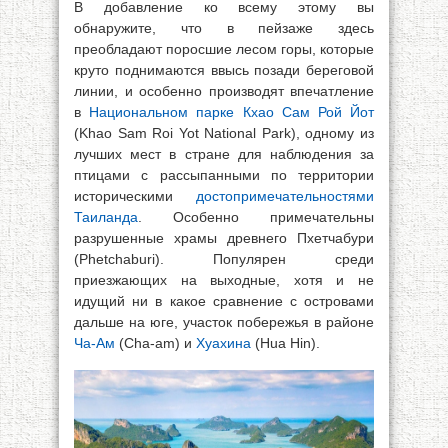
В добавление ко всему этому вы
обнаружите, что в пейзаже здесь
преобладают поросшие лесом горы, которые
круто поднимаются ввысь позади береговой
линии, и особенно производят впечатление
в
Национальном парке Кхао Сам Рой Йот
(Khao Sam Roi Yot National Park), одному из
лучших мест в стране для наблюдения за
птицами с рассыпанными по территории
историческими
достопримечательностями
Таиланда
. Особенно примечательны
разрушенные храмы древнего Пхетчабури
(Phetchaburi). Популярен среди
приезжающих на выходные, хотя и не
идущий ни в какое сравнение с островами
дальше на юге, участок побережья в районе
Ча-Ам
(Cha-am) и
Хуахина
(Hua Hin).