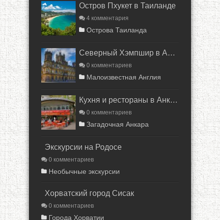
Остров Пхукет в Таиланде
4 комментария
Острова Таиланда
Северный Хэмпшир в Англии
0 комментариев
Малоизвестная Англия
Кухня и рестораны в Анкаре
0 комментариев
Загадочная Анкара
Экскурсии на Родосе
0 комментариев
Необычные экскурсии
Хорватский город Сисак
0 комментариев
Города Хорватии