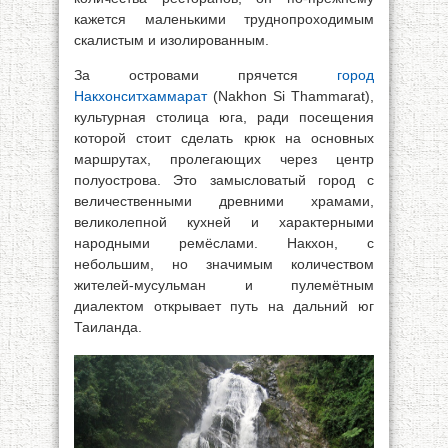
кажется маленькими труднопроходимым
скалистым и изолированным.
За островами прячется
город
Накхонситхаммарат
(Nakhon Si Thammarat),
культурная столица юга, ради посещения
которой стоит сделать крюк на основных
маршрутах, пролегающих через центр
полуострова. Это замысловатый город с
величественными древними храмами,
великолепной кухней и характерными
народными ремёслами. Накхон, с
небольшим, но значимым количеством
жителей-мусульман и пулемётным
диалектом открывает путь на дальний юг
Таиланда.