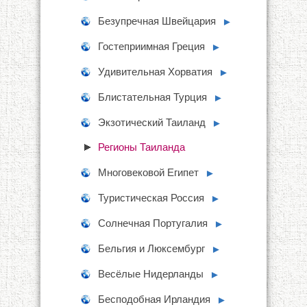
Безупречная Швейцария
►
Гостеприимная Греция
►
Удивительная Хорватия
►
Блистательная Турция
►
Экзотический Таиланд
►
Регионы Таиланда
Многовековой Египет
►
Туристическая Россия
►
Солнечная Португалия
►
Бельгия и Люксембург
►
Весёлые Нидерланды
►
Бесподобная Ирландия
►