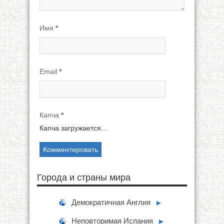
Имя
*
Email
*
Капча
*
Капча загружается...
Города и страны мира
Демократичная Англия
►
Неповторимая Испания
►