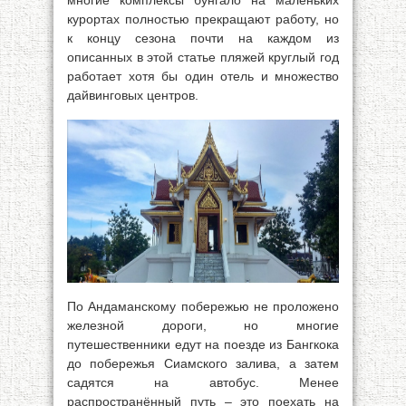
многие комплексы бунгало на маленьких
курортах полностью прекращают работу, но
к концу сезона почти на каждом из
описанных в этой статье пляжей круглый год
работает хотя бы один отель и множество
дайвинговых центров.
По Андаманскому побережью не проложено
железной дороги, но многие
путешественники едут на поезде из Бангкока
до побережья Сиамского залива, а затем
садятся на автобус. Менее
распространённый путь – это поехать на