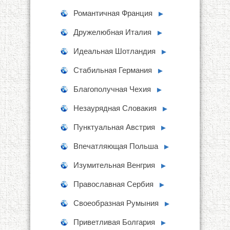
Романтичная Франция
►
Дружелюбная Италия
►
Идеальная Шотландия
►
Стабильная Германия
►
Благополучная Чехия
►
Незаурядная Словакия
►
Пунктуальная Австрия
►
Впечатляющая Польша
►
Изумительная Венгрия
►
Православная Сербия
►
Своеобразная Румыния
►
Приветливая Болгария
►